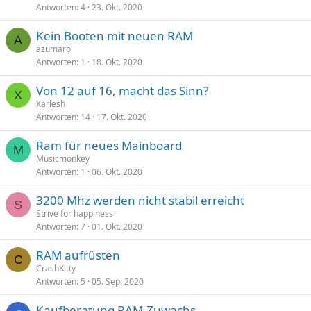
Antworten
4
23. Okt. 2020
Kein Booten mit neuen RAM
A
azumaro
Antworten
1
18. Okt. 2020
Von 12 auf 16, macht das Sinn?
X
Xarlesh
Antworten
14
17. Okt. 2020
Ram für neues Mainboard
M
Musicmonkey
Antworten
1
06. Okt. 2020
3200 Mhz werden nicht stabil erreicht
S
Strive for happiness
Antworten
7
01. Okt. 2020
RAM aufrüsten
C
CrashKitty
Antworten
5
05. Sep. 2020
Kaufberatung RAM-Zuwachs