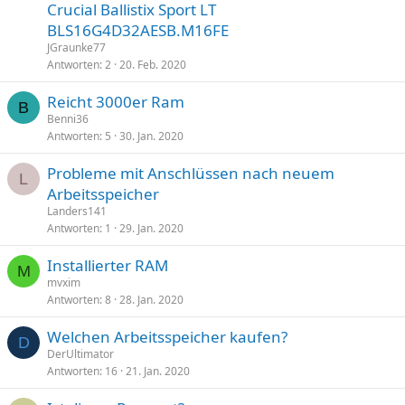
Crucial Ballistix Sport LT
BLS16G4D32AESB.M16FE
JGraunke77
Antworten
2
20. Feb. 2020
Reicht 3000er Ram
B
Benni36
Antworten
5
30. Jan. 2020
Probleme mit Anschlüssen nach neuem
L
Arbeitsspeicher
Landers141
Antworten
1
29. Jan. 2020
Installierter RAM
M
mvxim
Antworten
8
28. Jan. 2020
Welchen Arbeitsspeicher kaufen?
D
DerUltimator
Antworten
16
21. Jan. 2020