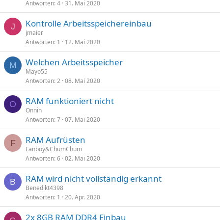
Antworten
4
31. Mai 2020
Kontrolle Arbeitsspeichereinbau
J
jmaier
Antworten
1
12. Mai 2020
Welchen Arbeitsspeicher
M
Mayo55
Antworten
2
08. Mai 2020
RAM funktioniert nicht
O
Onnin
Antworten
7
07. Mai 2020
RAM Aufrüsten
F
Fanboy&ChumChum
Antworten
6
02. Mai 2020
RAM wird nicht vollständig erkannt
B
Benedikt4398
Antworten
1
20. Apr. 2020
2x 8GB RAM DDR4 Einbau