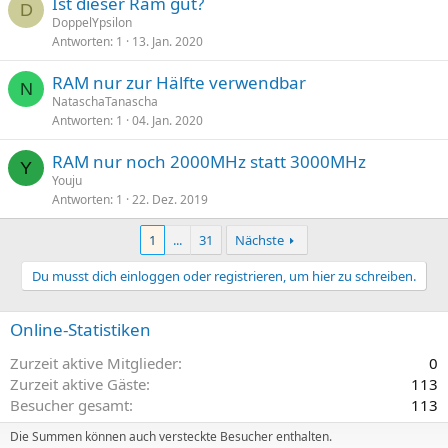
Ist dieser Ram gut?
D
DoppelYpsilon
Antworten
1
13. Jan. 2020
RAM nur zur Hälfte verwendbar
N
NataschaTanascha
Antworten
1
04. Jan. 2020
RAM nur noch 2000MHz statt 3000MHz
Y
Youju
Antworten
1
22. Dez. 2019
1
...
31
Nächste
Du musst dich einloggen oder registrieren, um hier zu schreiben.
Online-Statistiken
Zurzeit aktive Mitglieder
0
Zurzeit aktive Gäste
113
Besucher gesamt
113
Die Summen können auch versteckte Besucher enthalten.