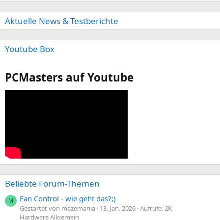
Aktuelle News & Testberichte
Youtube Box
PCMasters auf Youtube
Beliebte Forum-Themen
Fan Control - wie geht das?;)
M
Gestartet von mazemania
13. Jan. 2026
Aufrufe: 2K
Hardware Allgemein