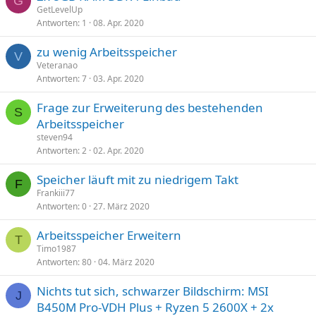
G
GetLevelUp
Antworten
1
08. Apr. 2020
zu wenig Arbeitsspeicher
V
Veteranao
Antworten
7
03. Apr. 2020
Frage zur Erweiterung des bestehenden
S
Arbeitsspeicher
steven94
Antworten
2
02. Apr. 2020
Speicher läuft mit zu niedrigem Takt
F
Frankiii77
Antworten
0
27. März 2020
Arbeitsspeicher Erweitern
T
Timo1987
Antworten
80
04. März 2020
Nichts tut sich, schwarzer Bildschirm: MSI
J
B450M Pro-VDH Plus + Ryzen 5 2600X + 2x