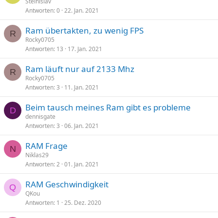
Steinislav
Antworten
0
22. Jan. 2021
Ram übertakten, zu wenig FPS
R
Rocky0705
Antworten
13
17. Jan. 2021
Ram läuft nur auf 2133 Mhz
R
Rocky0705
Antworten
3
11. Jan. 2021
Beim tausch meines Ram gibt es probleme
D
dennisgate
Antworten
3
06. Jan. 2021
RAM Frage
N
Niklas29
Antworten
2
01. Jan. 2021
RAM Geschwindigkeit
Q
QKou
Antworten
1
25. Dez. 2020