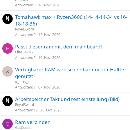
Antworten
8
18. Nov. 2020
Tomahawk max + Ryzen3600 (14-14-14-34 vs 16-
18-18-36)
RoyalSword
Antworten
9
12. Nov. 2020
Passt dieser ram mit dem mainboard?
E
Elias64745
Antworten
5
10. Nov. 2020
Verfügbarer RAM wird scheinbar nur zur Hälfte
X
genutzt?
x_Jerry_x
Antworten
7
07. Nov. 2020
Arbeitspeicher Takt und rest einstellung (Bild)
RoyalSword
Antworten
12
28. Okt. 2020
Ram verbinden
G
GetCoded