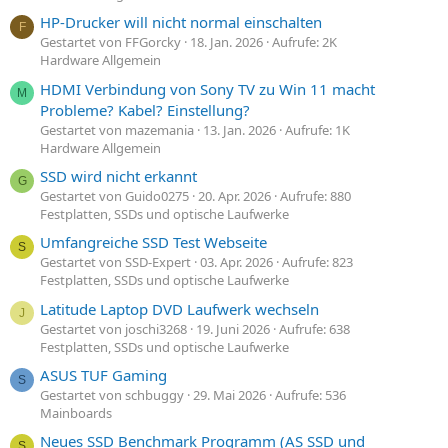
HP-Drucker will nicht normal einschalten
F
Gestartet von FFGorcky
18. Jan. 2026
Aufrufe: 2K
Hardware Allgemein
HDMI Verbindung von Sony TV zu Win 11 macht
M
Probleme? Kabel? Einstellung?
Gestartet von mazemania
13. Jan. 2026
Aufrufe: 1K
Hardware Allgemein
SSD wird nicht erkannt
G
Gestartet von Guido0275
20. Apr. 2026
Aufrufe: 880
Festplatten, SSDs und optische Laufwerke
Umfangreiche SSD Test Webseite
S
Gestartet von SSD-Expert
03. Apr. 2026
Aufrufe: 823
Festplatten, SSDs und optische Laufwerke
Latitude Laptop DVD Laufwerk wechseln
J
Gestartet von joschi3268
19. Juni 2026
Aufrufe: 638
Festplatten, SSDs und optische Laufwerke
ASUS TUF Gaming
S
Gestartet von schbuggy
29. Mai 2026
Aufrufe: 536
Mainboards
Neues SSD Benchmark Programm (AS SSD und
S