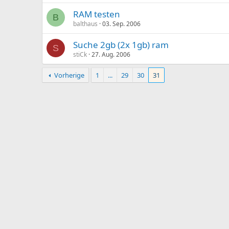
RAM testen
B
balthaus
03. Sep. 2006
Suche 2gb (2x 1gb) ram
S
stiCk
27. Aug. 2006
Vorherige
1
...
29
30
31