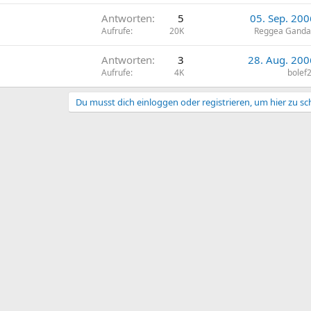
Antworten
5
05. Sep. 200
Aufrufe
20K
Reggea Ganda
Antworten
3
28. Aug. 200
Aufrufe
4K
bolef
Du musst dich einloggen oder registrieren, um hier zu sc