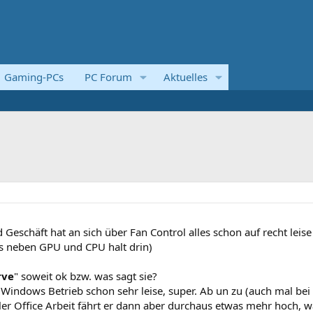
Gaming-PCs
PC Forum
Aktuelles
eschäft hat an sich über Fan Control alles schon auf recht leise
ans neben GPU und CPU halt drin)
rve
" soweit ok bzw. was sagt sie?
m Windows Betrieb schon sehr leise, super. Ab un zu (auch mal bei
er Office Arbeit fährt er dann aber durchaus etwas mehr hoch, w