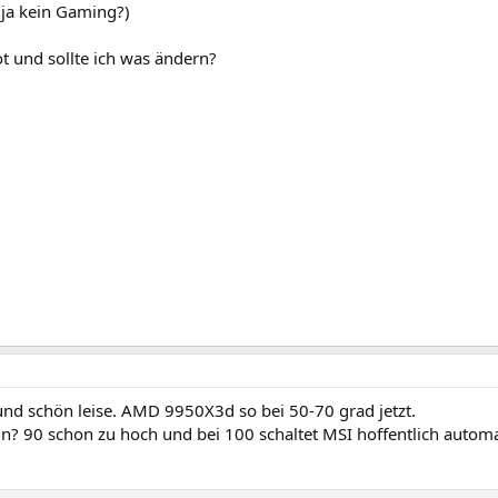
t ja kein Gaming?)
t und sollte ich was ändern?
t und schön leise. AMD 9950X3d so bei 50-70 grad jetzt.
ein? 90 schon zu hoch und bei 100 schaltet MSI hoffentlich autom