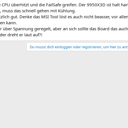
 CPU überhitzt und die FailSafe greifen. Der 9950X3D ist halt har
t, muss das schnell gehen mit Kühlung.
tzlich gut. Denke das MSI Tool löst es auch nicht beasser, vor all
len kann.
er über Spannung geregelt, aber an sich sollte das Board das auch
r dreht er laut auf?!
Du musst dich einloggen oder registrieren, um hier zu an