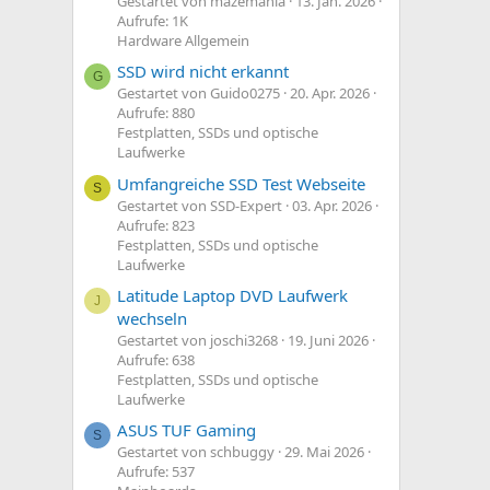
Gestartet von mazemania
13. Jan. 2026
Aufrufe: 1K
Hardware Allgemein
SSD wird nicht erkannt
G
Gestartet von Guido0275
20. Apr. 2026
Aufrufe: 880
Festplatten, SSDs und optische
Laufwerke
Umfangreiche SSD Test Webseite
S
Gestartet von SSD-Expert
03. Apr. 2026
Aufrufe: 823
Festplatten, SSDs und optische
Laufwerke
Latitude Laptop DVD Laufwerk
J
wechseln
Gestartet von joschi3268
19. Juni 2026
Aufrufe: 638
Festplatten, SSDs und optische
Laufwerke
ASUS TUF Gaming
S
Gestartet von schbuggy
29. Mai 2026
Aufrufe: 537