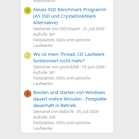
Mainboards
Neues SSD Benchmark Programm
S
(AS SSD und CrystalDiskMark
Alternative)
Gestartet von SSD-Expert
21. Juli 2026
Aufrufe: 361
Festplatten, SSDs und optische
Laufwerke
Wo ist mein Thread, CD Laufwerk
J
funktioniert nicht mehr?
Gestartet von joschi3268
19. Juni 2026
Aufrufe: 341
Festplatten, SSDs und optische
Laufwerke
Booten und Starten von Windows
B
dauert mehre Minuten - Festplatte
dauerhaft in Betrieb
Gestartet von Baltic76
05. Juli 2026
Aufrufe: 328
Festplatten, SSDs und optische
Laufwerke