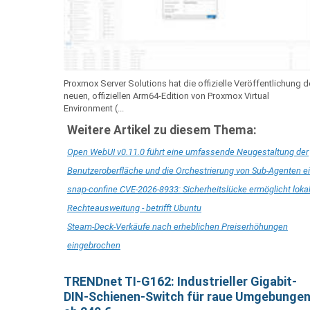
Proxmox Server Solutions hat die offizielle Veröffentlichung d
neuen, offiziellen Arm64-Edition von Proxmox Virtual
Environment (...
Weitere Artikel zu diesem Thema:
Open WebUI v0.11.0 führt eine umfassende Neugestaltung der
Benutzeroberfläche und die Orchestrierung von Sub-Agenten e
snap-confine CVE-2026-8933: Sicherheitslücke ermöglicht loka
Rechteausweitung - betrifft Ubuntu
Steam-Deck-Verkäufe nach erheblichen Preiserhöhungen
eingebrochen
TRENDnet TI-G162: Industrieller Gigabit-
DIN-Schienen-Switch für raue Umgebunge