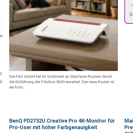
D
er
in
Die Fritz GmbH hat ihr Sortiment an Glasfaser-Routern durch
le
die Einführung der Fritzbox 5630 erweitert. Der neue Router ist
ein kom...
BenQ PD2732U Creative Pro 4K-Monitor für
Mai
n
Pro-User mit hoher Farbgenauigkeit
Pre