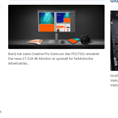
GI
BenQ hat seine Creative Pro-Serie um den PD2732U erweitert.
Der neue 27-Zoll-4K-Monitor ist speziell für farbkritische
Arbeitsabläu...
Große
Verk
Verbi
t-