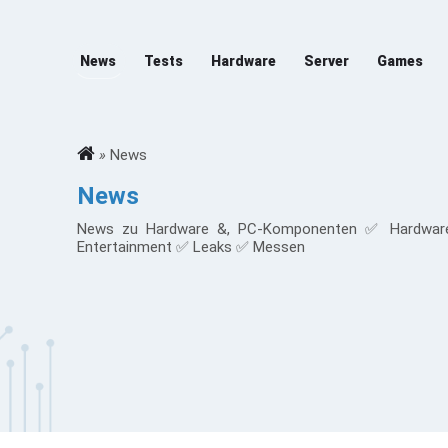
News
Tests
Hardware
Server
Games
»
News
News
News zu Hardware &, PC-Komponenten ✅ Hardwar
Entertainment ✅ Leaks ✅ Messen