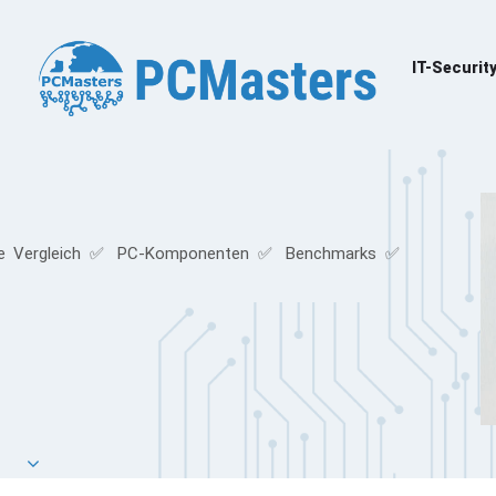
IT-Securit
e Vergleich ✅ PC-Komponenten ✅ Benchmarks ✅