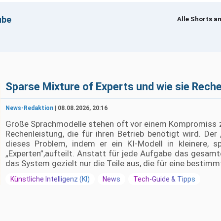
ube
Alle Shorts a
um Laden · Erst beim Klick werden YouTube-Cookies gesetzt
Sparse Mixture of Experts und wie sie Reche
News-Redaktion
| 08.08.2026, 20:16
Große Sprachmodelle stehen oft vor einem Kompromiss z
Rechenleistung, die für ihren Betrieb benötigt wird. Der
dieses Problem, indem er ein KI-Modell in kleinere, sp
„Experten”,aufteilt. Anstatt für jede Aufgabe das gesamt
das System gezielt nur die Teile aus, die für eine bestim
Künstliche Intelligenz (KI)
News
Tech-Guide & Tipps