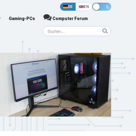
DE
EN
y
Gaming-PCs
Computer Forum