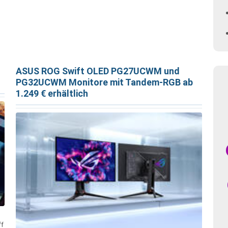
ASUS ROG Swift OLED PG27UCWM und
PG32UCWM Monitore mit Tandem-RGB ab
1.249 € erhältlich
ff