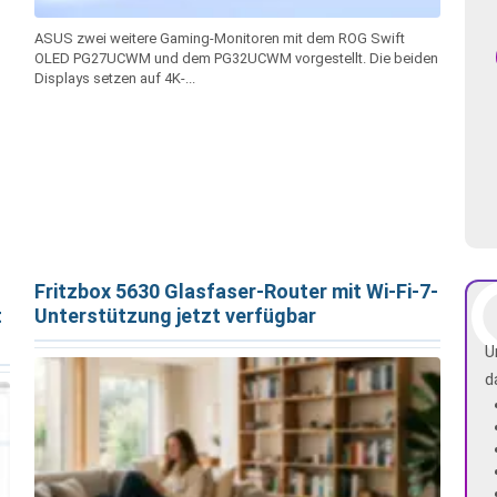
ASUS zwei weitere Gaming-Monitoren mit dem ROG Swift
OLED PG27UCWM und dem PG32UCWM vorgestellt. Die beiden
Displays setzen auf 4K-...
Fritzbox 5630 Glasfaser-Router mit Wi-Fi-7-
t
Unterstützung jetzt verfügbar
U
d