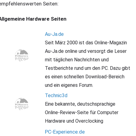
empfehlenswerten Seiten:
Allgemeine Hardware Seiten
Au-Ja.de
Seit März 2000 ist das Online-Magazin
Au-Ja.de online und versorgt die Leser
mit täglichen Nachrichten und
Testberichte rund um den PC. Dazu gibt
es einen schnellen Download-Bereich
und ein eigenes Forum.
Technic3d
Eine bekannte, deutschsprachige
Online-Review-Seite für Computer
Hardware und Overclocking
PC-Experience.de