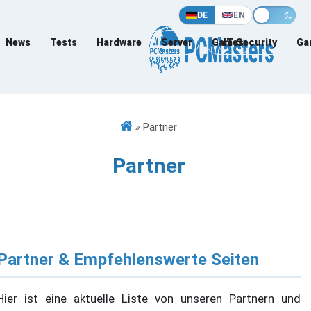
DE
EN
News
Tests
Hardware
Server
Games
IT-Security
Ga
»
Partner
Partner
Partner & Empfehlenswerte Seiten
Hier ist eine aktuelle Liste von unseren Partnern und