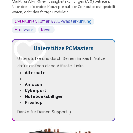
Markt für All-in-One-Flüssigkeitskühlungen (AIO) betreten.
Nachdem die ersten Konzepte auf der Computex ausgestellt
waren, geht das fertige Produkt nu...
CPU-Kühler, Lüfter & AIO-Wasserkühlung
Hardware
News
Unterstütze PCMasters
Unterstütze uns durch Deinen Einkauf. Nutze
dafür einfach diese Affiliate-Links:
Alternate
Amazon
Cyberport
Notebooksbilliger
Proshop
Danke für Deinen Support :)