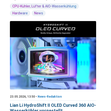
CPU-Kühler, Lüfter & AIO-Wasserkühlung
Hardware
News
23.05.2026, 13:50 •
News-Redaktion
Lian Li HydroShift II OLED Curved 360 AIO-
Wasserkühler vorgestellt