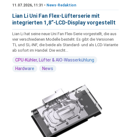
11.07.2026, 11:31 •
News-Redaktion
Lian Li Uni Fan Flex-Lüfterserie mit
integrierten 1,8”-LCD-Display vorgestellt
Lian Li hat seine neue Uni Fan Flex-Serie vorgestellt, die aus
vier verschiedenen Modelle besteht. Es gibt die Versionen
TL und SL-INF, die beide als Standard- und als LCD-Variante
ab sofort im Handel. Die wicht...
CPU-Kühler, Lüfter & AIO-Wasserkühlung
Hardware
News