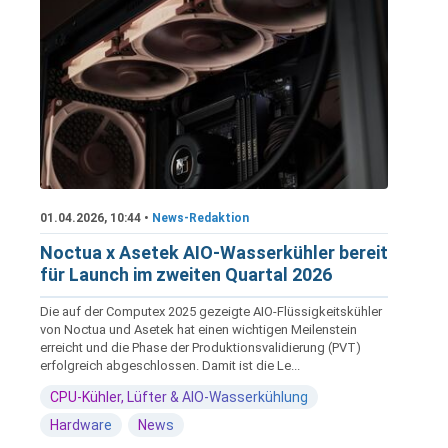
01.04.2026, 10:44 •
News-Redaktion
Noctua x Asetek AIO-Wasserkühler bereit
für Launch im zweiten Quartal 2026
Die auf der Computex 2025 gezeigte AIO-Flüssigkeitskühler
von Noctua und Asetek hat einen wichtigen Meilenstein
erreicht und die Phase der Produktionsvalidierung (PVT)
erfolgreich abgeschlossen. Damit ist die Le...
CPU-Kühler, Lüfter & AIO-Wasserkühlung
Hardware
News