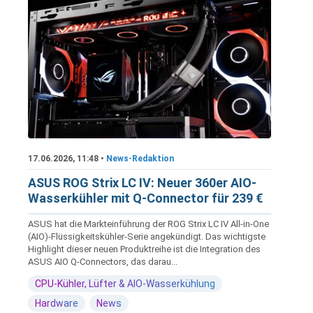
17.06.2026, 11:48 •
News-Redaktion
ASUS ROG Strix LC IV: Neuer 360er AIO-
Wasserkühler mit Q-Connector für 239 €
ASUS hat die Markteinführung der ROG Strix LC IV All-in-One
(AIO)-Flüssigkeitskühler-Serie angekündigt. Das wichtigste
Highlight dieser neuen Produktreihe ist die Integration des
ASUS AIO Q-Connectors, das darau...
CPU-Kühler, Lüfter & AIO-Wasserkühlung
Hardware
News