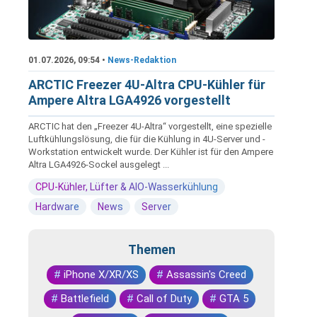
01.07.2026, 09:54 •
News-Redaktion
ARCTIC Freezer 4U-Altra CPU-Kühler für
Ampere Altra LGA4926 vorgestellt
ARCTIC hat den „Freezer 4U-Altra“ vorgestellt, eine spezielle
Luftkühlungslösung, die für die Kühlung in 4U-Server und -
Workstation entwickelt wurde. Der Kühler ist für den Ampere
Altra LGA4926-Sockel ausgelegt ...
CPU-Kühler, Lüfter & AIO-Wasserkühlung
Hardware
News
Server
Themen
#
iPhone X/XR/XS
#
Assassin's Creed
#
Battlefield
#
Call of Duty
#
GTA 5