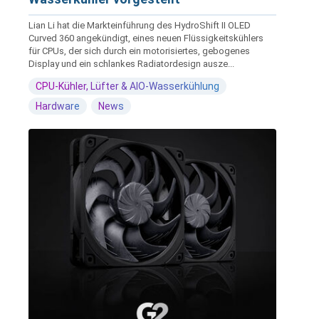
Lian Li hat die Markteinführung des HydroShift II OLED
Curved 360 angekündigt, eines neuen Flüssigkeitskühlers
für CPUs, der sich durch ein motorisiertes, gebogenes
Display und ein schlankes Radiatordesign ausze...
CPU-Kühler, Lüfter & AIO-Wasserkühlung
Hardware
News