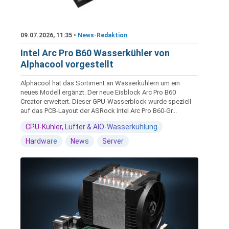
09.07.2026, 11:35 •
News-Redaktion
Intel Arc Pro B60 Wasserkühler von
Alphacool vorgestellt
Alphacool hat das Sortiment an Wasserkühlern um ein
neues Modell ergänzt. Der neue Eisblock Arc Pro B60
Creator erweitert. Dieser GPU-Wasserblock wurde speziell
auf das PCB-Layout der ASRock Intel Arc Pro B60-Gr...
CPU-Kühler, Lüfter & AIO-Wasserkühlung
Hardware
News
Server