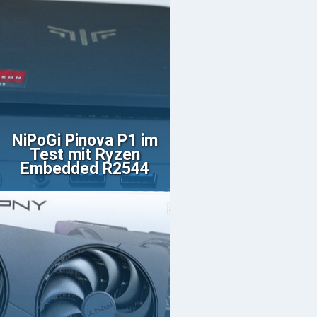
NiPoGi Pinova P1 im
Test mit Ryzen
Embedded R2544