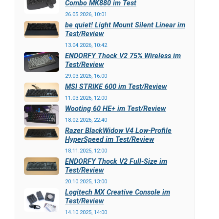
Combo MK880 im Test
26.05.2026, 10:01
be quiet! Light Mount Silent Linear im
Test/Review
13.04.2026, 10:42
ENDORFY Thock V2 75% Wireless im
Test/Review
29.03.2026, 16:00
MSI STRIKE 600 im Test/Review
11.03.2026, 12:00
Wooting 60 HE+ im Test/Review
18.02.2026, 22:40
Razer BlackWidow V4 Low-Profile
HyperSpeed im Test/Review
18.11.2025, 12:00
ENDORFY Thock V2 Full-Size im
Test/Review
20.10.2025, 13:00
Logitech MX Creative Console im
Test/Review
14.10.2025, 14:00