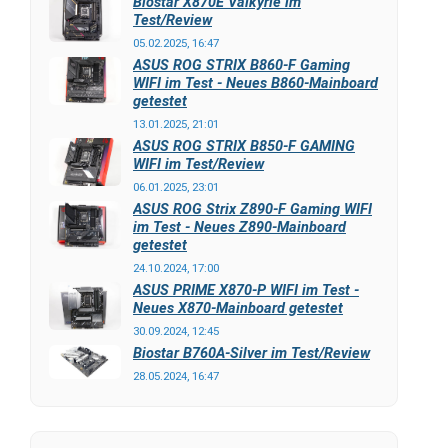
Biostar X870E Valkyrie im
Test/Review
05.02.2025, 16:47
ASUS ROG STRIX B860-F Gaming
WIFI im Test - Neues B860-Mainboard
getestet
13.01.2025, 21:01
ASUS ROG STRIX B850-F GAMING
WIFI im Test/Review
06.01.2025, 23:01
ASUS ROG Strix Z890-F Gaming WIFI
im Test - Neues Z890-Mainboard
getestet
24.10.2024, 17:00
ASUS PRIME X870-P WIFI im Test -
Neues X870-Mainboard getestet
30.09.2024, 12:45
Biostar B760A-Silver im Test/Review
28.05.2024, 16:47