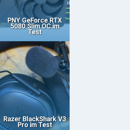
PNY GeForce RTX
5080 Slim OC im
Test
Razer BlackShark V3
Pro im Test