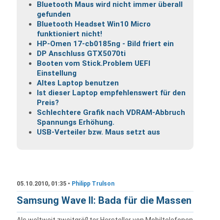
Bluetooth Maus wird nicht immer überall
gefunden
Bluetooth Headset Win10 Micro
funktioniert nicht!
HP-Omen 17-cb0185ng - Bild friert ein
DP Anschluss GTX5070ti
Booten vom Stick.Problem UEFI
Einstellung
Altes Laptop benutzen
Ist dieser Laptop empfehlenswert für den
Preis?
Schlechtere Grafik nach VDRAM-Abbruch
Spannungs Erhöhung.
USB-Verteiler bzw. Maus setzt aus
05.10.2010, 01:35 •
Philipp Trulson
Samsung Wave II: Bada für die Massen
Als weltweit zweitgrößter Hersteller von Mobiltelefonen