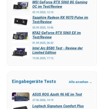
MSI GeForce RTX 5060 8G Gaming
OC im Test/Review
02.10.2025, 12:10
Sapphire Radeon RX 9070 Pulse im
Test/Review
05.09.2025, 10:46
KFA2 GeForce RTX 5060 EX im
Test/Review
01.09.2025, 06:42
Intel Arc B580 Test - Review der
Limited Edition
19.06.2025, 17:15
Eingabegeräte Tests
Alle ansehen →
ASUS ROG Azoth 96 HE im Test
27.06.2026, 14:19
Logitech Signature Comfort Plus