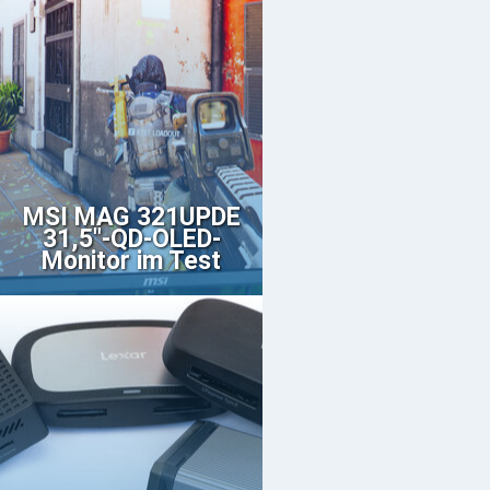
MSI MAG 321UPDE
31,5"-QD-OLED-
Monitor im Test