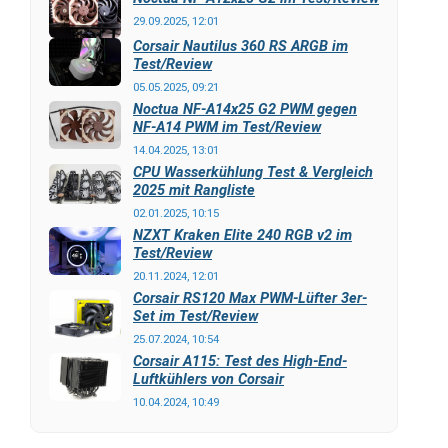
29.09.2025, 12:01
Corsair Nautilus 360 RS ARGB im
Test/Review
05.05.2025, 09:21
Noctua NF-A14x25 G2 PWM gegen
NF-A14 PWM im Test/Review
14.04.2025, 13:01
CPU Wasserkühlung Test & Vergleich
2025 mit Rangliste
02.01.2025, 10:15
NZXT Kraken Elite 240 RGB v2 im
Test/Review
20.11.2024, 12:01
Corsair RS120 Max PWM-Lüfter 3er-
Set im Test/Review
25.07.2024, 10:54
Corsair A115: Test des High-End-
Luftkühlers von Corsair
10.04.2024, 10:49