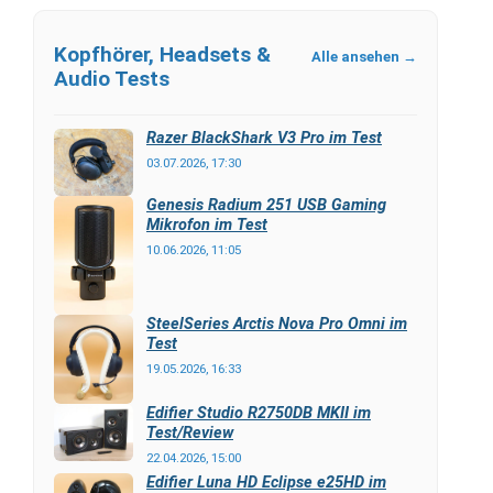
Kopfhörer, Headsets &
Alle ansehen →
Audio Tests
Razer BlackShark V3 Pro im Test
03.07.2026, 17:30
Genesis Radium 251 USB Gaming
Mikrofon im Test
10.06.2026, 11:05
SteelSeries Arctis Nova Pro Omni im
Test
19.05.2026, 16:33
Edifier Studio R2750DB MKII im
Test/Review
22.04.2026, 15:00
Edifier Luna HD Eclipse e25HD im