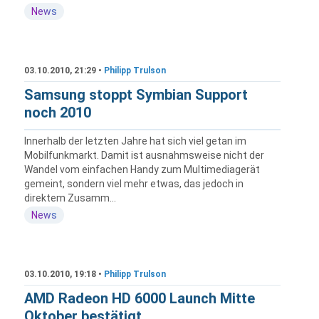
News
03.10.2010, 21:29 •
Philipp Trulson
Samsung stoppt Symbian Support
noch 2010
Innerhalb der letzten Jahre hat sich viel getan im
Mobilfunkmarkt. Damit ist ausnahmsweise nicht der
Wandel vom einfachen Handy zum Multimediagerät
gemeint, sondern viel mehr etwas, das jedoch in
direktem Zusamm...
News
03.10.2010, 19:18 •
Philipp Trulson
AMD Radeon HD 6000 Launch Mitte
Oktober bestätigt