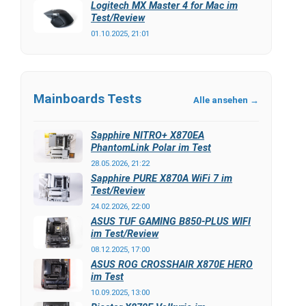
Logitech MX Master 4 for Mac im
Test/Review
01.10.2025, 21:01
Mainboards Tests
Alle ansehen →
Sapphire NITRO+ X870EA
PhantomLink Polar im Test
28.05.2026, 21:22
Sapphire PURE X870A WiFi 7 im
Test/Review
24.02.2026, 22:00
ASUS TUF GAMING B850-PLUS WIFI
im Test/Review
08.12.2025, 17:00
ASUS ROG CROSSHAIR X870E HERO
im Test
10.09.2025, 13:00