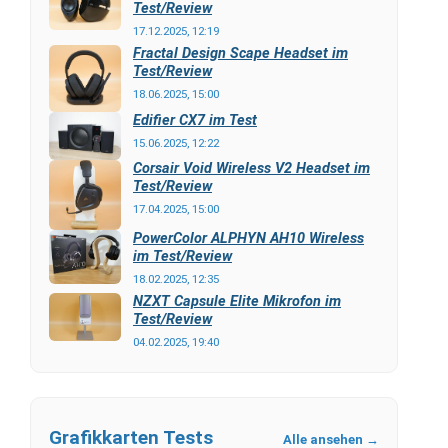
Test/Review
17.12.2025, 12:19
Fractal Design Scape Headset im
Test/Review
18.06.2025, 15:00
Edifier CX7 im Test
15.06.2025, 12:22
Corsair Void Wireless V2 Headset im
Test/Review
17.04.2025, 15:00
PowerColor ALPHYN AH10 Wireless
im Test/Review
18.02.2025, 12:35
NZXT Capsule Elite Mikrofon im
Test/Review
04.02.2025, 19:40
Grafikkarten Tests
Alle ansehen →