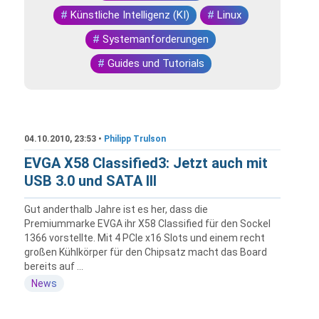
#
Künstliche Intelligenz (KI)
#
Linux
#
Systemanforderungen
#
Guides und Tutorials
04.10.2010, 23:53 •
Philipp Trulson
EVGA X58 Classified3: Jetzt auch mit
USB 3.0 und SATA III
Gut anderthalb Jahre ist es her, dass die
Premiummarke EVGA ihr X58 Classified für den Sockel
1366 vorstellte. Mit 4 PCIe x16 Slots und einem recht
großen Kühlkörper für den Chipsatz macht das Board
bereits auf ...
News