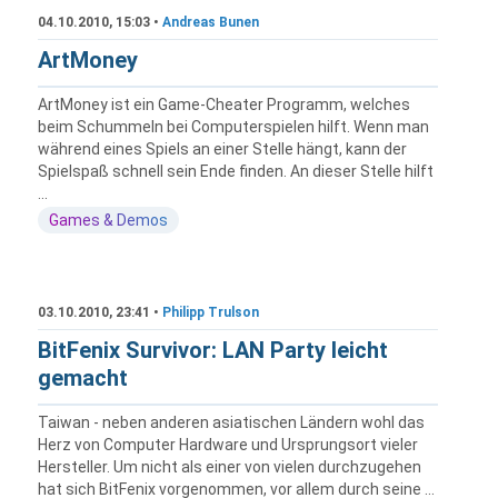
04.10.2010, 15:03 •
Andreas Bunen
ArtMoney
ArtMoney ist ein Game-Cheater Programm, welches
beim Schummeln bei Computerspielen hilft. Wenn man
während eines Spiels an einer Stelle hängt, kann der
Spielspaß schnell sein Ende finden. An dieser Stelle hilft
...
Games & Demos
03.10.2010, 23:41 •
Philipp Trulson
BitFenix Survivor: LAN Party leicht
gemacht
Taiwan - neben anderen asiatischen Ländern wohl das
Herz von Computer Hardware und Ursprungsort vieler
Hersteller. Um nicht als einer von vielen durchzugehen
hat sich BitFenix vorgenommen, vor allem durch seine ...