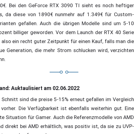
0€. Bei den GeForce RTX 3090 TI sieht es noch heftiger
s, da diese von 1890€ nunmehr auf 1.349€ für Custom-
rianten gefallen. Auch die übrigen Modelle sind um 5-10
ozent billiger geworden. Vor dem Launch der RTX 40 Serie
t also ein recht guter Zeitpunkt für einen Kauf, falls man die
ue Generation, die mehr Strom schlucken wird, verzichten
nn.
and: Auktaulisiert am 02.06.2022
 Schnitt sind die preise 5-15% erneut gefallen im Vergleich
 vorher. Die Verfügbarkeit ist ebenfalls weiterhin gut. Eine
te Situation für Gamer. Auch die Referenzmodelle von AMD
nd direkt bei AMD erhältlich, was positiv ist, da sie zu UVP-