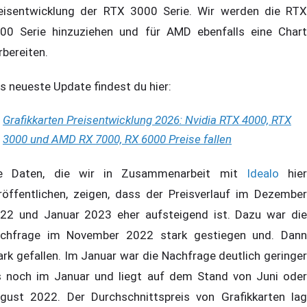
eisentwicklung der RTX 3000 Serie. Wir werden die RTX
00 Serie hinzuziehen und für AMD ebenfalls eine Chart
rbereiten.
s neueste Update findest du hier:
Grafikkarten Preisentwicklung 2026: Nvidia RTX 4000, RTX
3000 und AMD RX 7000, RX 6000 Preise fallen
e Daten, die wir in Zusammenarbeit mit
Idealo
hier
röffentlichen, zeigen, dass der Preisverlauf im Dezember
22 und Januar 2023 eher aufsteigend ist. Dazu war die
chfrage im November 2022 stark gestiegen und. Dann
ark gefallen. Im Januar war die Nachfrage deutlich geringer
s noch im Januar und liegt auf dem Stand von Juni oder
gust 2022. Der Durchschnittspreis von Grafikkarten lag