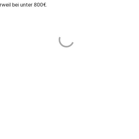
rweil bei unter 800€.