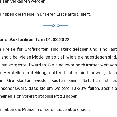
eisen verkaufen werden.
r haben die Preise in unseren Liste aktualisiert.
and: Auktaulisiert am 01.03.2022
e Preise für Grafikkarten sind stark gefallen und sind laut
izhals bei vielen Modellen so tief, wie sie eingestiegen sind,
s sie vorgestellt wurden. Sie sind zwar noch immer weit von
r Herstellerempfehlung entfernt, aber sind soweit, dass
n Grafikkarten wieder kaufen kann. Natürlich ist es
nschenswert, dass sie um weitere 10-20% fallen, aber sie
heinen sich vorerst stabilisiert zu haben.
r haben die Preise in unseren Liste aktualisiert.