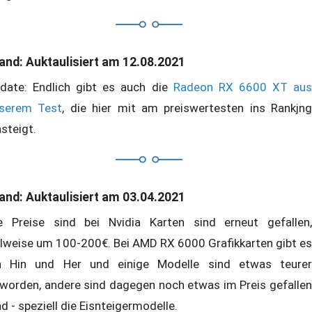
and: Auktaulisiert am 12.08.2021
date: Endlich gibt es auch die
Radeon RX 6600 XT au
serem Test
, die hier mit am preiswertesten ins Rankjng
nsteigt.
and: Auktaulisiert am 03.04.2021
e Preise sind bei Nvidia Karten sind erneut gefallen,
ilweise um 100-200€. Bei AMD RX 6000 Grafikkarten gibt es
n Hin und Her und einige Modelle sind etwas teurer
worden, andere sind dagegen noch etwas im Preis gefallen
nd - speziell die Eisnteigermodelle.