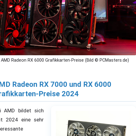
AMD Radeon RX 6000 Grafikkarten-Preise (Bild © PCMasters.de)
MD Radeon RX 7000 und RX 6000
rafikkarten-Preise 2024
i AMD bildet sich
it 2024 eine sehr
teressante