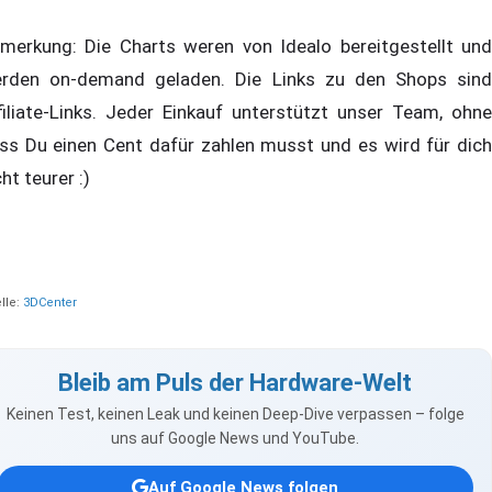
merkung: Die Charts weren von Idealo bereitgestellt und
rden on-demand geladen. Die Links zu den Shops sind
filiate-Links. Jeder Einkauf unterstützt unser Team, ohne
ss Du einen Cent dafür zahlen musst und es wird für dich
cht teurer :)
lle:
3DCenter
Bleib am Puls der Hardware-Welt
Keinen Test, keinen Leak und keinen Deep-Dive verpassen – folge
uns auf Google News und YouTube.
Auf Google News folgen