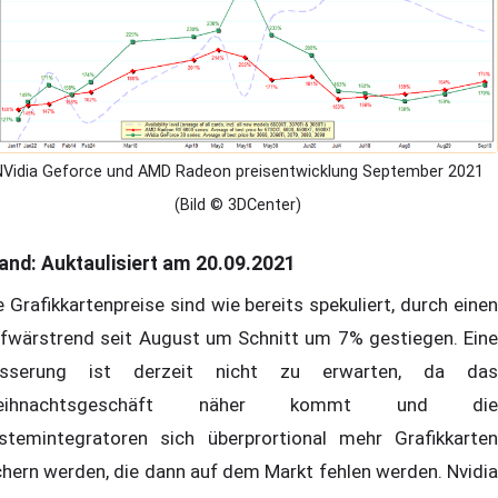
NVidia Geforce und AMD Radeon preisentwicklung September 2021
(Bild © 3DCenter)
and: Auktaulisiert am 20.09.2021
e Grafikkartenpreise sind wie bereits spekuliert, durch einen
fwärstrend seit August um Schnitt um 7% gestiegen. Eine
sserung ist derzeit nicht zu erwarten, da das
eihnachtsgeschäft näher kommt und die
stemintegratoren sich überprortional mehr Grafikkarten
chern werden, die dann auf dem Markt fehlen werden. Nvidia