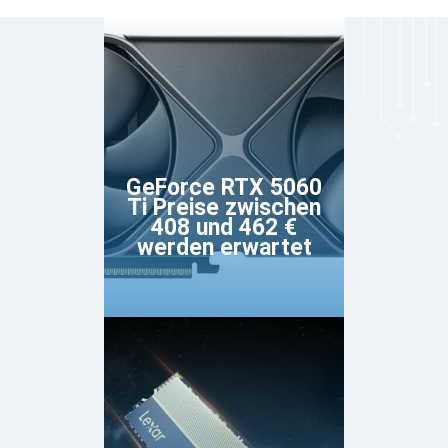
GeForce RTX 5060
Ti Preise zwischen
408 und 462 €
werden erwartet