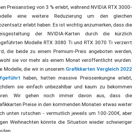
nen Preisanstieg von 3 % erlebt, während NVIDIA RTX 3000-
delle eine weitere Reduzierung um den gleichen
ozentsatz erlebt haben. Es ist wichtig anzumerken, dass die
eisgestaltung der NVIDIA-Karten durch die kürzlich
ngeführten Modelle RTX 3080 Ti und RTX 3070 Ti verzerrt
rd, die beide zu einem Premium-Preis angeboten werden,
wohl sie vor mehr als einem Monat veröffentlicht wurden.
le Modelle, die wir in unserem
Grafikkarten Vergleich 2022
fgeführt
haben, hatten massive Preissenkungne erlebt,
chdem sie einfach unbezahlbar und kaum zu bekommen
ren. Wir gehen noch immer davon aus, dass die
afikkarten Preise in den kommenden Monaten etwas weiter
ch unten rutschen - vermutlich jeweils um 100-200€, aber
gen Weihnachten könnte die Situation wieder schwieriger
rden.