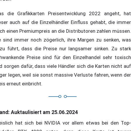
s die Grafikkarten Preisentwicklung 2022 angeht, hat
eser auch auf die Einzelhändler Einfluss gehabt, die immer
ch einen Premiumpreis an die Distributoren zahlen müssen.
e sind immer noch zögerlich, ihre Margen zu senken, was
zu führt, dass die Preise nur langsamer sinken. Zu stark
hwankende Preise sind für den Einzelhandel sehr toxisch
d sorgen dafür, dass viele Händler sich die Karten nicht auf
ger legen, weil sie sonst massive Verluste fahren, wenn der
eis erneut einbricht.
and: Auktaulisiert am 25.06.2024
eislich hat sich bei NVIDIA vor allem etwas bei den Top-