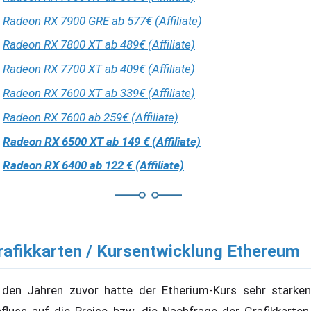
Radeon RX 7900 GRE ab 577€ (Affiliate)
Radeon RX 7800 XT ab 489€ (Affiliate)
Radeon RX 7700 XT ab 409€ (Affiliate)
Radeon RX 7600 XT ab 339€ (Affiliate)
Radeon RX 7600 ab 259€ (Affiliate)
Radeon RX 6500 XT ab 149 € (Affiliate)
Radeon RX 6400 ab 122 € (Affiliate)
rafikkarten / Kursentwicklung Ethereum
 den Jahren zuvor hatte der Etherium-Kurs sehr starken
nfluss auf die Preise bzw. die Nachfrage der Grafikkarten,