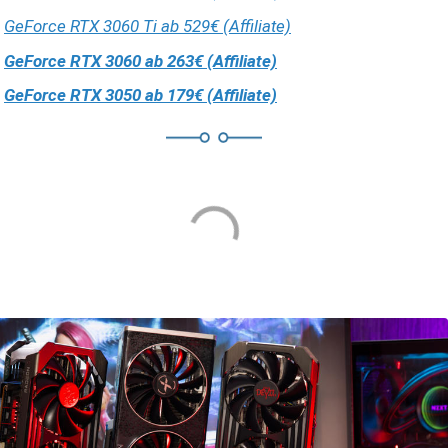
GeForce RTX 3060 Ti ab 529€ (Affiliate)
GeForce RTX 3060 ab 263€ (Affiliate)
GeForce RTX 3050 ab 179€ (Affiliate)