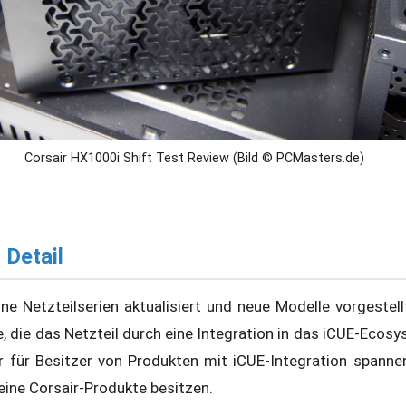
Corsair HX1000i Shift Test Review (Bild © PCMasters.de)
 Detail
ine Netzteilserien aktualisiert und neue Modelle vorgestel
e, die das Netzteil durch eine Integration in das iCUE-Ecos
r für Besitzer von Produkten mit iCUE-Integration spanne
eine Corsair-Produkte besitzen.