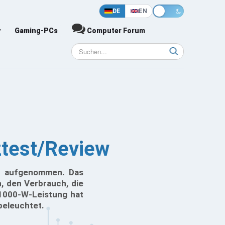
DE
EN
y
Gaming-PCs
Computer Forum
ztest/Review
ent aufgenommen. Das
, den Verbrauch, die
 1000-W-Leistung hat
beleuchtet.