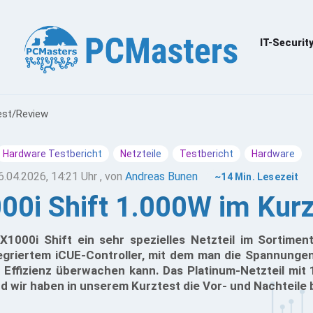
IT-Securit
est/Review
Hardware Testbericht
Netzteile
Testbericht
Hardware
6.04.2026, 14:21 Uhr
, von
Andreas Bunen
~14 Min. Lesezeit
00i Shift 1.000W im Kur
X1000i Shift ein sehr spezielles Netzteil im Sortim
egriertem iCUE-Controller, mit dem man die Spannungen
 Effizienz überwachen kann. Das Platinum-Netzteil mit
d wir haben in unserem Kurztest die Vor- und Nachteile 