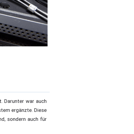
lt. Darunter war auch
ystem ergänzte. Diese
nd, sondern auch für