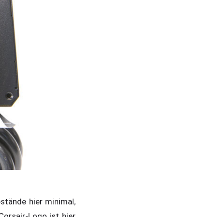
stände hier minimal,
Corsair-Logo ist hier