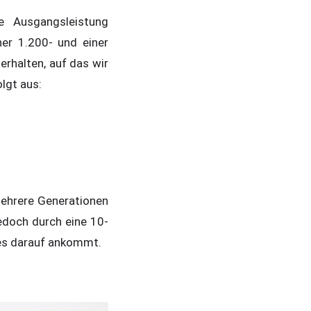
re Ausgangsleistung
ner 1.200- und einer
erhalten, auf das wir
lgt aus:
 mehrere Generationen
jedoch durch eine 10-
 es darauf ankommt.