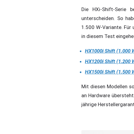
Die HXi-Shift-Serie 
unterscheiden. So hab
1.500 W-Variante. Für 
in diesem Test eingehen
HX1000i Shift (1.000 W)
HX1200i Shift (1.200 W)
HX1500i Shift (1.500 W)
Mit diesen Modellen so
an Hardware übersteht 
jährige Herstellergara