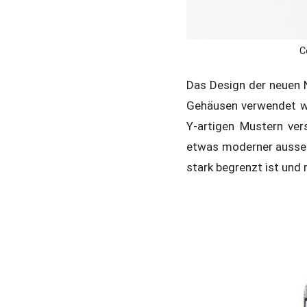
C
Das Design der neuen N
Gehäusen verwendet we
Y-artigen Mustern ver
etwas moderner aussehe
stark begrenzt ist und