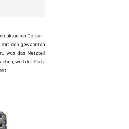
n aktuellen Corsair-
as mit den gewohnten
t, was das Netzteil
chen, weil der Platz
eht.