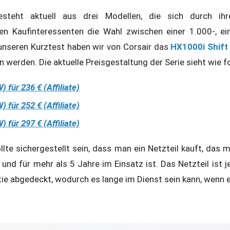
besteht aktuell aus drei Modellen, die sich durch ih
en Kaufinteressenten die Wahl zwischen einer 1.000-, ei
unseren Kurztest haben wir von Corsair das
HX1000i Shift
 werden. Die aktuelle Preisgestaltung der Serie sieht wie fo
 für 236 € (Affiliate)
 für 252 € (Affiliate)
 für 297 € (Affiliate)
llte sichergestellt sein, dass man ein Netzteil kauft, das
und für mehr als 5 Jahre im Einsatz ist. Das Netzteil ist 
ntie abgedeckt, wodurch es lange im Dienst sein kann, wenn