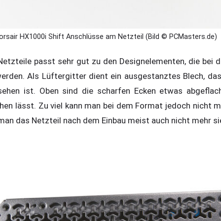
orsair HX1000i Shift Anschlüsse am Netzteil (Bild © PCMasters.de)
etzteile passt sehr gut zu den Designelementen, die bei de
rden. Als Lüftergitter dient ein ausgestanztes Blech, d
sehen ist. Oben sind die scharfen Ecken etwas abgeflach
n lässt. Zu viel kann man bei dem Format jedoch nicht ma
 man das Netzteil nach dem Einbau meist auch nicht mehr si