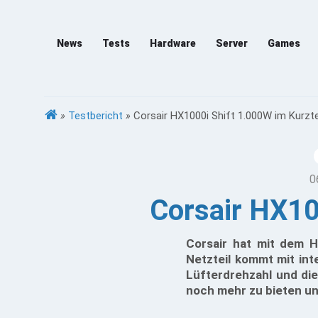
News
Tests
Hardware
Server
Games
»
Testbericht
»
Corsair HX1000i Shift 1.000W im Kurzt
0
Corsair HX10
Corsair hat mit dem H
Netzteil kommt mit int
Lüfterdrehzahl und die
noch mehr zu bieten un