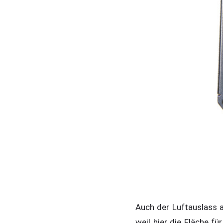
Auch der Luftauslass a
weil hier die Fläche fü