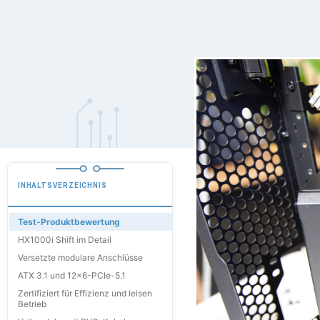
INHALTSVERZEICHNIS
Test-Produktbewertung
HX1000i Shift im Detail
Versetzte modulare Anschlüsse
ATX 3.1 und 12x6-PCIe-5.1
Zertifiziert für Effizienz und leisen
Betrieb