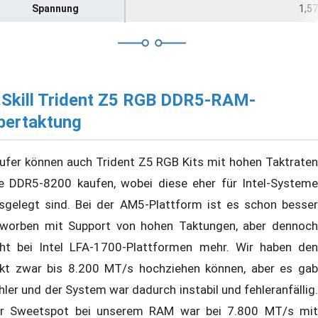
Spannung
1,57
.Skill Trident Z5 RGB DDR5-RAM-
bertaktung
ufer können auch Trident Z5 RGB Kits mit hohen Taktraten
e DDR5-8200 kaufen, wobei diese eher für Intel-Systeme
sgelegt sind. Bei der AM5-Plattform ist es schon besser
worben mit Support von hohen Taktungen, aber dennoch
ht bei Intel LFA-1700-Plattformen mehr. Wir haben den
kt zwar bis 8.200 MT/s hochziehen können, aber es gab
hler und der System war dadurch instabil und fehleranfällig.
r Sweetspot bei unserem RAM war bei 7.800 MT/s mit