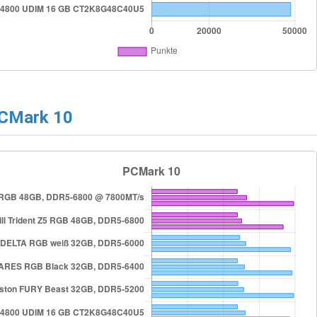
CMark 10