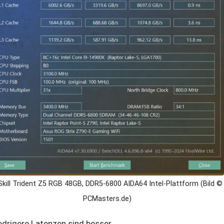
Skill Trident Z5 RGB 48GB, DDR5-6800 AIDA64 Intel-Plattform (Bild ©
PCMasters.de)
edrigere Latenzen sind besser.