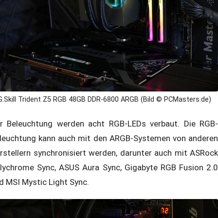
G.Skill Trident Z5 RGB 48GB DDR-6800 ARGB (Bild © PCMasters.de)
r Beleuchtung werden acht RGB-LEDs verbaut. Die RGB-
leuchtung kann auch mit den ARGB-Systemen von anderen
rstellern synchronisiert werden, darunter auch mit ASRock
lychrome Sync, ASUS Aura Sync, Gigabyte RGB Fusion 2.0
d MSI Mystic Light Sync.