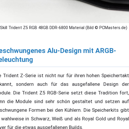
.Skill Trident Z5 RGB 48GB DDR-6800 Material (Bild © PCMasters.de)
eschwungenes Alu-Design mit ARGB-
eleuchtung
e Trident Z-Serie ist nicht nur für ihren hohen Speichertakt
kannt, sondern auch für das ausgefallene Design der
dule. Die Trident Z5 RGB-Serie setzt diese Tradition fort,
nn die Module sind sehr schön gestaltet und setzen auf
schwungene Formen bei den Kühlern. Die Speicherkits gibt
 wahlweise in Schwarz, Weiß und als Royal Gold und Royal
lver für die etwas ausgefallenen Builds.