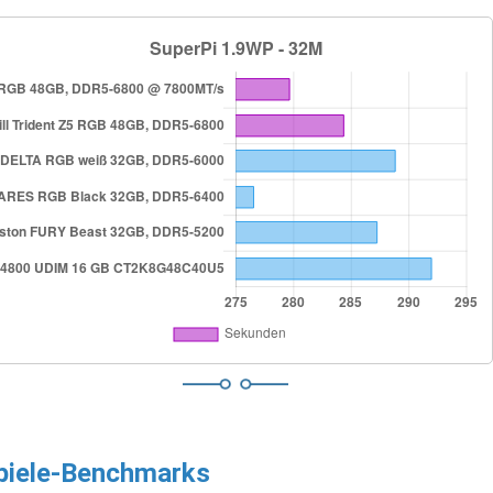
piele-Benchmarks