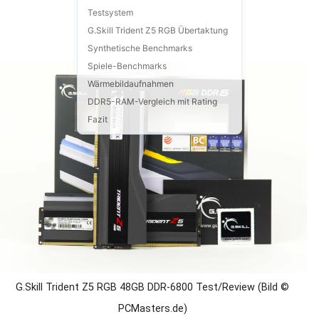
Testsystem
G.Skill Trident Z5 RGB Übertaktung
Synthetische Benchmarks
Spiele-Benchmarks
Wärmebildaufnahmen
DDR5-RAM-Vergleich mit Rating
Fazit
G.Skill Trident Z5 RGB 48GB DDR-6800 Test/Review (Bild ©
PCMasters.de)