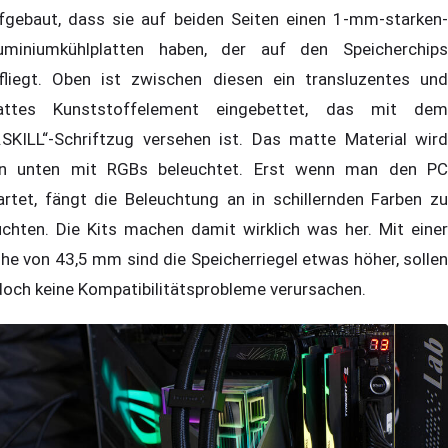
fgebaut, dass sie auf beiden Seiten einen 1-mm-starken-
uminiumkühlplatten haben, der auf den Speicherchips
fliegt. Oben ist zwischen diesen ein transluzentes und
ttes Kunststoffelement eingebettet, das mit dem
.SKILL“-Schriftzug versehen ist. Das matte Material wird
n unten mit RGBs beleuchtet. Erst wenn man den PC
artet, fängt die Beleuchtung an in schillernden Farben zu
uchten. Die Kits machen damit wirklich was her. Mit einer
he von 43,5 mm sind die Speicherriegel etwas höher, sollen
doch keine Kompatibilitätsprobleme verursachen.