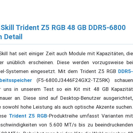
.Skill Trident Z5 RGB 48 GB DDR5-6800
m Detail
Skill hat seit einiger Zeit auch Module mit Kapazitäten, die
er unüblich erscheinen. Diese werden vorzugsweise bei
tel-Systemen eingesetzt. Mit dem Trident Z5 RGB
DDR5-
beitsspeicher
(F5-6800J3446F24GX2-TZ5RK) schauen
r uns in unserem Test so ein Kit mit 48 GB Kapazität
nauer an. Diese sind auf Desktop-Benutzer ausgerichtet,
e sowohl hohe Leistung als auch optische Akzente suchen.
ese
Trident Z5 RGB
-Produktreihe umfasst Varianten mit
schwindigkeiten von 5.600 MT/s bis zu beeindruckenden