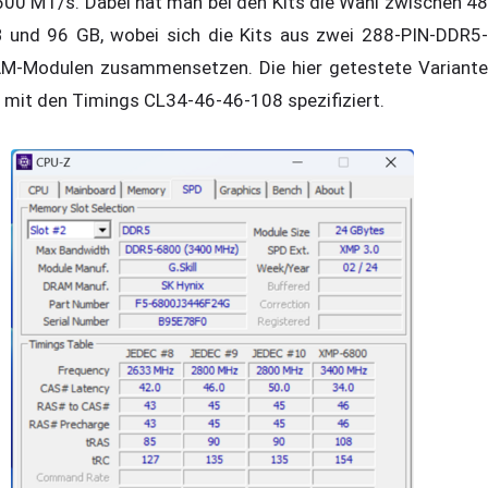
600 MT/s. Dabei hat man bei den Kits die Wahl zwischen 48
 und 96 GB, wobei sich die Kits aus zwei 288-PIN-DDR5-
M-Modulen zusammensetzen. Die hier getestete Variante
t mit den Timings CL34-46-46-108 spezifiziert.