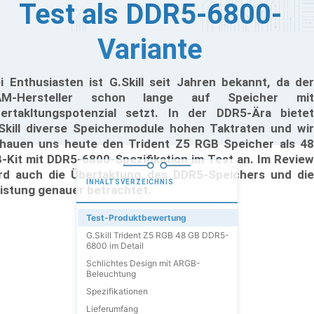
Test als DDR5-6800-
Variante
i Enthusiasten ist G.Skill seit Jahren bekannt, da der
AM-Hersteller schon lange auf Speicher mit
ertakltungspotenzial setzt. In der DDR5-Ära bietet
Skill diverse Speichermodule hohen Taktraten und wir
hauen uns heute den Trident Z5 RGB Speicher als 48
-Kit mit DDR5-6800-Spezifikation im Test an. Im Review
rd auch die Übertaktung des DDR5-Speichers und die
INHALTSVERZEICHNIS
istung genauer betrachtet.
Test-Produktbewertung
G.Skill Trident Z5 RGB 48 GB DDR5-
6800 im Detail
Schlichtes Design mit ARGB-
Beleuchtung
Spezifikationen
Lieferumfang