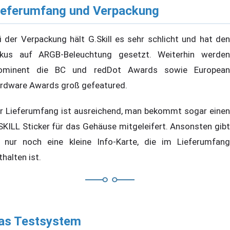
ieferumfang und Verpackung
i der Verpackung hält G.Skill es sehr schlicht und hat den
kus auf ARGB-Beleuchtung gesetzt. Weiterhin werden
ominent die BC und redDot Awards sowie European
rdware Awards groß gefeatured.
r Lieferumfang ist ausreichend, man bekommt sogar einen
SKILL Sticker für das Gehäuse mitgeleifert. Ansonsten gibt
 nur noch eine kleine Info-Karte, die im Lieferumfang
thalten ist.
as Testsystem