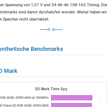
ner Spannung von 1,57 V und 34-46-46-108-163 Timing. Die
nchmarks sind damit durchalufen worden. Weiter haben wir
n Speicher nicht übertaktet.
ynthetische Benchmarks
D Mark