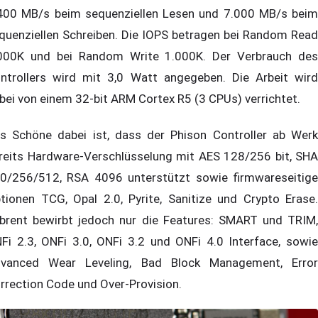
400 MB/s beim sequenziellen Lesen und 7.000 MB/s beim
quenziellen Schreiben. Die IOPS betragen bei Random Read
000K und bei Random Write 1.000K. Der Verbrauch des
ntrollers wird mit 3,0 Watt angegeben. Die Arbeit wird
bei von einem 32-bit ARM Cortex R5 (3 CPUs) verrichtet.
s Schöne dabei ist, dass der Phison Controller ab Werk
reits Hardware-Verschlüsselung mit AES 128/256 bit, SHA
0/256/512, RSA 4096 unterstützt sowie firmwareseitige
tionen TCG, Opal 2.0, Pyrite, Sanitize und Crypto Erase.
brent bewirbt jedoch nur die Features: SMART und TRIM,
Fi 2.3, ONFi 3.0, ONFi 3.2 und ONFi 4.0 Interface, sowie
vanced Wear Leveling, Bad Block Management, Error
rrection Code und Over-Provision.