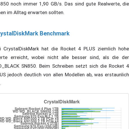
850 noch immer 1,90 GB/s. Das sind gute Realwerte, die
nen im Alltag erwarten sollten.
rystalDiskMark Benchmark
i CrystalDiskMark hat die Rocket 4 PLUS ziemlich hohe
rte erreicht, wobei nicht alle besser sind, als die der
_BLACK SN850. Beim Schreiben setzt sich die Rocket 4
US jedoch deutlich von allen Modellen ab, was erstaunlich
.