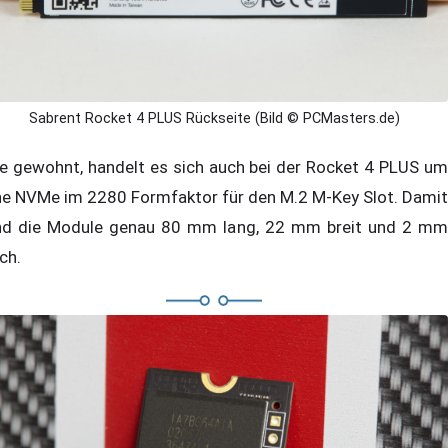
Sabrent Rocket 4 PLUS Rückseite (Bild © PCMasters.de)
e gewohnt, handelt es sich auch bei der Rocket 4 PLUS um
ne NVMe im 2280 Formfaktor für den M.2 M-Key Slot. Damit
nd die Module genau 80 mm lang, 22 mm breit und 2 mm
ch.