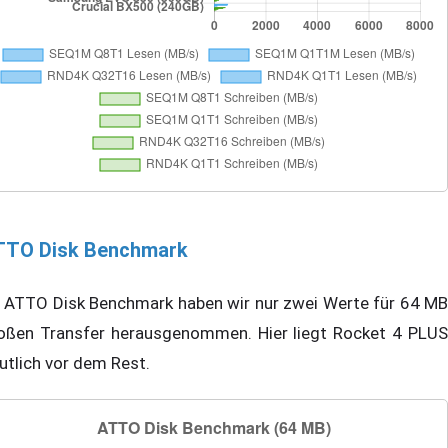
TTO Disk Benchmark
 ATTO Disk Benchmark haben wir nur zwei Werte für 64 MB
oßen Transfer herausgenommen. Hier liegt Rocket 4 PLUS
utlich vor dem Rest.