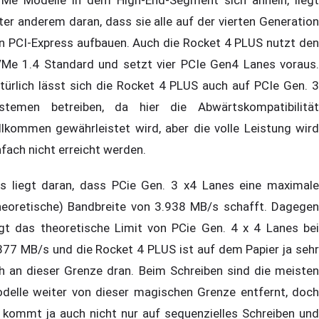
ter anderem daran, dass sie alle auf der vierten Generation
n PCI-Express aufbauen. Auch die Rocket 4 PLUS nutzt den
Me 1.4 Standard und setzt vier PCIe Gen4 Lanes voraus.
türlich lässt sich die Rocket 4 PLUS auch auf PCIe Gen. 3
stemen betreiben, da hier die Abwärtskompatibilität
llkommen gewährleistet wird, aber die volle Leistung wird
nfach nicht erreicht werden.
s liegt daran, dass PCie Gen. 3 x4 Lanes eine maximale
heoretische) Bandbreite von 3.938 MB/s schafft. Dagegen
egt das theoretische Limit von PCie Gen. 4 x 4 Lanes bei
877 MB/s und die Rocket 4 PLUS ist auf dem Papier ja sehr
h an dieser Grenze dran. Beim Schreiben sind die meisten
delle weiter von dieser magischen Grenze entfernt, doch
 kommt ja auch nicht nur auf sequenzielles Schreiben und