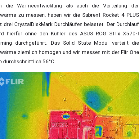
 die Wärmeentwicklung als auch die Verteilung der
wärme zu messen, haben wir die Sabrent Rocket 4 PLUS
t drei CrystalDiskMark Durchläufen belastet. Der Durchlauf
rd hierfür ohne den Kühler des ASUS ROG Strix X570-I
ming durchgeführt. Das Solid State Modul verteilt die
wärme ziemlich homogen und wir messen mit der Flir One
o durchschnittlich 56°C.