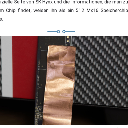
fizielle Seite von SK Hynx und die Informationen, die man zu
m Chip findet, weisen ihn als ein 512 Mx16 Speicherchip
s.