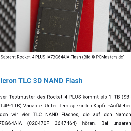
Sabrent Rocket 4 PLUS IA7BG64AIA-Flash (Bild © PCMasters.de)
icron TLC 3D NAND Flash
ser Testmuster des Rocket 4 PLUS kommt als 1 TB (SB-
T4P-1TB) Variante. Unter dem speziellen Kupfer-Aufkleber
nden wir vier TLC NAND Flashes, die auf den Namen
7BG64AIA (020470F 3647464) hören. Bei unseren