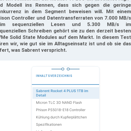
d Modell ins Rennen, dass sich gegen die geringe
nkurrenz in dem Segment beweisen will. Mit einem
ison Controller und Datentransferraten von 7.000 MB/s
eim sequenziellen Lesen und 5.300 MB/s im
quenziellen Schreiben gehört sie zu den derzeit besten
Me Solid State Modules auf dem Markt. In diesem Test
ären wir, wie gut sie im Alltagseinsatz ist und ob sie das
efert, was Sabrent verspricht.
INHALTSVERZEICHNIS
Sabrent Rocket 4 PLUS 1TB im
Detail
Micron TLC 3D NAND Flash
Phison PS5018-E18 Controller
Kühlung durch Kupferplättchen
Spezifikationen