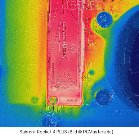
Sabrent Rocket 4 PLUS (Bild © PCMasters.de)