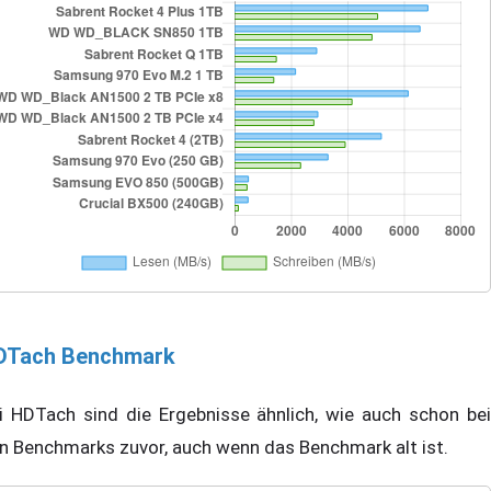
DTach Benchmark
i HDTach sind die Ergebnisse ähnlich, wie auch schon bei
n Benchmarks zuvor, auch wenn das Benchmark alt ist.