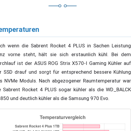
emperaturen
ch wenn die Sabrent Rocket 4 PLUS in Sachen Leistung
nz vorne steht, hält sie sich erstaunlich kühl. Bei dem
rchlauf ist der ASUS ROG Strix X570-I Gaming Kühler auf
r SSD drauf und sorgt für entsprechend bessere Kühlung
s NVMe Moduls. Nach abgezogener Raumtemperatur war
e Sabrent Rocket 4 PLUS sogar kühler als die WD_BALCK
850 und deutlich kühler als die Samsung 970 Evo.