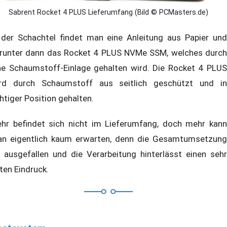
Sabrent Rocket 4 PLUS Lieferumfang (Bild © PCMasters.de)
 der Schachtel findet man eine Anleitung aus Papier und
runter dann das Rocket 4 PLUS NVMe SSM, welches durch
ne Schaumstoff-Einlage gehalten wird. Die Rocket 4 PLUS
rd durch Schaumstoff aus seitlich geschützt und in
chtiger Position gehalten.
hr befindet sich nicht im Lieferumfang, doch mehr kann
n eigentlich kaum erwarten, denn die Gesamtumsetzung
t ausgefallen und die Verarbeitung hinterlässt einen sehr
ten Eindruck.