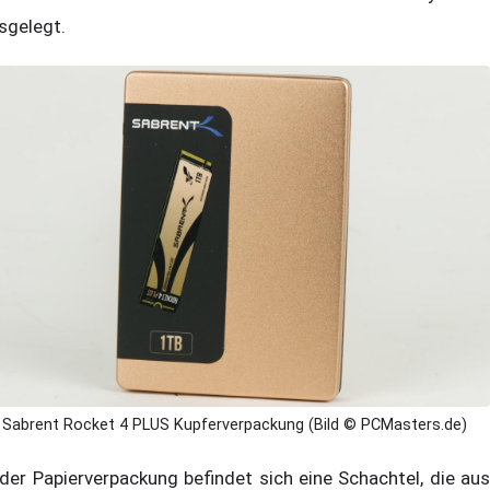
sgelegt.
Sabrent Rocket 4 PLUS Kupferverpackung (Bild © PCMasters.de)
 der Papierverpackung befindet sich eine Schachtel, die aus