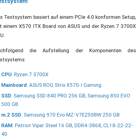
estsystem
s Testsystem basiert auf einem PCIe 4.0 konformen Setup,
t einem X570 ITX Board von ASUS und der Ryzen 7 3700X
U.
chfolgend die Aufstellung der Komponenten des
stsystems:
CPU
: Ryzen 7 3700X
Mainboard
: ASUS ROG Strix X570-I Gaming
SSD
: Samsung SSD 840 PRO 256 GB, Samsung 850 EVO
500 GB
m.2 SSD
: Samsung 970 Evo MZ-V7E250BW 250 GB
RAM
: Patriot Viper Steel 16 GB, DDR4-3868, CL18-22-22-
40