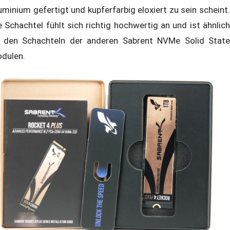
uminium gefertigt und kupferfarbig eloxiert zu sein scheint.
e Schachtel fühlt sich richtig hochwertig an und ist ähnlich
 den Schachteln der anderen Sabrent NVMe Solid State
dulen.