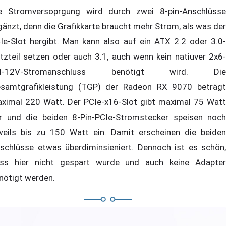
e Stromversoprgung wird durch zwei 8-pin-Anschlüsse
gänzt, denn die Grafikkarte braucht mehr Strom, als was der
Ie-Slot hergibt. Man kann also auf ein ATX 2.2 oder 3.0-
tzteil setzen oder auch 3.1, auch wenn kein natiuver 2x6-
ol-12V-Stromanschluss benötigt wird. Die
samtgrafikleistung (TGP) der Radeon RX 9070 beträgt
ximal 220 Watt. Der PCIe-x16-Slot gibt maximal 75 Watt
r und die beiden 8-Pin-PCIe-Stromstecker speisen noch
weils bis zu 150 Watt ein. Damit erscheinen die beiden
schlüsse etwas überdiminsieniert. Dennoch ist es schön,
ss hier nicht gespart wurde und auch keine Adapter
nötigt werden.