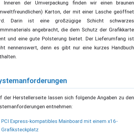
 Inneren der Umverpackung finden wir einen braunen
mweltfreundlichen) Karton, der mit einer Lasche geöffnet
rd. Darin ist eine großzügige Schicht schwarzes
mmmaterials angebracht, die dem Schutz der Grafikkarte
ent und eine gute Polsterung bietet. Der Lieferumfang ist
cht nennenswert, denn es gibt nur eine kurzes Handbuch
thalten.
ystemanforderungen
f der Herstellerseite lassen sich folgende Angaben zu den
stemanforderungen entnehmen:
PCI Express-kompatibles Mainboard mit einem x16-
Grafiksteckplatz