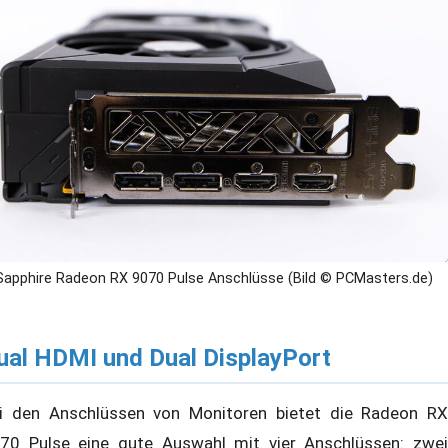
Sapphire Radeon RX 9070 Pulse Anschlüsse (Bild © PCMasters.de)
ual HDMI und Dual DisplayPort
i den Anschlüssen von Monitoren bietet die Radeon RX
70 Pulse eine gute Auswahl mit vier Anschlüssen: zwei