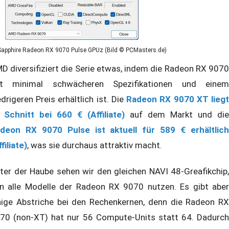
Sapphire Radeon RX 9070 Pulse GPUz (Bild © PCMasters.de)
D diversifiziert die Serie etwas, indem die Radeon RX 9070
t minimal schwächeren Spezifikationen und einem
edrigeren Preis erhältlich ist. Die
Radeon RX 9070 XT lieg
 Schnitt bei 660 € (Affiliate)
auf dem Markt und die
deon RX 9070 Pulse ist aktuell für 589 € erhältlich
filiate)
, was sie durchaus attraktiv macht.
ter der Haube sehen wir den gleichen NAVI 48-Greafikchip,
n alle Modelle der Radeon RX 9070 nutzen. Es gibt aber
nige Abstriche bei den Rechenkernen, denn die Radeon RX
70 (non-XT) hat nur 56 Compute-Units statt 64. Dadurch