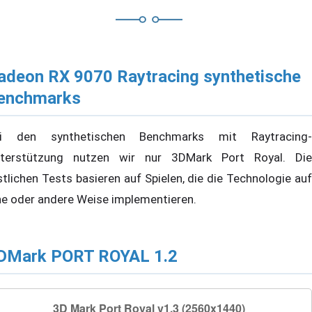
adeon RX 9070 Raytracing synthetische
enchmarks
i den synthetischen Benchmarks mit Raytracing-
terstützung nutzen wir nur 3DMark Port Royal. Die
stlichen Tests basieren auf Spielen, die die Technologie auf
ne oder andere Weise implementieren.
DMark PORT ROYAL 1.2