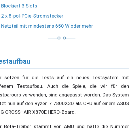
Blockiert 3 Slots
2 x 8-pol-PCie-Stromstecker
Netzteil mit mindestens 650 W oder mehr
estaufbau
r setzen für die Tests auf ein neues Testsystem mit
fenem Testaufbau. Auch die Spiele, die wir für den
stparours verwenden, sind angepasst worden. Das System
tzt nun auf den Ryzen 7 7800X3D als CPU auf einem ASUS
G CROSSHAIR X870E HERO-Board.
r Beta-Treiber stammt von AMD und hatte die Nummer