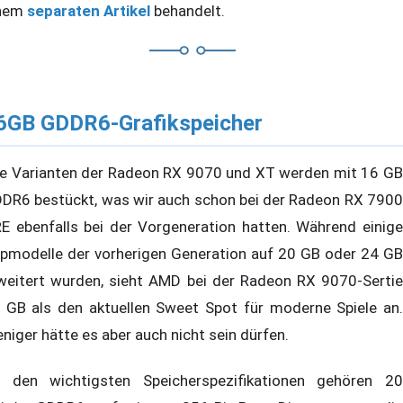
nem
separaten Artikel
behandelt.
6GB GDDR6-Grafikspeicher
le Varianten der Radeon RX 9070 und XT werden mit 16 GB
DR6 bestückt, was wir auch schon bei der Radeon RX 7900
E ebenfalls bei der Vorgeneration hatten. Während einige
pmodelle der vorherigen Generation auf 20 GB oder 24 GB
weitert wurden, sieht AMD bei der Radeon RX 9070-Sertie
 GB als den aktuellen Sweet Spot für moderne Spiele an.
niger hätte es aber auch nicht sein dürfen.
 den wichtigsten Speicherspezifikationen gehören 20