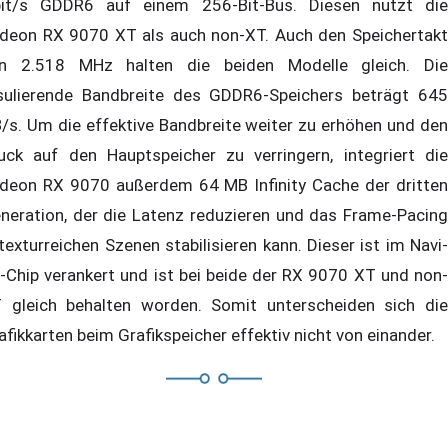
it/s GDDR6 auf einem 256-Bit-Bus. Diesen nutzt die
deon RX 9070 XT als auch non-XT. Auch den Speichertakt
n 2.518 MHz halten die beiden Modelle gleich. Die
sulierende Bandbreite des GDDR6-Speichers beträgt 645
/s. Um die effektive Bandbreite weiter zu erhöhen und den
uck auf den Hauptspeicher zu verringern, integriert die
deon RX 9070 außerdem 64 MB Infinity Cache der dritten
neration, der die Latenz reduzieren und das Frame-Pacing
 texturreichen Szenen stabilisieren kann. Dieser ist im Navi-
-Chip verankert und ist bei beide der RX 9070 XT und non-
 gleich behalten worden. Somit unterscheiden sich die
afikkarten beim Grafikspeicher effektiv nicht von einander.