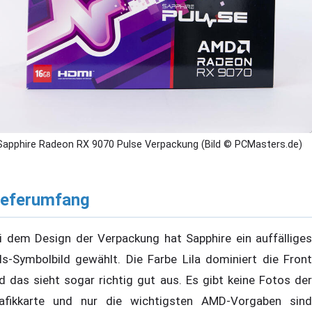
Sapphire Radeon RX 9070 Pulse Verpackung (Bild © PCMasters.de)
ieferumfang
i dem Design der Verpackung hat Sapphire ein auffälliges
ls-Symbolbild gewählt. Die Farbe Lila dominiert die Front
d das sieht sogar richtig gut aus. Es gibt keine Fotos der
afikkarte und nur die wichtigsten AMD-Vorgaben sind