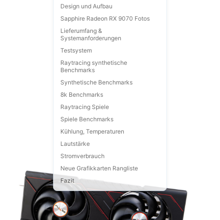
Design und Aufbau
Sapphire Radeon RX 9070 Fotos
Lieferumfang &
Systemanforderungen
Testsystem
Raytracing synthetische
Benchmarks
Synthetische Benchmarks
8k Benchmarks
Raytracing Spiele
Spiele Benchmarks
Kühlung, Temperaturen
Lautstärke
Stromverbrauch
Neue Grafikkarten Rangliste
Fazit