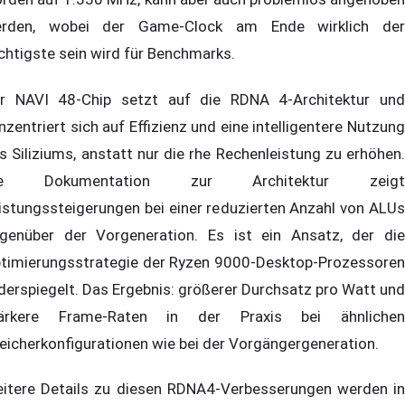
rden, wobei der Game-Clock am Ende wirklich der
chtigste sein wird für Benchmarks.
r NAVI 48-Chip setzt auf die RDNA 4-Architektur und
nzentriert sich auf Effizienz und eine intelligentere Nutzung
s Siliziums, anstatt nur die rhe Rechenleistung zu erhöhen.
ie Dokumentation zur Architektur zeigt
istungssteigerungen bei einer reduzierten Anzahl von ALUs
genüber der Vorgeneration. Es ist ein Ansatz, der die
timierungsstrategie der Ryzen 9000-Desktop-Prozessoren
derspiegelt. Das Ergebnis: größerer Durchsatz pro Watt und
ärkere Frame-Raten in der Praxis bei ähnlichen
eicherkonfigurationen wie bei der Vorgängergeneration.
itere Details zu diesen RDNA4-Verbesserungen werden in