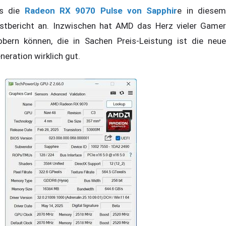
s die
Radeon RX 9070 Pulse von Sapphir
e in diese
stbericht an. Inzwischen hat AMD das Herz vieler Gamer
obern können, die in Sachen Preis-Leistung ist die neue
neration wirklich gut.