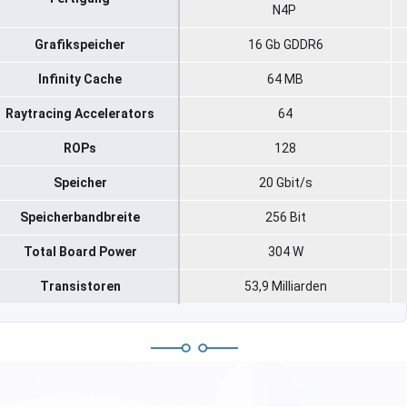
N4P
Grafikspeicher
16 Gb GDDR6
Infinity Cache
64 MB
Raytracing Accelerators
64
ROPs
128
Speicher
20 Gbit/s
Speicherbandbreite
256 Bit
Total Board Power
304 W
Transistoren
53,9 Milliarden