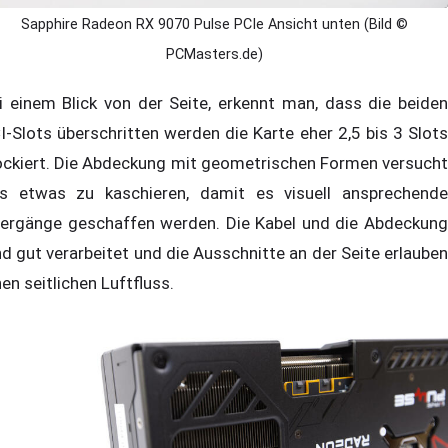
Sapphire Radeon RX 9070 Pulse PCIe Ansicht unten (Bild ©
PCMasters.de)
i einem Blick von der Seite, erkennt man, dass die beiden
I-Slots überschritten werden die Karte eher 2,5 bis 3 Slots
ockiert. Die Abdeckung mit geometrischen Formen versucht
s etwas zu kaschieren, damit es visuell ansprechende
ergänge geschaffen werden. Die Kabel und die Abdeckung
nd gut verarbeitet und die Ausschnitte an der Seite erlauben
nen seitlichen Luftfluss.