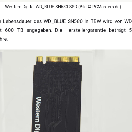
Western Digital WD_BLUE SN580 SSD (Bild © PCMasters.de)
e Lebensdauer des WD_BLUE SN580 in TBW wird von WD
t 600 TB angegeben. Die Herstellergarantie beträgt 5
hre.