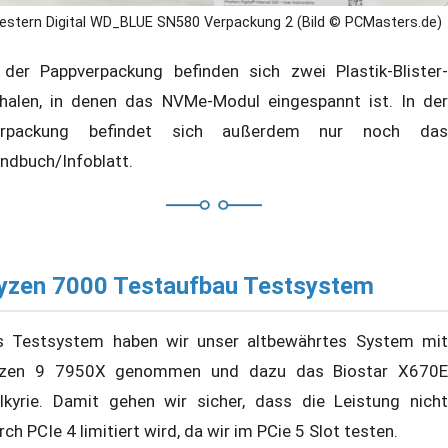
estern Digital WD_BLUE SN580 Verpackung 2 (Bild © PCMasters.de)
 der Pappverpackung befinden sich zwei Plastik-Blister-
halen, in denen das NVMe-Modul eingespannt ist. In der
erpackung befindet sich außerdem nur noch das
ndbuch/Infoblatt.
yzen 7000 Testaufbau Testsystem
s Testsystem haben wir unser altbewährtes System mit
zen 9 7950X genommen und dazu das Biostar X670E
lkyrie. Damit gehen wir sicher, dass die Leistung nicht
rch PCIe 4 limitiert wird, da wir im PCie 5 Slot testen.