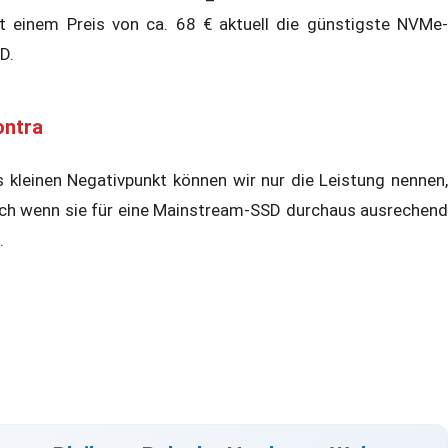
t einem Preis von ca. 68 € aktuell die günstigste NVMe-
D.
ontra
s kleinen Negativpunkt können wir nur die Leistung nennen,
ch wenn sie für eine Mainstream-SSD durchaus ausrechend
.