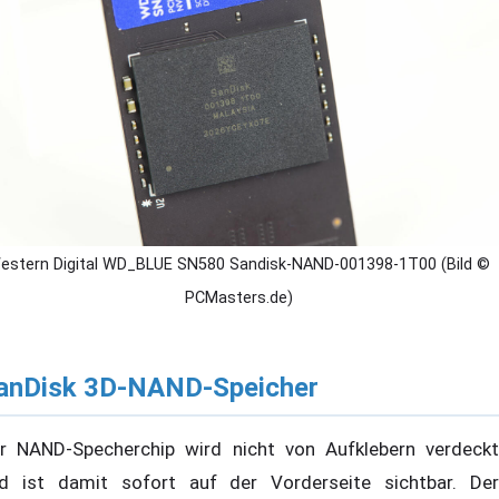
estern Digital WD_BLUE SN580 Sandisk-NAND-001398-1T00 (Bild ©
PCMasters.de)
anDisk 3D-NAND-Speicher
r NAND-Specherchip wird nicht von Aufklebern verdeckt
d ist damit sofort auf der Vorderseite sichtbar. Der