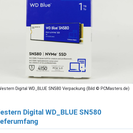
estern Digital WD_BLUE SN580 Verpackung (Bild © PCMasters.de)
estern Digital WD_BLUE SN580
ieferumfang