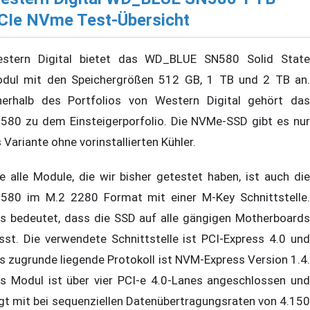
CIe NVme Test-Übersicht
stern Digital bietet das WD_BLUE SN580 Solid State
dul mit den Speichergrößen 512 GB, 1 TB und 2 TB an.
nerhalb des Portfolios von Western Digital gehört das
580 zu dem Einsteigerporfolio. Die NVMe-SSD gibt es nur
s Variante ohne vorinstallierten Kühler.
e alle Module, die wir bisher getestet haben, ist auch die
580 im M.2 2280 Format mit einer M-Key Schnittstelle.
s bedeutet, dass die SSD auf alle gängigen Motherboards
sst. Die verwendete Schnittstelle ist PCI-Express 4.0 und
s zugrunde liegende Protokoll ist NVM-Express Version 1.4.
s Modul ist über vier PCI-e 4.0-Lanes angeschlossen und
egt mit bei sequenziellen Datenübertragungsraten von 4.150