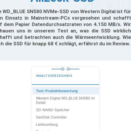
e WD_BLUE SN580 NVMe-SSD von Western Digital ist für
n Einsatz in Mainstream-PCs vorgesehen und schafft
f dem Papier Datendurchsatzraten von 4.150 MB/s. Wir
hauen uns in unserem Test an, was die SSD wirklich
hafft und betrachten auch die Wärmeentwicklung. Wie
ch die SSD für knapp 68 € schlägt, erfährst du im Review.
INHALTSVERZEICHNIS
Test-Produktbewertung
Western Digital WD_BLUE SN580 im
Detail
3D-NAND-Speicher
SanDisk Controller
Lieferumfang