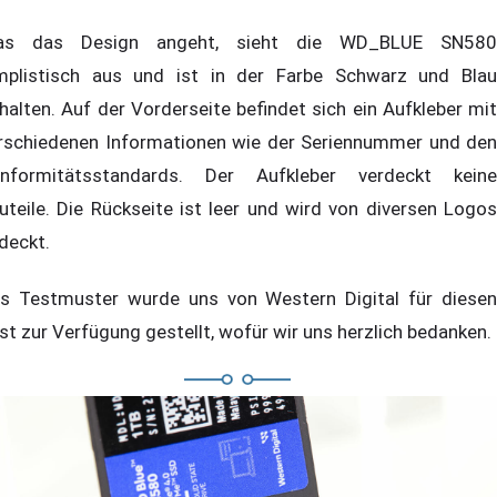
as das Design angeht, sieht die WD_BLUE SN580
mplistisch aus und ist in der Farbe Schwarz und Blau
halten. Auf der Vorderseite befindet sich ein Aufkleber mit
rschiedenen Informationen wie der Seriennummer und den
nformitätsstandards. Der Aufkleber verdeckt keine
uteile. Die Rückseite ist leer und wird von diversen Logos
deckt.
s Testmuster wurde uns von Western Digital für diesen
st zur Verfügung gestellt, wofür wir uns herzlich bedanken.