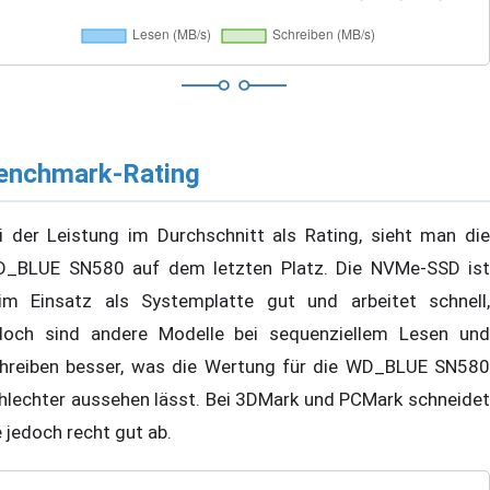
enchmark-Rating
i der Leistung im Durchschnitt als Rating, sieht man die
_BLUE SN580 auf dem letzten Platz. Die NVMe-SSD ist
im Einsatz als Systemplatte gut und arbeitet schnell,
doch sind andere Modelle bei sequenziellem Lesen und
hreiben besser, was die Wertung für die WD_BLUE SN580
hlechter aussehen lässt. Bei 3DMark und PCMark schneidet
e jedoch recht gut ab.