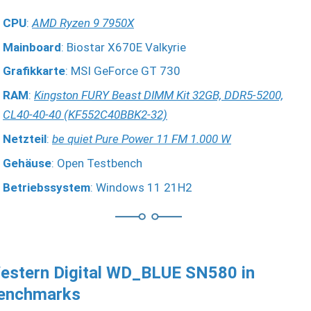
CPU
:
AMD Ryzen 9 7950X
Mainboard
: Biostar X670E Valkyrie
Grafikkarte
: MSI GeForce GT 730
RAM
:
Kingston FURY Beast DIMM Kit 32GB, DDR5-5200,
CL40-40-40 (KF552C40BBK2-32)
Netzteil
:
be quiet Pure Power 11 FM 1.000 W
Gehäuse
: Open Testbench
Betriebssystem
: Windows 11 21H2
estern Digital WD_BLUE SN580 in
enchmarks