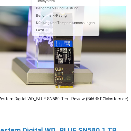
Testsystem
Benchmarks und Leistung
Benchmark-Rating
Kühlung und Temperaturmessungen
Fazit
estern Digital WD_BLUE SN580 Test-Review (Bild © PCMasters.de)
estern Digital WD_BLUE SN580 1 TB