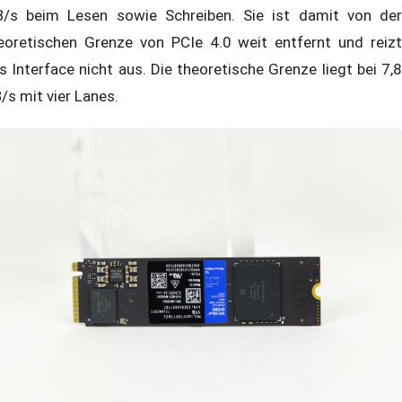
/s beim Lesen sowie Schreiben. Sie ist damit von der
eoretischen Grenze von PCIe 4.0 weit entfernt und reizt
s Interface nicht aus. Die theoretische Grenze liegt bei 7,8
/s mit vier Lanes.