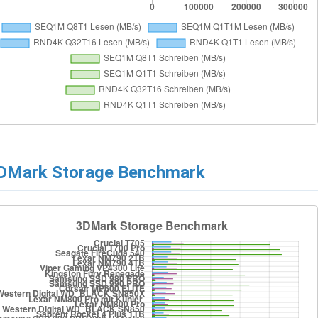
DMark Storage Benchmark