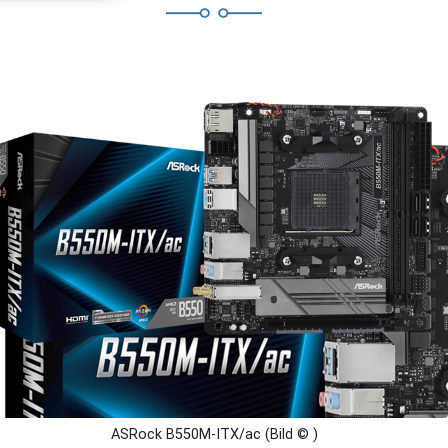
ASRock B550M-ITX/ac (Bild © )