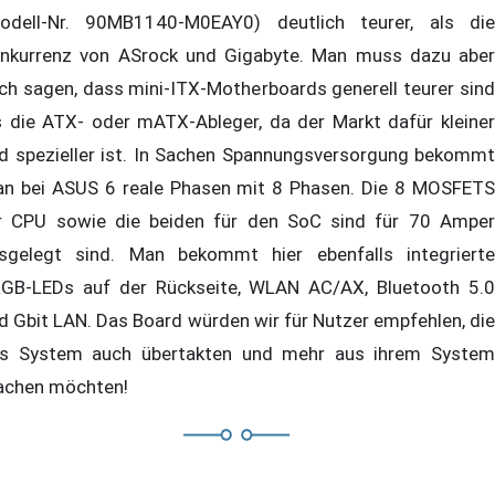
odell-Nr. 90MB1140-M0EAY0) deutlich teurer, als die
nkurrenz von ASrock und Gigabyte. Man muss dazu aber
ch sagen, dass mini-ITX-Motherboards generell teurer sind
s die ATX- oder mATX-Ableger, da der Markt dafür kleiner
d spezieller ist. In Sachen Spannungsversorgung bekommt
n bei ASUS 6 reale Phasen mit 8 Phasen. Die 8 MOSFETS
r CPU sowie die beiden für den SoC sind für 70 Amper
sgelegt sind. Man bekommt hier ebenfalls integrierte
GB-LEDs auf der Rückseite, WLAN AC/AX, Bluetooth 5.0
d Gbit LAN. Das Board würden wir für Nutzer empfehlen, die
s System auch übertakten und mehr aus ihrem System
chen möchten!