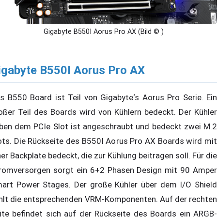
Gigabyte B550I Aorus Pro AX (Bild © )
igabyte B550I Aorus Pro AX
s B550 Board ist Teil von Gigabyte‘s Aorus Pro Serie. Ein
oßer Teil des Boards wird von Kühlern bedeckt. Der Kühler
ben dem PCIe Slot ist angeschraubt und bedeckt zwei M.2
ots. Die Rückseite des B550I Aorus Pro AX Boards wird mit
ner Backplate bedeckt, die zur Kühlung beitragen soll. Für die
romversorgen sorgt ein 6+2 Phasen Design mit 90 Amper
art Power Stages. Der große Kühler über dem I/O Shield
hlt die entsprechenden VRM-Komponenten. Auf der rechten
ite befindet sich auf der Rückseite des Boards ein ARGB-