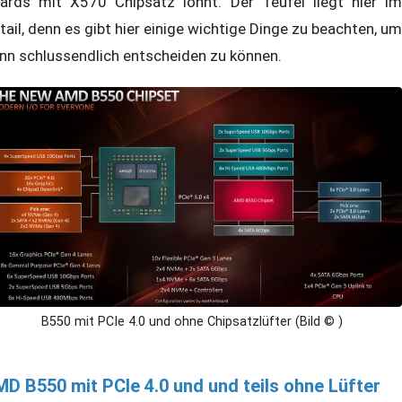
ards mit X570 Chipsatz lohnt. Der Teufel liegt hier im
tail, denn es gibt hier einige wichtige Dinge zu beachten, um
nn schlussendlich entscheiden zu können.
B550 mit PCIe 4.0 und ohne Chipsatzlüfter (Bild © )
D B550 mit PCIe 4.0 und und teils ohne Lüfter