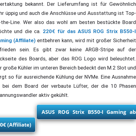
ertaktung bekannt. Der Lieferumfang ist für Gewöhnlich
hr üppig und auch die Anschlüsse und Ausstattung ist Top-
-the-Line. Wer also das wohl am besten bestückte Board
chte und die ca.
220€ für das ASUS ROG Strix B550-
ming (Affiliate)
entbehren kann, wird mit großer Sicherhei
frieden sein. Es gibt zwar keine ARGB-Stripe auf der
ckseite des Boards, aber das ROG Logo wird beleuchtet.
r große Kühler im unteren Bereich bedeckt den M.2 Slot und
rgt so für ausreichende Kühlung der NVMe. Eine Ausnahme
t bei dem Board der verbaute Lüfter, der die 10 Phasen
annungswandler aktiv gekühlt.
ASUS ROG Strix B550-I Gaming ab
0€ (Affiliate)