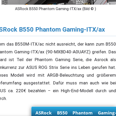
ASRock B550 Phantom Gaming-ITX/ax (Bild © )
SRock B550 Phantom Gaming-ITX/ax
m das B550M-ITX/ac nicht ausreicht, der kann zum B550
antom Gaming-ITX/ax (90-MXBD40-A0UAYZ) greifen. Das
ard ist Teil der Phantom Gaming Serie, die Asrock als
nkurrenz zur ASUS ROG Strix Serie ins Leben gerufen hat.
eses Modell wird mit ARGB-Beleuchtung und größerem
eferumfang ausgestattet. Dafür muss man auch wie bei
US ca. 220€ bezahlen – ein High-End-Modell durch und
rch.
ASRock B550 Phantom Gaming-