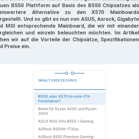
uen B550 Plattform auf Basis des B550 Chipsatzes als
eiswertere Alternative zu den X570 Mainboards
rgestellt. Und so gibt es nun von ASUS, Asrock, Gigabyte
d MSI entsprechende Mainboard, die wir mit einander
rgleichen und einzeln beleuchten möchten. Im Artikel
hen wir auf die Vorteile der Chipsätze, Spezifikationen
d Preise ein.
INHALTSVERZEICHNIS
B550 oder X570 im mini-ITX-
Formfaktor?
Bereit für Ryzen 4000 und Ryzen
3000
ASUS ROG Strix B550-I Gaming
ASRock B550M-ITX/ac
ASRock B550 Phantom Gaming-