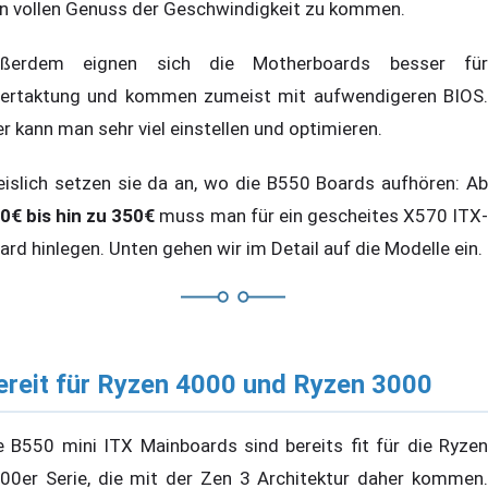
n vollen Genuss der Geschwindigkeit zu kommen.
ßerdem eignen sich die Motherboards besser für
ertaktung und kommen zumeist mit aufwendigeren BIOS.
er kann man sehr viel einstellen und optimieren.
eislich setzen sie da an, wo die B550 Boards aufhören: Ab
0€ bis hin zu 350€
muss man für ein gescheites X570 ITX
ard hinlegen. Unten gehen wir im Detail auf die Modelle ein.
ereit für Ryzen 4000 und Ryzen 3000
e B550 mini ITX Mainboards sind bereits fit für die Ryzen
00er Serie, die mit der Zen 3 Architektur daher kommen.