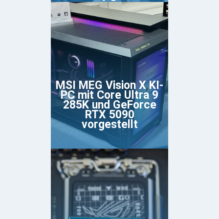
MSI MEG Vision X KI-
PC mit Core Ultra 9
285K und GeForce
RTX 5090
vorgestellt