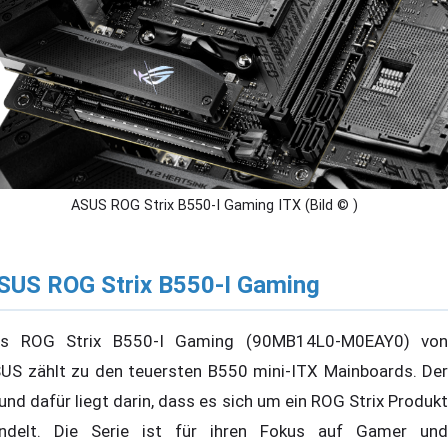
ASUS ROG Strix B550-I Gaming ITX (Bild © )
SUS ROG Strix B550-I Gaming
s ROG Strix B550-I Gaming (90MB14L0-M0EAY0) von
US zählt zu den teuersten B550 mini-ITX Mainboards. Der
und dafür liegt darin, dass es sich um ein ROG Strix Produkt
ndelt. Die Serie ist für ihren Fokus auf Gamer und