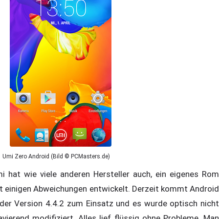
Umi Zero Android (Bild © PCMasters.de)
i hat wie viele anderen Hersteller auch, ein eigenes Rom
t einigen Abweichungen entwickelt. Derzeit kommt Android
 der Version 4.4.2 zum Einsatz und es wurde optisch nicht
avierend modifiziert. Alles lief flüssig ohne Probleme. Man