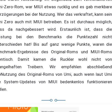
i-Zero-Rom, war MIUI etwas rucklig und es gab merkbare
rzögerungen bei der Nutzung. Wer das verkraftet, kann sein
i Zero auch mit MIUI betreiben. Es ist durchaus möglich,
ss da nachgebessert wird. Erstaunlich ist, dass die
istung bei den Benchmarks die Punktezahl nicht
terschieden hat! Bis auf ganz wenige Punkte, waren die
nchmark-Ergebnisse des Original-Roms und MIUI-Roms
entisch. Damit kamen die Ruckler wohl nicht von
ngelhaften Treibern. Wir empfehlen abschließend
eNutzung des Original-Roms von Umi, auch wenn laut Umi
e System-Updates von MIUI bedenkenlos funktionieren
llen.