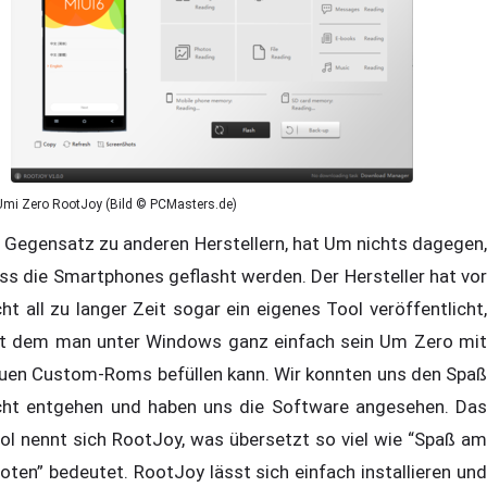
Umi Zero RootJoy (Bild © PCMasters.de)
 Gegensatz zu anderen Herstellern, hat Um nichts dagegen,
ss die Smartphones geflasht werden. Der Hersteller hat vor
cht all zu langer Zeit sogar ein eigenes Tool veröffentlicht,
t dem man unter Windows ganz einfach sein Um Zero mit
uen Custom-Roms befüllen kann. Wir konnten uns den Spaß
cht entgehen und haben uns die Software angesehen. Das
ol nennt sich RootJoy, was übersetzt so viel wie “Spaß am
oten” bedeutet. RootJoy lässt sich einfach installieren und