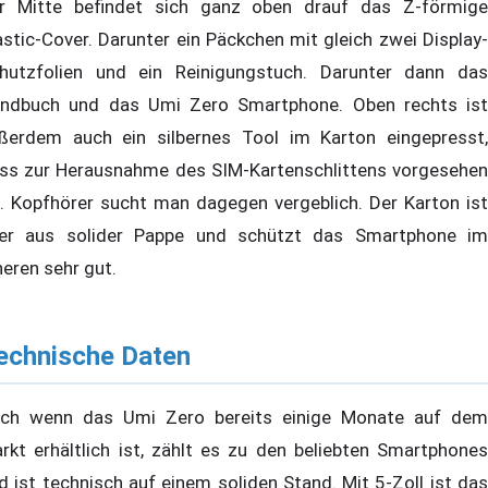
r Mitte befindet sich ganz oben drauf das Z-förmige
astic-Cover. Darunter ein Päckchen mit gleich zwei Display-
hutzfolien und ein Reinigungstuch. Darunter dann das
ndbuch und das Umi Zero Smartphone. Oben rechts ist
ßerdem auch ein silbernes Tool im Karton eingepresst,
ss zur Herausnahme des SIM-Kartenschlittens vorgesehen
t. Kopfhörer sucht man dagegen vergeblich. Der Karton ist
er aus solider Pappe und schützt das Smartphone im
neren sehr gut.
echnische Daten
ch wenn das Umi Zero bereits einige Monate auf dem
rkt erhältlich ist, zählt es zu den beliebten Smartphones
d ist technisch auf einem soliden Stand. Mit 5-Zoll ist das