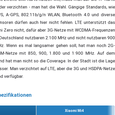
ider verzichten - man hat die Wahl. Gängige Standards, wie
S, A-GPS, 802.11b/g/n WLAN, Bluetooth 4.0 und diverse
nsoren dürfen auch hier nicht fehlen. LTE unterstützt das
i Zero nicht, dafür aber 3G-Netze mit WCDMA-Frequenzen
 Deutschland nutzbaren 2.100 MHz und nicht nutzbaren 900
z. Wenn es mal langsamer gehen soll, hat man noch 2G-
M-Netze mit 850, 900, 1.800 und 1.900 MHz. Auf dem
nd hat man nicht so die Coverage. In der Stadt ist die Lage
sser. Man verzichtet auf LTE, aber die 3G und HSDPA-Netze
nd verfügbar.
ezifikationen
Xiaomi Mi4