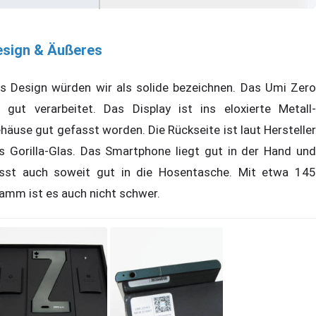
esign & Äußeres
s Design würden wir als solide bezeichnen. Das Umi Zero
t gut verarbeitet. Das Display ist ins eloxierte Metall-
häuse gut gefasst worden. Die Rückseite ist laut Hersteller
s Gorilla-Glas. Das Smartphone liegt gut in der Hand und
sst auch soweit gut in die Hosentasche. Mit etwa 145
amm ist es auch nicht schwer.