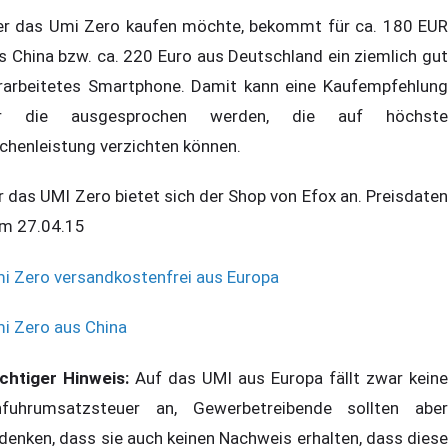
r das Umi Zero kaufen möchte, bekommt für ca. 180 EUR
s China bzw. ca. 220 Euro aus Deutschland ein ziemlich gut
rarbeitetes Smartphone. Damit kann eine Kaufempfehlung
ür die ausgesprochen werden, die auf höchste
chenleistung verzichten können.
r das UMI Zero bietet sich der Shop von Efox an. Preisdaten
m 27.04.15
i Zero versandkostenfrei aus Europa
i Zero aus China
chtiger Hinweis:
Auf das UMI aus Europa fällt zwar keine
nfuhrumsatzsteuer an, Gewerbetreibende sollten aber
denken, dass sie auch keinen Nachweis erhalten, dass diese