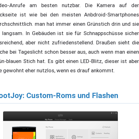
deo-Anrufe am besten nutzbar. Die Kamera auf der
ckseite ist wie bei den meisten Anbdroid-Smartphones
rchschnittlich. man hat immer einen Grünstich drin und sie
t langsam. In Gebäuden ist sie für Schnappschüsse sicher
sreichend, aber nicht zufriedenstellend. Draußen sieht die
che bei Tageslicht schon besser aus, auch wenn man einen
ün-blauen Stich hat. Es gibt einen LED-Blitz, dieser ist aber
e gewohnt eher nutzlos, wenn es drauf ankommt.
ootJoy: Custom-Roms und Flashen