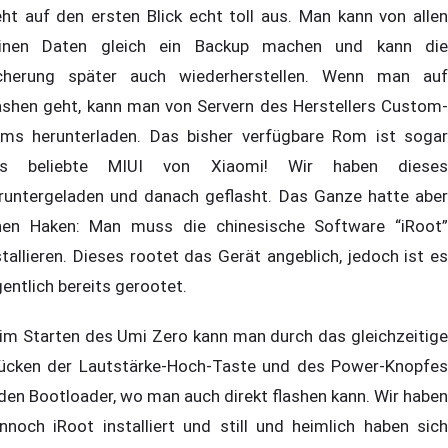
eht auf den ersten Blick echt toll aus. Man kann von allen
inen Daten gleich ein Backup machen und kann die
cherung später auch wiederherstellen. Wenn man auf
ashen geht, kann man von Servern des Herstellers Custom-
ms herunterladen. Das bisher verfügbare Rom ist sogar
as beliebte MIUI von Xiaomi! Wir haben dieses
runtergeladen und danach geflasht. Das Ganze hatte aber
nen Haken: Man muss die chinesische Software “iRoot”
stallieren. Dieses rootet das Gerät angeblich, jedoch ist es
gentlich bereits gerootet.
im Starten des Umi Zero kann man durch das gleichzeitige
ücken der Lautstärke-Hoch-Taste und des Power-Knopfes
 den Bootloader, wo man auch direkt flashen kann. Wir haben
nnoch iRoot installiert und still und heimlich haben sich