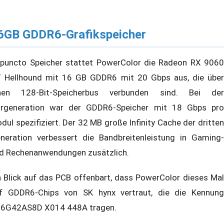
6GB GDDR6-Grafikspeicher
 puncto Speicher stattet PowerColor die Radeon RX 9060
 Hellhound mit 16 GB GDDR6 mit 20 Gbps aus, die über
nen 128-Bit-Speicherbus verbunden sind. Bei der
rgeneration war der GDDR6-Speicher mit 18 Gbps pro
dul spezifiziert. Der 32 MB große Infinity Cache der dritten
neration verbessert die Bandbreitenleistung in Gaming-
d Rechenanwendungen zusätzlich.
n Blick auf das PCB offenbart, dass PowerColor dieses Mal
f GDDR6-Chips von SK hynx vertraut, die die Kennung
6G42AS8D X014 448A tragen.