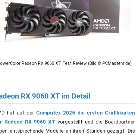
owerColor Radeon RX 9060 XT Test Review (Bild © PCMasters.de)
adeon RX 9060 XT im Detail
D hat auf der
Computex 2025 die ersten Grafikkarten
r Radeon RX 9060 XT
vorgestellt und die Boardpartner
ben entsprechende Modelle an ihren Ständen gezeigt. Die