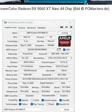
owerColor Radeon RX 9060 XT Navi 44 Chip (Bild © PCMasters.de)