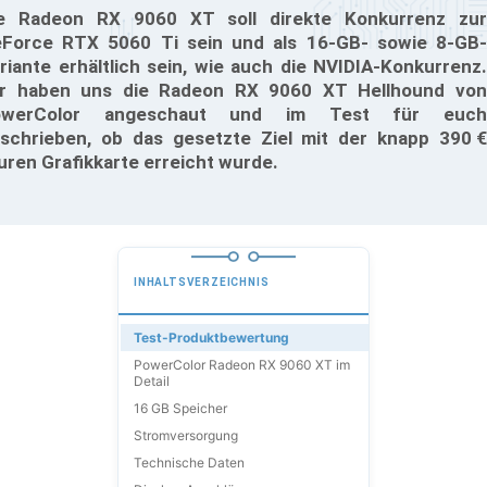
e Radeon RX 9060 XT soll direkte Konkurrenz zur
Force RTX 5060 Ti sein und als 16-GB- sowie 8-GB-
riante erhältlich sein, wie auch die NVIDIA-Konkurrenz.
r haben uns die Radeon RX 9060 XT Hellhound von
owerColor angeschaut und im Test für euch
schrieben, ob das gesetzte Ziel mit der knapp 390 €
uren Grafikkarte erreicht wurde.
INHALTSVERZEICHNIS
Test-Produktbewertung
PowerColor Radeon RX 9060 XT im
Detail
16 GB Speicher
Stromversorgung
Technische Daten