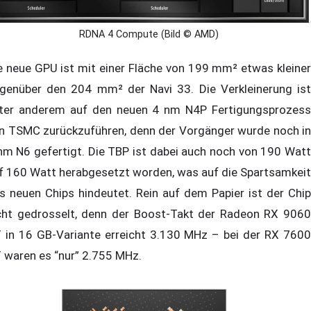
RDNA 4 Compute (Bild © AMD)
e neue GPU ist mit einer Fläche von 199 mm² etwas kleiner
genüber den 204 mm² der Navi 33. Die Verkleinerung ist
ter anderem auf den neuen 4 nm N4P Fertigungsprozess
n TSMC zurückzuführen, denn der Vorgänger wurde noch in
nm N6 gefertigt. Die TBP ist dabei auch noch von 190 Watt
f 160 Watt herabgesetzt worden, was auf die Spartsamkeit
s neuen Chips hindeutet. Rein auf dem Papier ist der Chip
cht gedrosselt, denn der Boost-Takt der Radeon RX 9060
 in 16 GB-Variante erreicht 3.130 MHz – bei der RX 7600
 waren es “nur” 2.755 MHz.