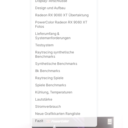
Display-Anschlüsse
Design und Aufbau
Radeon RX 9060 XT Übertaktung
PowerColor Radeon RX 9060 XT
Fotos
Lieferumfang &
Systemanforderungen
Testsystem
Raytracing synthetische
Benchmarks
Synthetische Benchmarks
8k Benchmarks
Raytracing Spiele
Spiele Benchmarks
Kühlung, Temperaturen
Lautstärke
Stromverbrauch
Neue Grafikkarten Rangliste
Fazit