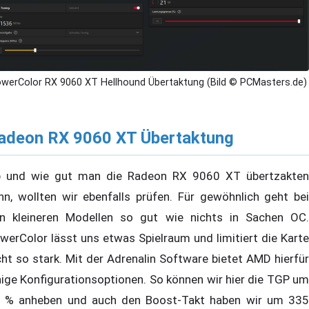
werColor RX 9060 XT Hellhound Übertaktung (Bild © PCMasters.de)
adeon RX 9060 XT Übertaktung
 und wie gut man die Radeon RX 9060 XT übertzakten
nn, wollten wir ebenfalls prüfen. Für gewöhnlich geht bei
n kleineren Modellen so gut wie nichts in Sachen OC.
werColor lässt uns etwas Spielraum und limitiert die Karte
cht so stark. Mit der Adrenalin Software bietet AMD hierfür
nige Konfigurationsoptionen. So können wir hier die TGP um
 % anheben und auch den Boost-Takt haben wir um 335