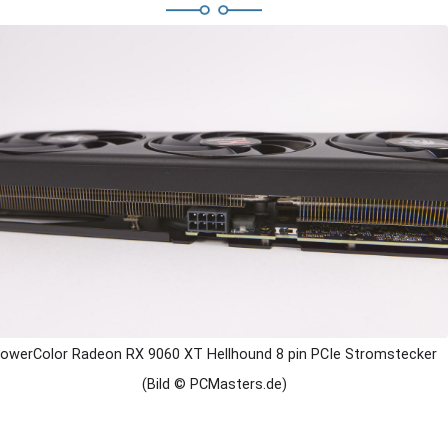
owerColor Radeon RX 9060 XT Hellhound 8 pin PCIe Stromstecker
(Bild © PCMasters.de)