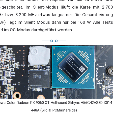
eigeschaltet. Im Silent-Modus läuft die Karte mit 2.700
z bzw. 3.200 MHz etwas langsamer. Die Gesamtleistung
BP) liegt im Silent Modus dann nur bei 160 W. Alle Tests
nd im OC-Modus durchgeführt worden.
werColor Radeon RX 9060 XT Hellhound Skhynx H56G42AS8D X014
448A (Bild © PCMasters.de)