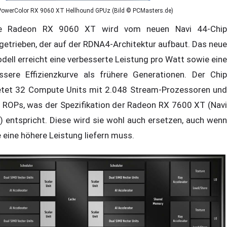
PowerColor RX 9060 XT Hellhound GPUz (Bild © PCMasters.de)
e Radeon RX 9060 XT wird vom neuen Navi 44-Chip
getrieben, der auf der RDNA4-Architektur aufbaut. Das neue
dell erreicht eine verbesserte Leistung pro Watt sowie eine
ssere Effizienzkurve als frühere Generationen. Der Chip
etet 32 Compute Units mit 2.048 Stream-Prozessoren und
 ROPs, was der Spezifikation der Radeon RX 7600 XT (Navi
) entspricht. Diese wird sie wohl auch ersetzen, auch wenn
e eine höhere Leistung liefern muss.