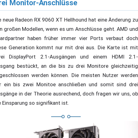
rei Monitor-Anschlüsse
e neue Radeon RX 9060 XT Hellhound hat eine Änderung zu
n großen Modellen, wenn es um Anschlüsse geht. AMD und
ardpartner haben früher immer vier Ports verbaut doch
ese Generation kommt nur mit drei aus. Die Karte ist mit
ei DisplayPort 2.1-Ausgängen und einem HDMI 2.1-
sgang bestückt, an die bis zu drei Monitore gleichzeitig
geschlossen werden können. Die meisten Nutzer werden
r ein bis zwei Monitoe anschließen und somit sind drei
sgänge in der Theorie ausrechend, doch fragen wir uns, ob
e Einsparung so signifikant ist.