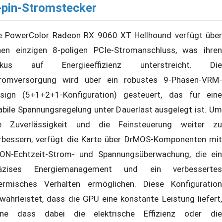
-pin-Stromstecker
e PowerColor Radeon RX 9060 XT Hellhound verfügt über
nen einzigen 8-poligen PCIe-Stromanschluss, was ihren
okus auf Energieeffizienz unterstreicht. Die
romversorgung wird über ein robustes 9-Phasen-VRM-
sign (5+1+2+1-Konfiguration) gesteuert, das für eine
abile Spannungsregelung unter Dauerlast ausgelegt ist. Um
e Zuverlässigkeit und die Feinsteuerung weiter zu
rbessern, verfügt die Karte über DrMOS-Komponenten mit
ON-Echtzeit-Strom- und Spannungsüberwachung, die ein
äzises Energiemanagement und ein verbessertes
ermisches Verhalten ermöglichen. Diese Konfiguration
währleistet, dass die GPU eine konstante Leistung liefert,
ne dass dabei die elektrische Effizienz oder die