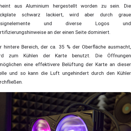
heint aus Aluminium hergestellt worden zu sein. Die
ckplate schwarz lackiert, wird aber durch graue
esignelemente und diverse Logos und
rtifizierungshinweise an der einen Seite dominiert.
r hintere Bereich, der ca. 35 % der Oberfläche ausmacht,
rd zum Kühlen der Karte benutzt. Die Öffnungen
möglichen eine effektivere Belüftung der Karte an dieser
elle und so kann die Luft ungehindert durch den Kühler
rchfließen.