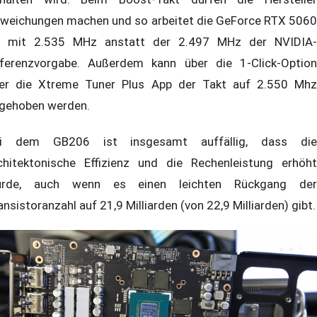
weichungen machen und so arbeitet die GeForce RTX 5060
 mit 2.535 MHz anstatt der 2.497 MHz der NVIDIA-
ferenzvorgabe. Außerdem kann über die 1-Click-Option
er die Xtreme Tuner Plus App der Takt auf 2.550 Mhz
gehoben werden.
i dem GB206 ist insgesamt auffällig, dass die
chitektonische Effizienz und die Rechenleistung erhöht
rde, auch wenn es einen leichten Rückgang der
ansistoranzahl auf 21,9 Milliarden (von 22,9 Milliarden) gibt.