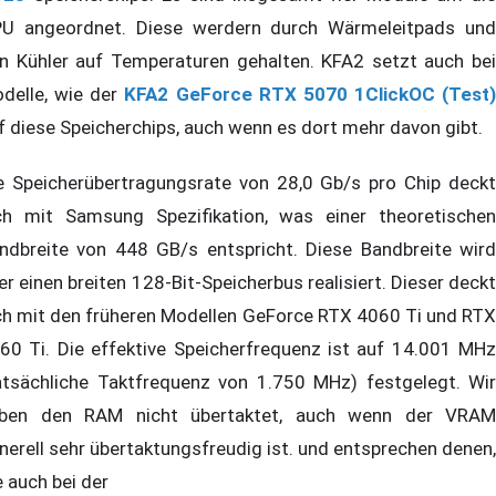
U angeordnet. Diese werdern durch Wärmeleitpads und
n Kühler auf Temperaturen gehalten. KFA2 setzt auch bei
delle, wie der
KFA2 GeForce RTX 5070 1ClickOC (Test)
f diese Speicherchips, auch wenn es dort mehr davon gibt.
e Speicherübertragungsrate von 28,0 Gb/s pro Chip deckt
ch mit Samsung Spezifikation, was einer theoretischen
ndbreite von 448 GB/s entspricht. Diese Bandbreite wird
er einen breiten 128-Bit-Speicherbus realisiert. Dieser deckt
ch mit den früheren Modellen GeForce RTX 4060 Ti und RTX
60 Ti. Die effektive Speicherfrequenz ist auf 14.001 MHz
atsächliche Taktfrequenz von 1.750 MHz) festgelegt. Wir
ben den RAM nicht übertaktet, auch wenn der VRAM
nerell sehr übertaktungsfreudig ist. und entsprechen denen,
e auch bei der