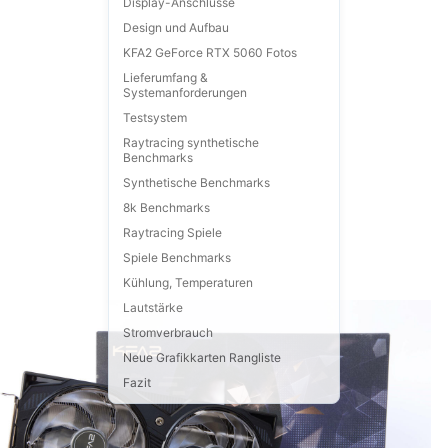
Display-Anschlüsse
Design und Aufbau
KFA2 GeForce RTX 5060 Fotos
Lieferumfang &
Systemanforderungen
Testsystem
Raytracing synthetische
Benchmarks
Synthetische Benchmarks
8k Benchmarks
Raytracing Spiele
Spiele Benchmarks
Kühlung, Temperaturen
Lautstärke
Stromverbrauch
Neue Grafikkarten Rangliste
Fazit