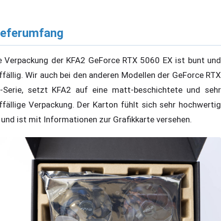
ieferumfang
e Verpackung der KFA2 GeForce RTX 5060 EX ist bunt und
ffällig. Wir auch bei den anderen Modellen der GeForce RTX
-Serie, setzt KFA2 auf eine matt-beschichtete und sehr
ffällige Verpackung. Der Karton fühlt sich sehr hochwertig
 und ist mit Informationen zur Grafikkarte versehen.