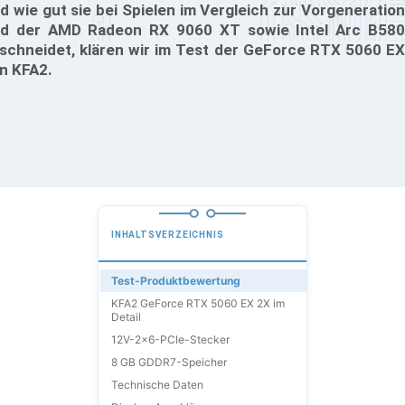
d wie gut sie bei Spielen im Vergleich zur Vorgeneration
d der AMD Radeon RX 9060 XT sowie Intel Arc B580
schneidet, klären wir im Test der GeForce RTX 5060 EX
n KFA2.
INHALTSVERZEICHNIS
Test-Produktbewertung
KFA2 GeForce RTX 5060 EX 2X im
Detail
12V-2x6-PCIe-Stecker
8 GB GDDR7-Speicher
Technische Daten