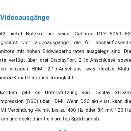
 Videoausgänge
A2 bietet Nutzern bei seiner GeForce RTX 5060 EX
sgesamt vier Videoausgänge, die für hochauflösende
nitore mit hohen Bildwiederholraten ausgelegt sind. Die
rte verfügt über drei DisplayPort 2.1b-Anschlüsse sowie
nen einzigen HDMI 2.1b-Anschluss, was flexible Multi-
nitor-Konstellationen ermöglicht.
ßerdem gibt es Unterstützung von Display Stream
mpression (DSC) über HDMI. Wenn DSC aktiv ist, kann die
MI-Verbindung 4K mit bis zu 480 Hz oder 8K mit 120 Hz
efern und deckt damit ein breites Spektrum ab.