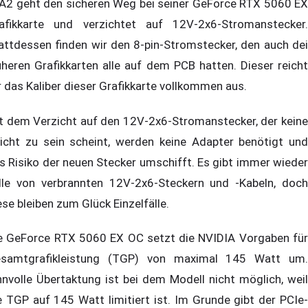
A2 geht den sicheren Weg bei seiner GeForce RTX 5060 EX
afikkarte und verzichtet auf 12V-2x6-Stromanstecker.
attdessen finden wir den 8-pin-Stromstecker, den auch dei
üheren Grafikkarten alle auf dem PCB hatten. Dieser reicht
r das Kaliber dieser Grafikkarte vollkommen aus.
t dem Verzicht auf den 12V-2x6-Stromanstecker, der keine
licht zu sein scheint, werden keine Adapter benötigt und
s Risiko der neuen Stecker umschifft. Es gibt immer wieder
lle von verbrannten 12V-2x6-Steckern und -Kabeln, doch
ese bleiben zum Glück Einzelfälle.
e GeForce RTX 5060 EX OC setzt die NVIDIA Vorgaben für
samtgrafikleistung (TGP) von maximal 145 Watt um.
nnvolle Übertaktung ist bei dem Modell nicht möglich, weil
e TGP auf 145 Watt limitiert ist. Im Grunde gibt der PCIe-