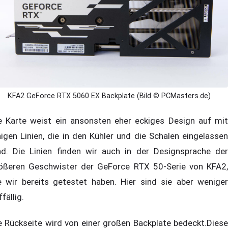
KFA2 GeForce RTX 5060 EX Backplate (Bild © PCMasters.de)
e Karte weist ein ansonsten eher eckiges Design auf mit
nigen Linien, die in den Kühler und die Schalen eingelassen
nd. Die Linien finden wir auch in der Designsprache der
ößeren Geschwister der GeForce RTX 50-Serie von KFA2,
e wir bereits getestet haben. Hier sind sie aber weniger
ffällig.
e Rückseite wird von einer großen Backplate bedeckt.Diese