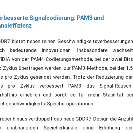
rbesserte Signalcodierung: PAM3 und
naleffizienz
DR7 bietet neben reinen Geschwindigkeitsverbesserungen
ch bedeutende Innovationen. Insbesondere wechselt
IDIA von der PAM4-Codierungsmethode, bei der zwei Bits
o Zyklus übertragen werden, zur PAM3-Methode, bei der 1,5
ts pro Zyklus gesendet werden. Trotz der Reduzierung der
ts pro Zyklus verbessert PAM3 das Signal-Rausch-
rhältnis erheblich und sorgt so für mehr Stabilität bei
chgeschwindigkeits-Speicheroperationen.
rüber hinaus verdoppelt das neue GDDR7-Design die Anzahl
r unabhängigen Speicherkanäle ohne Erhöhung der