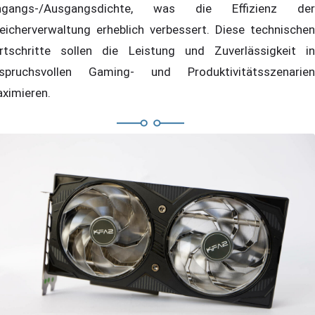
ngangs-/Ausgangsdichte, was die Effizienz der
eicherverwaltung erheblich verbessert. Diese technischen
rtschritte sollen die Leistung und Zuverlässigkeit in
spruchsvollen Gaming- und Produktivitätsszenarien
ximieren.