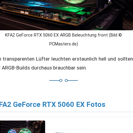
KFA2 GeForce RTX 5060 EX ARGB Beleuchtung front (Bild ©
PCMasters.de)
e transparenten Lüfter leuchten erstaunlich hell und sollten
r ARGB-Builds durchaus brauchbar sein.
FA2 GeForce RTX 5060 EX Fotos