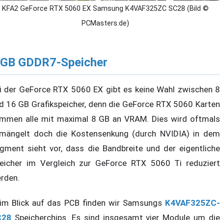
KFA2 GeForce RTX 5060 EX Samsung K4VAF325ZC SC28 (Bild ©
PCMasters.de)
 GB GDDR7-Speicher
i der GeForce RTX 5060 EX gibt es keine Wahl zwischen 8
d 16 GB Grafikspeicher, denn die GeForce RTX 5060 Karten
mmen alle mit maximal 8 GB an VRAM. Dies wird oftmals
mängelt doch die Kostensenkung (durch NVIDIA) in dem
gment sieht vor, dass die Bandbreite und der eigentliche
eicher im Vergleich zur GeForce RTX 5060 Ti reduziert
rden.
im Blick auf das PCB finden wir Samsungs
K4VAF325ZC-
C28
Speicherchips. Es sind insgesamt vier Module um die