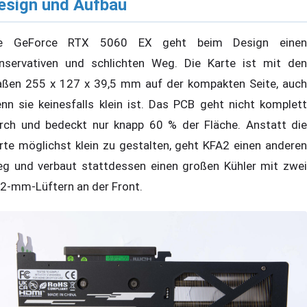
esign und Aufbau
ie GeForce RTX 5060 EX geht beim Design einen
nservativen und schlichten Weg. Die Karte ist mit den
ßen 255 x 127 x 39,5 mm auf der kompakten Seite, auch
nn sie keinesfalls klein ist. Das PCB geht nicht komplett
rch und bedeckt nur knapp 60 % der Fläche. Anstatt die
rte möglichst klein zu gestalten, geht KFA2 einen anderen
g und verbaut stattdessen einen großen Kühler mit zwei
2-mm-Lüftern an der Front.