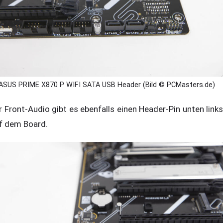
ASUS PRIME X870 P WIFI SATA USB Header (Bild © PCMasters.de)
r Front-Audio gibt es ebenfalls einen Header-Pin unten links
f dem Board.