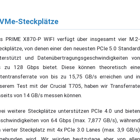
VMe-Steckplätze
s PRIME X870-P WIFI verfügt über insgesamt vier M.2-
eckplätze, von denen einer den neuesten PCIe 5.0 Standard
terstützt und Datenübertragungsgeschwindigkeiten von
s zu 128 Gbps bietet. Diese können theoretisch eine
tentransferrate von bis zu 15,75 GB/s erreichen und in
serem Test mit der Crucial T705, haben wir Transferrate
nseits von 14 GB/s messen können.
ei weitere Steckplätze unterstützen PCIe 4.0 und bieten
schwindigkeiten von 64 Gbps (max. 7,877 GB/s), während
n vierter Steckplatz mit 4x PCIe 3.0 Lanes (max. 3,9 GB/s)
gebunden wird. Wir würden heutzutage aber von allen