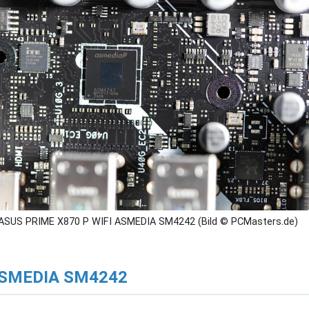
ASUS PRIME X870 P WIFI ASMEDIA SM4242 (Bild © PCMasters.de)
SMEDIA SM4242