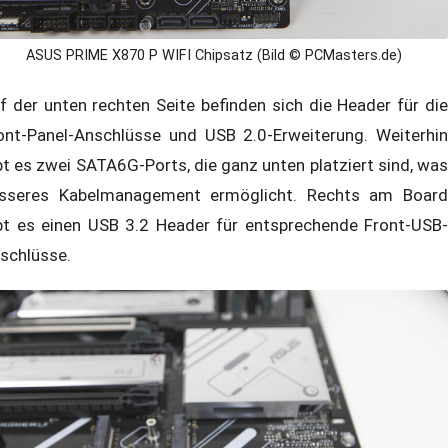
ASUS PRIME X870 P WIFI Chipsatz (Bild © PCMasters.de)
f der unten rechten Seite befinden sich die Header für die
ont-Panel-Anschlüsse und USB 2.0-Erweiterung. Weiterhin
bt es zwei SATA6G-Ports, die ganz unten platziert sind, was
sseres Kabelmanagement ermöglicht. Rechts am Board
bt es einen USB 3.2 Header für entsprechende Front-USB-
schlüsse.