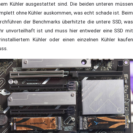
nem Kühler ausgestattet sind. Die beiden unteren müssen
mplett ohne Kühler auskommen, was echt schade ist. Beim
rchführen der Benchmarks überhitzte die untere SSD, was
hr unvorteilhaft ist und muss hier entweder eine SSD mit
rinstalliertem Kühler oder einen einzelnen Kühler kaufen
ss.