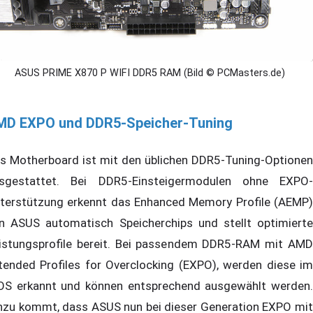
ASUS PRIME X870 P WIFI DDR5 RAM (Bild © PCMasters.de)
MD EXPO und DDR5-Speicher-Tuning
s Motherboard ist mit den üblichen DDR5-Tuning-Optionen
sgestattet. Bei DDR5-Einsteigermodulen ohne EXPO-
terstützung erkennt das Enhanced Memory Profile (AEMP)
n ASUS automatisch Speicherchips und stellt optimierte
istungsprofile bereit. Bei passendem DDR5-RAM mit AMD
tended Profiles for Overclocking (EXPO), werden diese im
OS erkannt und können entsprechend ausgewählt werden.
nzu kommt, dass ASUS nun bei dieser Generation EXPO mit