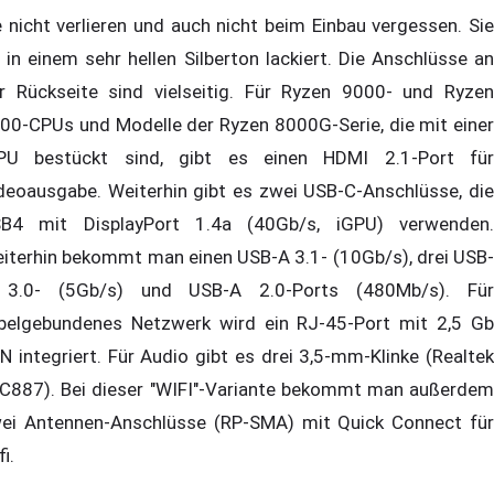
e nicht verlieren und auch nicht beim Einbau vergessen. Sie
t in einem sehr hellen Silberton lackiert. Die Anschlüsse an
r Rückseite sind vielseitig. Für Ryzen 9000- und Ryzen
00-CPUs und Modelle der Ryzen 8000G-Serie, die mit einer
PU bestückt sind, gibt es einen HDMI 2.1-Port für
deoausgabe. Weiterhin gibt es zwei USB-C-Anschlüsse, die
B4 mit DisplayPort 1.4a (40Gb/s, iGPU) verwenden.
iterhin bekommt man einen USB-A 3.1- (10Gb/s), drei USB-
3.0- (5Gb/s) und USB-A 2.0-Ports (480Mb/s). Für
belgebundenes Netzwerk wird ein RJ-45-Port mit 2,5 Gb
N integriert. Für Audio gibt es drei 3,5-mm-Klinke (Realtek
C887). Bei dieser "WIFI"-Variante bekommt man außerdem
ei Antennen-Anschlüsse (RP-SMA) mit Quick Connect für
i.