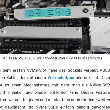
ASUS PRIME X870 P WIFI NVMe Kühler (Bild © PCMasters.de)
i dem ersten NVMe-Slot nahe des Sockels verbaut ASUS
nen Kühler, der mit einem
Wärmeleitpad
bestückt ist. Dazu
bt es einen Mechanismus, mit dem man die NVMe-SSD
icht einhaken und wieder entfernen kann. Dieses Feature
tten wir uns für jeden und mindestens noch für den zweiten
ot gewünscht, da NVMe-SSDs einfach gängig geworden