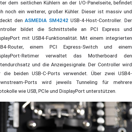
ter dem seitlichen Kühlern an der I/O-Panelseite, befindet
ch noch ein weiterer, großer Kühler. Dieser ist massiv und
deckt den
ASMEDIA SM4242
USB-4-Host-Controller. De
ntroller bildet die Schnittstelle an PCI Express und
splayPort mit USB4-Funktionalität. Mit einem integrierten
B4-Router, einem PCI Express-Switch und einem
splayPort-Retimer verwaltet das Motherboard den
tendurchsatz und die Anzeigesignale. Der Controller wird
r die beiden USB-C-Ports verwendet. Über zwei USB4-
wnstream-Ports wird jeweils Tunneling für mehrere
otokolle wie USB, PCIe und DisplayPort unterstützen.