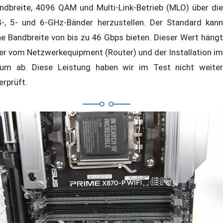
ndbreite, 4096 QAM und Multi-Link-Betrieb (MLO) über die
4-, 5- und 6-GHz-Bänder herzustellen. Der Standard kann
ne Bandbreite von bis zu 46 Gbps bieten. Dieser Wert hängt
er vom Netzwerkequipment (Router) und der Installation im
um ab. Diese Leistung haben wir im Test nicht weiter
erprüft.