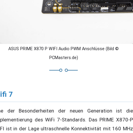
ASUS PRIME X870 P WIFI Audio PWM Anschlüsse (Bild ©
PCMasters.de)
ifi 7
ne der Besonderheiten der neuen Generation ist die
plementierung des WiFi 7-Standards. Das PRIME X870-P
FI ist in der Lage ultraschnelle Konnektivität mit 160 MHz