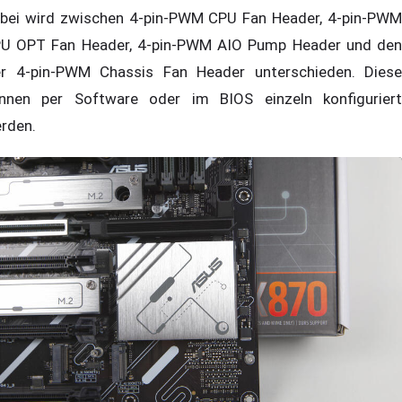
bei wird zwischen 4-pin-PWM CPU Fan Header, 4-pin-PWM
U OPT Fan Header, 4-pin-PWM AIO Pump Header und den
er 4-pin-PWM Chassis Fan Header unterschieden. Diese
nnen per Software oder im BIOS einzeln konfiguriert
rden.