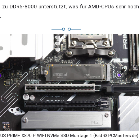
s zu DDR5-8000 unterstützt, was für AMD-CPUs sehr hoch
.
US PRIME X870 P WIFI NVMe SSD Montage 1 (Bild © PCMasters.de)