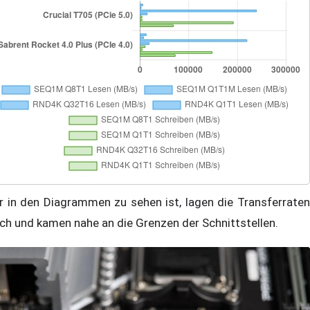
r in den Diagrammen zu sehen ist, lagen die Transferraten
ch und kamen nahe an die Grenzen der Schnittstellen.