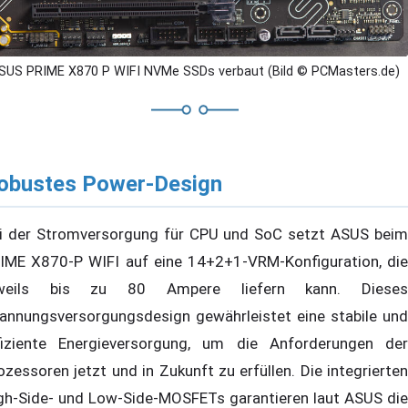
SUS PRIME X870 P WIFI NVMe SSDs verbaut (Bild © PCMasters.de)
obustes Power-Design
i der Stromversorgung für CPU und SoC setzt ASUS beim
IME X870-P WIFI auf eine 14+2+1-VRM-Konfiguration, die
eweils bis zu 80 Ampere liefern kann. Dieses
annungsversorgungsdesign gewährleistet eine stabile und
fiziente Energieversorgung, um die Anforderungen der
ozessoren jetzt und in Zukunft zu erfüllen. Die integrierten
gh-Side- und Low-Side-MOSFETs garantieren laut ASUS die