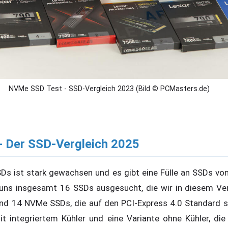
NVMe SSD Test - SSD-Vergleich 2023 (Bild © PCMasters.de)
 Der SSD-Vergleich 2025
Ds ist stark gewachsen und es gibt eine Fülle an SSDs vo
n uns insgesamt 16 SSDs ausgesucht, die wir in diesem Ve
ind 14 NVMe SSDs, die auf den PCI-Express 4.0 Standard 
t integriertem Kühler und eine Variante ohne Kühler, die