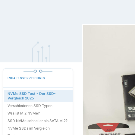
INHALTSVERZEICHNIS
NVMe SSD Test - Der SSD-
Vergleich 2025
Verschiedenen SSD Typen
Was ist M.2 NVMe?
SSD NVMe schneller als SATA M.2?
NVMe SSDs im Vergleich