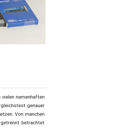
n vielen namenhaften
rgleichstest genauer
setzen. Von manchen
 getrennt betrachtet