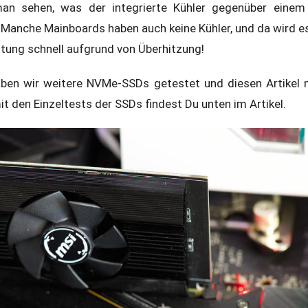
an sehen, was der integrierte Kühler gegenüber einem
anche Mainboards haben auch keine Kühler, und da wird es z
stung schnell aufgrund von Überhitzung!
aben wir weitere NVMe-SSDs getestet und diesen Artikel 
mit den Einzeltests der SSDs findest Du unten im Artikel.