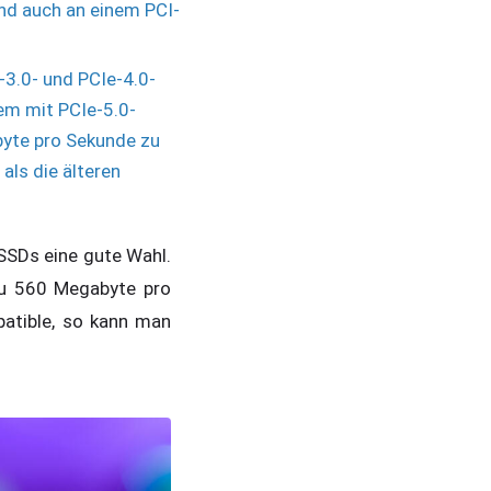
nd auch an einem PCI-
.
e-3.0- und PCIe-4.0-
tem mit PCIe-5.0-
byte pro Sekunde zu
als die älteren
-SSDs eine gute Wahl.
zu 560 Megabyte pro
atible, so kann man