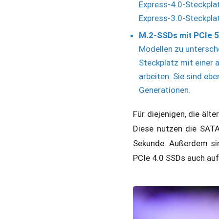
Express-4.0-Steckpla
Express-3.0-Steckplat
M.2-SSDs mit PCIe 5
Modellen zu untersche
Steckplatz mit einer
arbeiten. Sie sind ebe
Generationen.
Für diejenigen, die ält
Diese nutzen die SATA
Sekunde. Außerdem sin
PCIe 4.0 SSDs auch auf