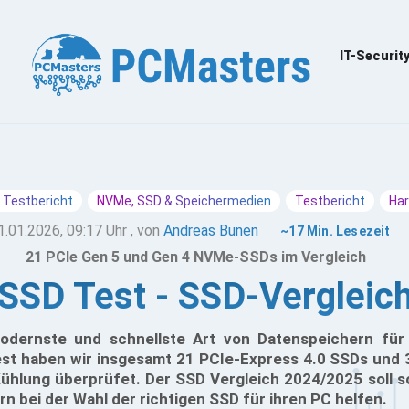
IT-Securit
 Testbericht
NVMe, SSD & Speichermedien
Testbericht
Ha
1.01.2026, 09:17 Uhr
, von
Andreas Bunen
~17 Min. Lesezeit
21 PCIe Gen 5 und Gen 4 NVMe-SSDs im Vergleich
SD Test - SSD-Vergleic
dernste und schnellste Art von Datenspeichern für
st haben wir insgesamt 21 PCIe-Express 4.0 SSDs und 
hlung überprüfet. Der SSD Vergleich 2024/2025 soll so
n bei der Wahl der richtigen SSD für ihren PC helfen.