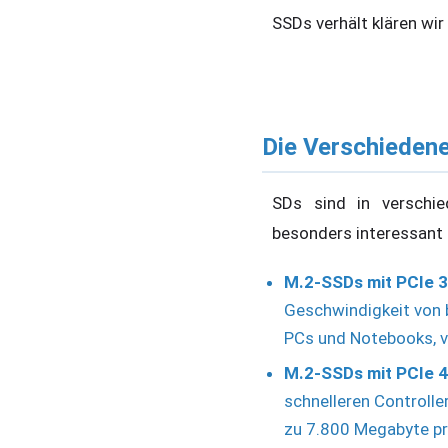
SSDs verhält klären wir
Die Verschieden
SDs sind in verschie
besonders interessant s
M.2-SSDs mit PCIe 3
Geschwindigkeit von b
PCs und Notebooks, v
M.2-SSDs mit PCIe 4
schnelleren Controlle
zu 7.800 Megabyte pr