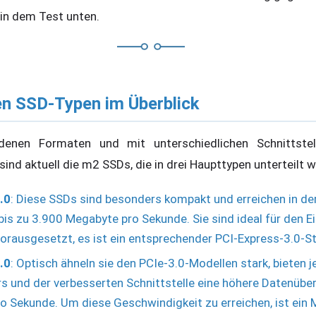
 in dem Test unten.
en SSD-Typen im Überblick
denen Formaten und mit unterschiedlichen Schnittstell
ind aktuell die m2 SSDs, die in drei Haupttypen unterteilt 
.0
: Diese SSDs sind besonders kompakt und erreichen in der
is zu 3.900 Megabyte pro Sekunde. Sie sind ideal für den 
orausgesetzt, es ist ein entsprechender PCI-Express-3.0-S
.0
: Optisch ähneln sie den PCIe-3.0-Modellen stark, bieten 
rs und der verbesserten Schnittstelle eine höhere Datenübe
o Sekunde. Um diese Geschwindigkeit zu erreichen, ist ein 