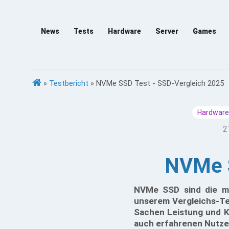
News
Tests
Hardware
Server
Games
»
Testbericht
»
NVMe SSD Test - SSD-Vergleich 2025
Hardware
2
NVMe S
NVMe SSD sind die mo
unserem Vergleichs-Te
Sachen Leistung und Kü
auch erfahrenen Nutzer