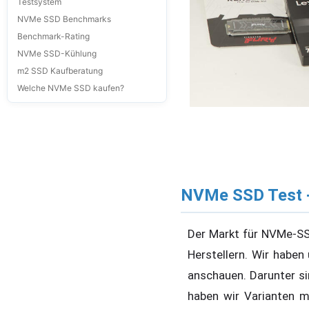
Testsystem
NVMe SSD Benchmarks
Benchmark-Rating
NVMe SSD-Kühlung
m2 SSD Kaufberatung
Welche NVMe SSD kaufen?
NVMe SSD Test -
Der Markt für NVMe-SS
Herstellern. Wir habe
anschauen. Darunter s
haben wir Varianten mi