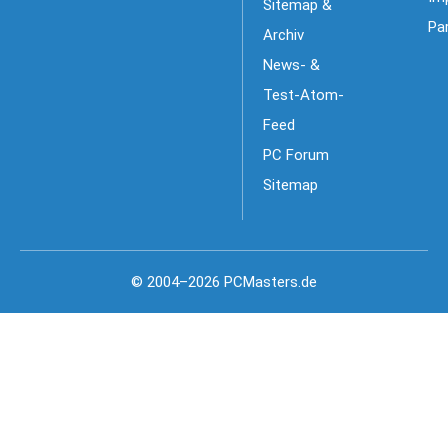
Sitemap &
Pa
Archiv
News- &
Test-Atom-
Feed
PC Forum
Sitemap
© 2004–2026 PCMasters.de