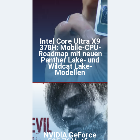
Intel Core Ultra X9
378H: Mobile-CPU-
Roadmap mit neuen
Panther Lake- und
Wildcat Lake-
Modellen
NVIDIA GeForce