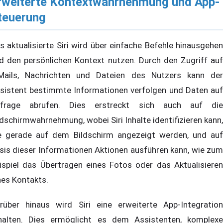
rweiterte Kontextwahrnehmung und App-
teuerung
s aktualisierte Siri wird über einfache Befehle hinausgehen
d den persönlichen Kontext nutzen. Durch den Zugriff auf
Mails, Nachrichten und Dateien des Nutzers kann der
sistent bestimmte Informationen verfolgen und Daten auf
frage abrufen. Dies erstreckt sich auch auf die
ldschirmwahrnehmung, wobei Siri Inhalte identifizieren kann,
e gerade auf dem Bildschirm angezeigt werden, und auf
sis dieser Informationen Aktionen ausführen kann, wie zum
ispiel das Übertragen eines Fotos oder das Aktualisieren
nes Kontakts.
rüber hinaus wird Siri eine erweiterte App-Integration
halten. Dies ermöglicht es dem Assistenten, komplexe