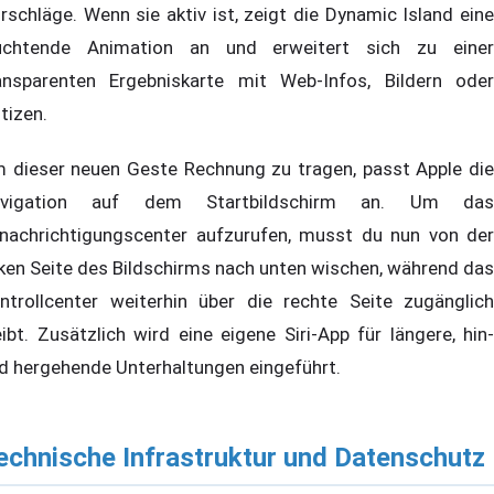
rschläge. Wenn sie aktiv ist, zeigt die Dynamic Island eine
uchtende Animation an und erweitert sich zu einer
ansparenten Ergebniskarte mit Web-Infos, Bildern oder
tizen.
 dieser neuen Geste Rechnung zu tragen, passt Apple die
avigation auf dem Startbildschirm an. Um das
nachrichtigungscenter aufzurufen, musst du nun von der
nken Seite des Bildschirms nach unten wischen, während das
ntrollcenter weiterhin über die rechte Seite zugänglich
eibt. Zusätzlich wird eine eigene Siri-App für längere, hin-
d hergehende Unterhaltungen eingeführt.
echnische Infrastruktur und Datenschutz