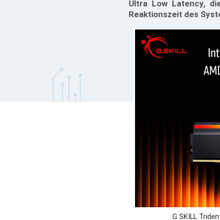
Ultra Low Latency, di
Reaktionszeit des Syst
G SKILL Tride