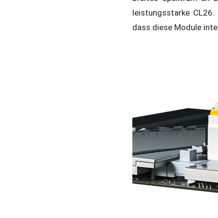
leistungsstarke CL26.
dass diese Module int