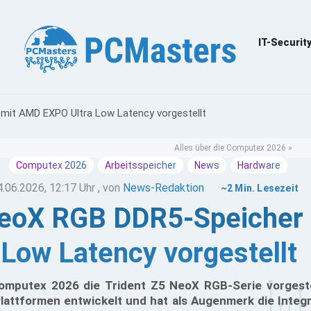
IT-Securit
mit AMD EXPO Ultra Low Latency vorgestellt
Alles über die Computex 2026 »
Computex 2026
Arbeitsspeicher
News
Hardware
4.06.2026, 12:17 Uhr
, von
News-Redaktion
~2 Min. Lesezeit
NeoX RGB DDR5-Speicher
Low Latency vorgestellt
omputex 2026 die Trident Z5 NeoX RGB-Serie vorgeste
Plattformen entwickelt und hat als Augenmerk die Inte