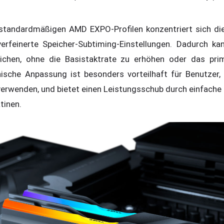
tandardmäßigen AMD EXPO-Profilen konzentriert sich die
erfeinerte Speicher-Subtiming-Einstellungen. Dadurch ka
reichen, ohne die Basistaktrate zu erhöhen oder das pr
nische Anpassung ist besonders vorteilhaft für Benutzer
rwenden, und bietet einen Leistungsschub durch einfache 
tinen.