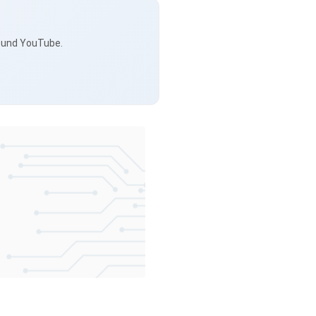
s und YouTube.