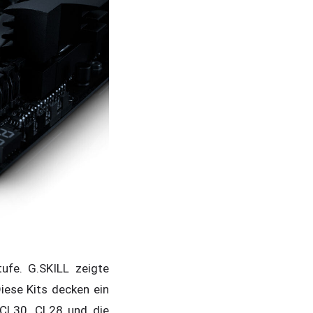
ufe. G.SKILL zeigte
iese Kits decken ein
 CL30, CL28 und die