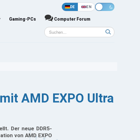
DE
EN
y
Gaming-PCs
Computer Forum
 mit AMD EXPO Ultra
llt. Der neue DDR5-
gration von AMD EXPO