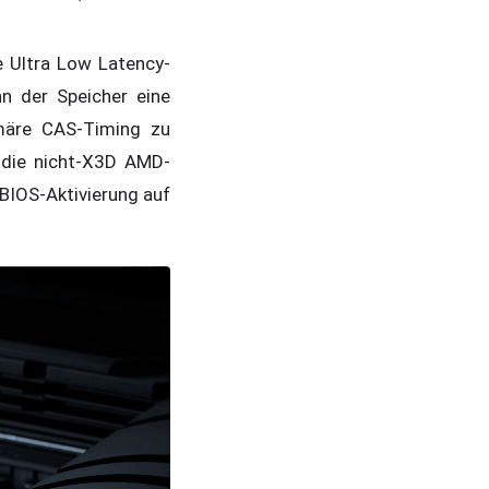
 Ultra Low Latency-
nn der Speicher eine
imäre CAS-Timing zu
, die nicht-X3D AMD-
BIOS-Aktivierung auf