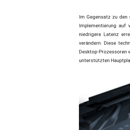
Im Gegensatz zu den s
Implementierung auf v
niedrigere Latenz er
verändern. Diese tech
Desktop-Prozessoren ve
unterstützten Hauptpla