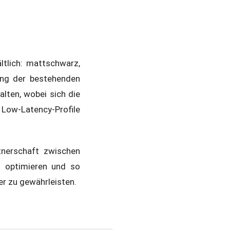
tlich: mattschwarz,
ung der bestehenden
lten, wobei sich die
 Low-Latency-Profile
tnerschaft zwischen
u optimieren und so
er zu gewährleisten.