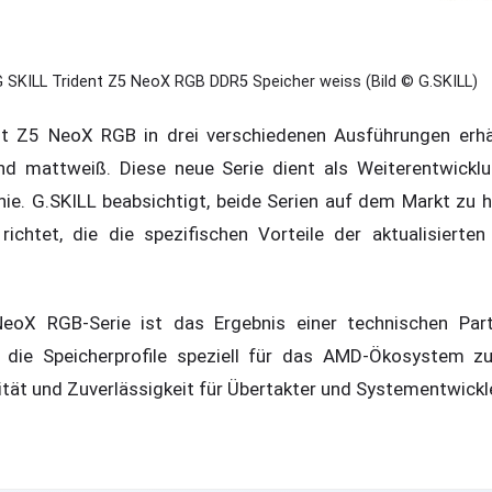
 SKILL Trident Z5 NeoX RGB DDR5 Speicher weiss (Bild © G.SKILL)
nt Z5 NeoX RGB in drei verschiedenen Ausführungen erhäl
nd mattweiß. Diese neue Serie dient als Weiterentwickl
ie. G.SKILL beabsichtigt, beide Serien auf dem Markt zu ha
chtet, die die spezifischen Vorteile der aktualisierten
NeoX RGB-Serie ist das Ergebnis einer technischen Par
die Speicherprofile speziell für das AMD-Ökosystem z
lität und Zuverlässigkeit für Übertakter und Systementwickl