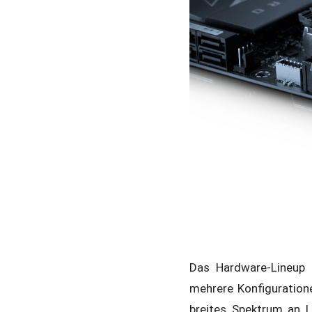
Das Hardware-Lineup 
mehrere Konfiguration
breites Spektrum an 