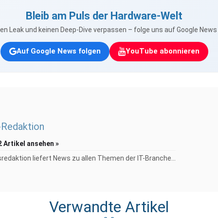
Bleib am Puls der Hardware-Welt
nen Leak und keinen Deep-Dive verpassen – folge uns auf Google New
Auf Google News folgen
YouTube abonnieren
Redaktion
2 Artikel ansehen »
redaktion liefert News zu allen Themen der IT-Branche...
Verwandte Artikel