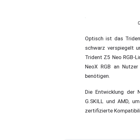
G
Optisch ist das Tride
schwarz verspiegelt u
Trident Z5 Neo RGB-Lin
NeoX RGB an Nutzer ri
benötigen.
Die Entwicklung der 
G.SKILL und AMD, um 
zertifizierte Kompatibi