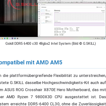
Gskill DDR5 6400 c30 48gbx2 Intel System (Bild © G.SKILL)
ompatibel mit AMD AM5
 die plattformübergreifende Flexibilität zu unterstreichen,
stete G.SKILL dasselbe Hochgeschwindigkeits-Kit auch auf
m ASUS ROG Crosshair X870E Hero Motherboard, das mit
ner AMD Ryzen 7 9800X3D CPU ausgestattet ist. Das
stem erreichte DDR5-6400 CL30, ohne die Zuverlässigkeit