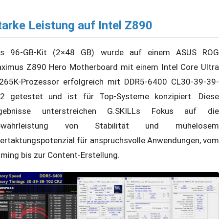
tarke Leistung auf Intel Z890
s 96-GB-Kit (2×48 GB) wurde auf einem ASUS ROG
ximus Z890 Hero Motherboard mit einem Intel Core Ultra
265K-Prozessor erfolgreich mit DDR5-6400 CL30-39-39-
2 getestet und ist für Top-Systeme konzipiert. Diese
gebnisse unterstreichen G.SKILLs Fokus auf die
ewährleistung von Stabilität und mühelosem
ertaktungspotenzial für anspruchsvolle Anwendungen, vom
ming bis zur Content-Erstellung.