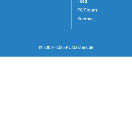
Feed
PC Forum
Sitemap
© 2004–2026 PCMasters.de