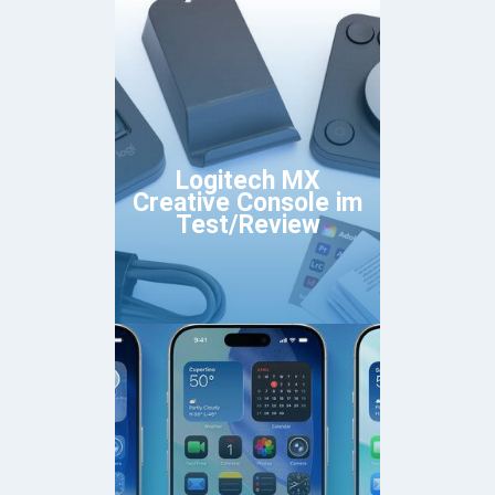
Logitech MX
Creative Console im
Test/Review