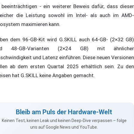
 beeinträchtigen - ein weiterer Beweis dafür, dass dieser
eicher die Leistung sowohl im Intel- als auch im AMD-
osystem maximieren kann.
ben dem 96-GB-Kit wird G.SKILL auch 64-GB- (2×32 GB)
nd 48-GB-Varianten (2×24 GB) mit ähnlicher
schwindigkeit und Latenz einführen. Diese neuen Versionen
llen ab dem ersten Quartal 2025 erhältlich sein. Zu den
eisen hat G.SKILL keine Angaben gemacht.
Bleib am Puls der Hardware-Welt
Keinen Test, keinen Leak und keinen Deep-Dive verpassen – folge
uns auf Google News und YouTube.