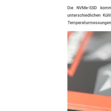
Die NVMe-SSD kommt
unterschiedlichen Küh
Temperaturmessungen 