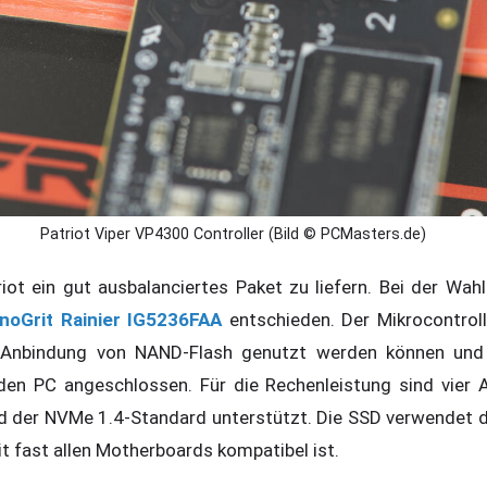
Patriot Viper VP4300 Controller (Bild © PCMasters.de)
iot ein gut ausbalanciertes Paket zu liefern. Bei der Wahl
nnoGrit Rainier IG5236FAA
entschieden. Der Mikrocontroll
r Anbindung von NAND-Flash genutzt werden können und 
den PC angeschlossen. Für die Rechenleistung sind vier
ird der NVMe 1.4-Standard unterstützt. Die SSD verwendet
t fast allen Motherboards kompatibel ist.