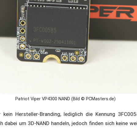
Patriot Viper VP4300 NAND (Bild © PCMasters.de)
 kein Hersteller-Branding, lediglich die Kennung 3FC0
ch dabei um 3D-NAND handeln, jedoch finden sich keine we