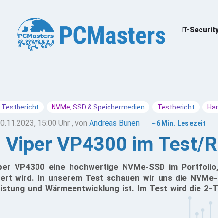
IT-Securit
 Testbericht
NVMe, SSD & Speichermedien
Testbericht
Ha
0.11.2023, 15:00 Uhr
, von
Andreas Bunen
~6 Min. Lesezeit
t Viper VP4300 im Test/
iper VP4300 eine hochwertige NVMe-SSD im Portfolio,
fert wird. In unserem Test schauen wir uns die NVMe
eistung und Wärmeentwicklung ist. Im Test wird die 2-T