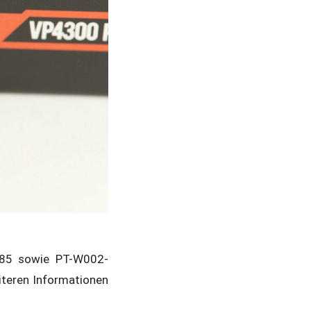
0585 sowie PT-W002-
iteren Informationen