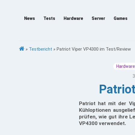
News
Tests
Hardware
Server
Games
»
Testbericht
»
Patriot Viper VP4300 im Test/Review
Hardware
3
Patrio
Patriot hat mit der V
Kühloptionen ausgelie
prüfen, wie gut ihre L
VP4300 verwendet.