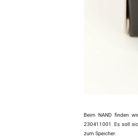
Beim NAND finden wir
230411001. Es soll si
zum Speicher.