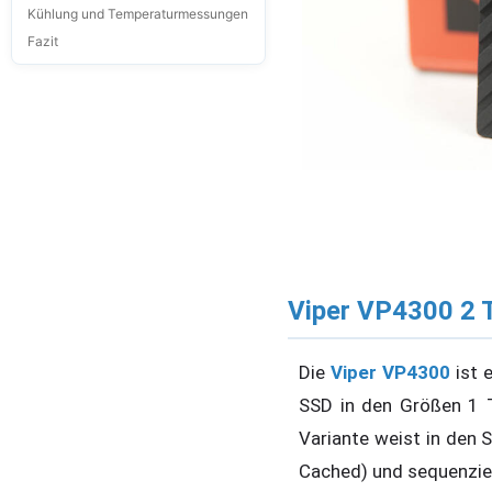
Kühlung und Temperaturmessungen
Fazit
Viper VP4300 2 
Die
Viper VP4300
ist e
SSD in den Größen 1 T
Variante weist in den S
Cached) und sequenziel