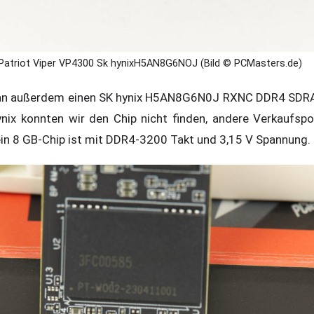
Patriot Viper VP4300 Sk hynixH5AN8G6NOJ (Bild © PCMasters.de)
an außerdem einen SK hynix H5AN8G6N0J RXNC DDR4 SDRAM
nix konnten wir den Chip nicht finden, andere Verkaufspo
 ein 8 GB-Chip ist mit DDR4-3200 Takt und 3,15 V Spannung.