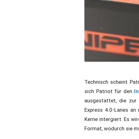
Technisch scheint Patr
sich Patriot für den
I
ausgestattet, die zu
Express 4.0-Lanes an 
Kerne intergiert. Es w
Format, wodurch sie mi