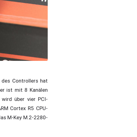
 des Controllers hat
er ist mit 8 Kanälen
wird über vier PCI-
 ARM Cortex R5 CPU-
 das M-Key M.2-2280-