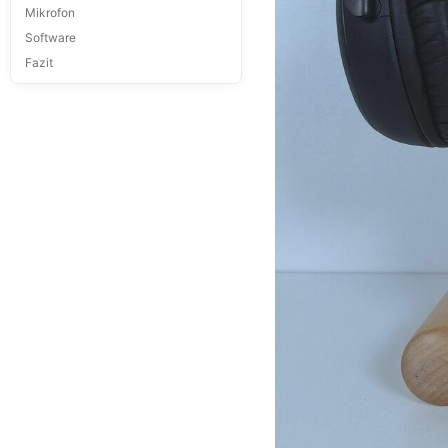
Mikrofon
Software
Fazit