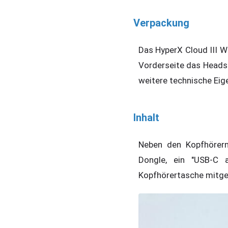
Verpackung
Das HyperX Cloud III Wi
Vorderseite das Headse
weitere technische Eig
Inhalt
Neben den Kopfhörern
Dongle, ein "USB-C 
Kopfhörertasche mitgel