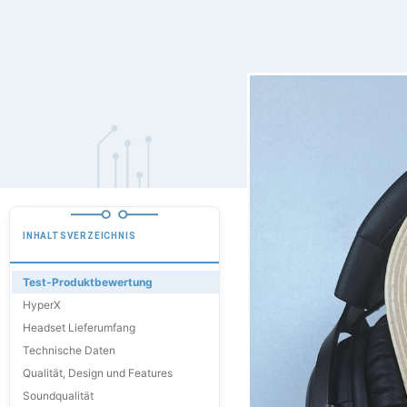
INHALTSVERZEICHNIS
Test-Produktbewertung
HyperX
Headset Lieferumfang
Technische Daten
Qualität, Design und Features
Soundqualität