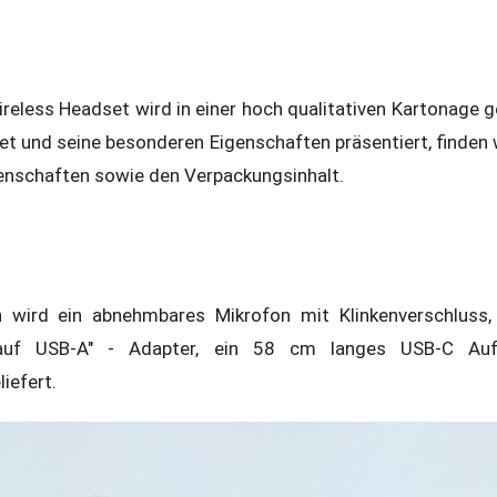
reless Headset wird in einer hoch qualitativen Kartonage g
t und seine besonderen Eigenschaften präsentiert, finden w
enschaften sowie den Verpackungsinhalt.
 wird ein abnehmbares Mikrofon mit Klinkenverschluss
auf USB-A" - Adapter, ein 58 cm langes USB-C Aufl
iefert.