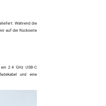
eliefert. Während die
ir auf der Rückseite
, ein 2.4 GHz USB-C
adekabel und eine