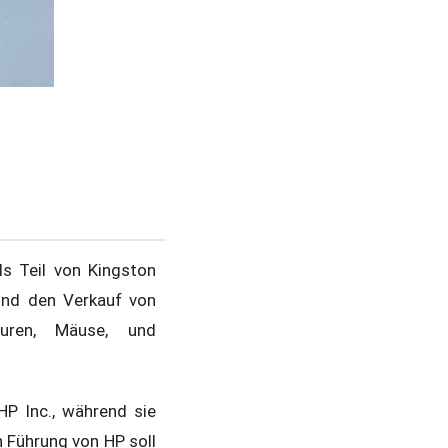
ls Teil von Kingston
und den Verkauf von
aturen, Mäuse, und
P Inc., während sie
n Führung von HP soll