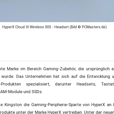
HyperX Cloud III Wireless 005 - Headset (Bild © PCMasters.de)
nte Marke im Bereich Gaming-Zubehör, die ursprünglich a
 wurde. Das Unternehmen hat sich auf die Entwicklung 
g-Produkten spezialisiert, darunter Headsets, Tast
 RAM-Module und SSDs.
e Kingston die Gaming-Peripherie-Sparte von HyperX an H
produkte unter der Marke HyperX vertreiben. Unter der neue