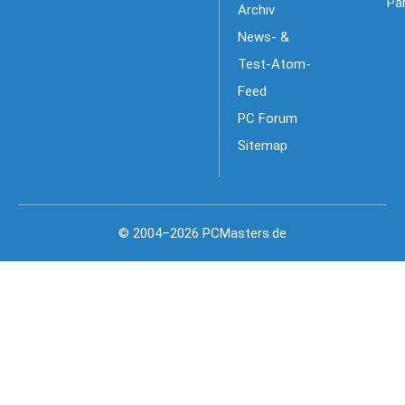
Pa
Archiv
News- &
Test-Atom-
Feed
PC Forum
Sitemap
© 2004–2026 PCMasters.de