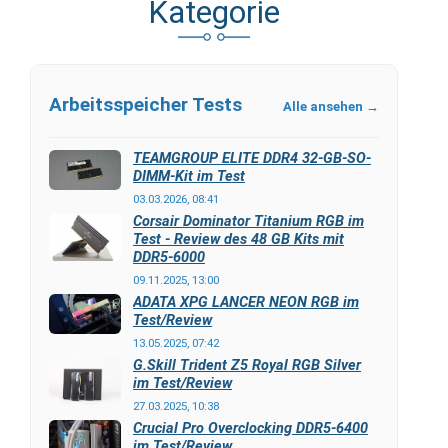
Kategorie
Arbeitsspeicher Tests
Alle ansehen →
TEAMGROUP ELITE DDR4 32-GB-SO-
DIMM-Kit im Test
03.03.2026, 08:41
Corsair Dominator Titanium RGB im
Test - Review des 48 GB Kits mit
DDR5-6000
09.11.2025, 13:00
ADATA XPG LANCER NEON RGB im
Test/Review
13.05.2025, 07:42
G.Skill Trident Z5 Royal RGB Silver
im Test/Review
27.03.2025, 10:38
Crucial Pro Overclocking DDR5-6400
im Test/Review