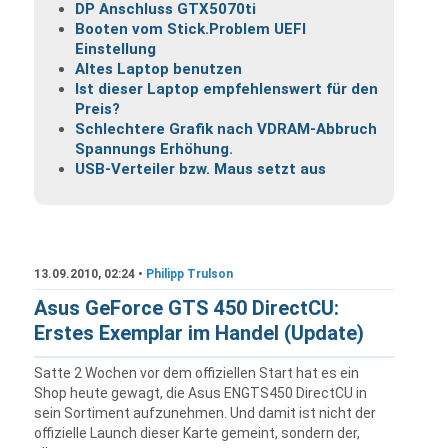
DP Anschluss GTX5070ti
Booten vom Stick.Problem UEFI
Einstellung
Altes Laptop benutzen
Ist dieser Laptop empfehlenswert für den
Preis?
Schlechtere Grafik nach VDRAM-Abbruch
Spannungs Erhöhung.
USB-Verteiler bzw. Maus setzt aus
13.09.2010, 02:24 •
Philipp Trulson
Asus GeForce GTS 450 DirectCU:
Erstes Exemplar im Handel (Update)
Satte 2 Wochen vor dem offiziellen Start hat es ein
Shop heute gewagt, die Asus ENGTS450 DirectCU in
sein Sortiment aufzunehmen. Und damit ist nicht der
offizielle Launch dieser Karte gemeint, sondern der,