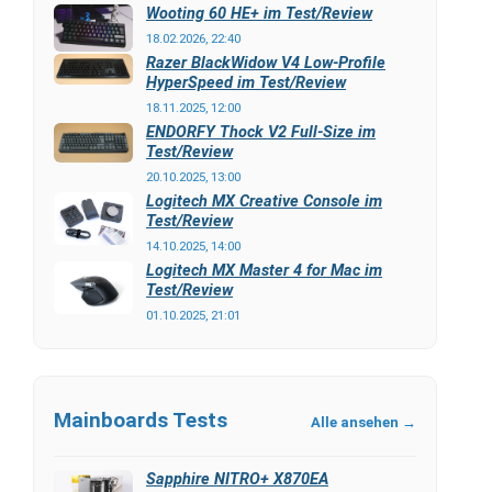
Wooting 60 HE+ im Test/Review
18.02.2026, 22:40
Razer BlackWidow V4 Low-Profile
HyperSpeed im Test/Review
18.11.2025, 12:00
ENDORFY Thock V2 Full-Size im
Test/Review
20.10.2025, 13:00
Logitech MX Creative Console im
Test/Review
14.10.2025, 14:00
Logitech MX Master 4 for Mac im
Test/Review
01.10.2025, 21:01
Mainboards Tests
Alle ansehen →
Sapphire NITRO+ X870EA