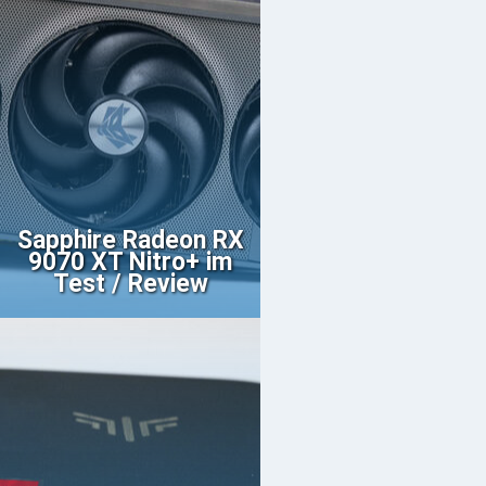
Sapphire Radeon RX
9070 XT Nitro+ im
Test / Review