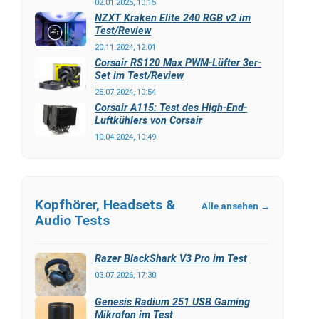
02.01.2025, 10:15
NZXT Kraken Elite 240 RGB v2 im
Test/Review
20.11.2024, 12:01
Corsair RS120 Max PWM-Lüfter 3er-
Set im Test/Review
25.07.2024, 10:54
Corsair A115: Test des High-End-
Luftkühlers von Corsair
10.04.2024, 10:49
Kopfhörer, Headsets &
Alle ansehen →
Audio Tests
Razer BlackShark V3 Pro im Test
03.07.2026, 17:30
Genesis Radium 251 USB Gaming
Mikrofon im Test