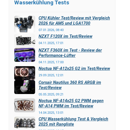
Wasserkühlung Tests
CPU Kühler Test/Review mit Vergleich
2026 für AM5 und LGA1700
07.01.2026, 08:40
NZXT F120X im Test/Review
04.11.2025, 17:01
NZXT F360X im Test - Review der
Performance-Lüfter
04.11.2025, 17:00
Noctua NF-A12x25 G2 im Test/Review
29.09.2025, 12:01
Corsair Nautilus 360 RS ARGB im
Test/Review
05.05.2025, 09:21
Noctua NF-A14x25 G2 PWM gegen
NF-A14 PWM im Test/Review
14.04.2025, 13:01
CPU Wasserkühlung Test & Vergleich
2025 mit Rangliste