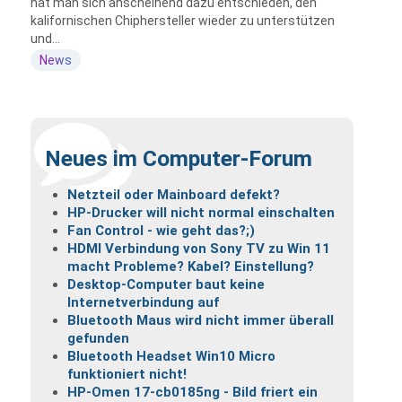
hat man sich anscheinend dazu entschieden, den
kalifornischen Chiphersteller wieder zu unterstützen
und...
News
Neues im Computer-Forum
Netzteil oder Mainboard defekt?
HP-Drucker will nicht normal einschalten
Fan Control - wie geht das?;)
HDMI Verbindung von Sony TV zu Win 11
macht Probleme? Kabel? Einstellung?
Desktop-Computer baut keine
Internetverbindung auf
Bluetooth Maus wird nicht immer überall
gefunden
Bluetooth Headset Win10 Micro
funktioniert nicht!
HP-Omen 17-cb0185ng - Bild friert ein