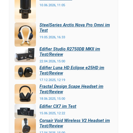
10.06.2026, 11:05
SteelSeries Arctis Nova Pro Omni im
Test
19.05.2026, 16:33
Edifier Studio R2750DB MKII im
Test/Review
22.04.2026, 15:00
Edifier Luna HD Eclipse e25HD im
Test/Review
17.12.2025, 12:19
Fractal Design Scape Headset im
Test/Review
18.06.2025, 15:00
Edifier CX7 im Test
15.06.2025, 12:22
Corsair Void Wireless V2 Headset im
Test/Review
17.04.2025, 15:00