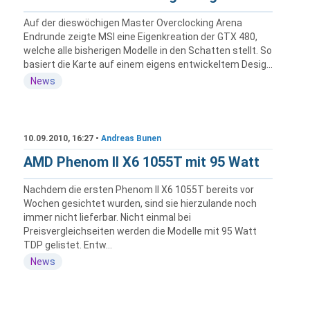
Auf der dieswöchigen Master Overclocking Arena
Endrunde zeigte MSI eine Eigenkreation der GTX 480,
welche alle bisherigen Modelle in den Schatten stellt. So
basiert die Karte auf einem eigens entwickeltem Desig...
News
10.09.2010, 16:27 •
Andreas Bunen
AMD Phenom II X6 1055T mit 95 Watt
Nachdem die ersten Phenom II X6 1055T bereits vor
Wochen gesichtet wurden, sind sie hierzulande noch
immer nicht lieferbar. Nicht einmal bei
Preisvergleichseiten werden die Modelle mit 95 Watt
TDP gelistet. Entw...
News