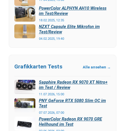
PowerColor ALPHYN AH10 Wireless
im Test/Review
18.02.2025, 12:35
NZXT Capsule Elite Mikrofon im
Test/Review
04.02.2025, 19:40
Grafikkarten Tests
Alle ansehen →
Sapphire Radeon RX 9070 XT Nitro+
im Test / Review
11.07.2026, 15:00
PNY GeForce RTX 5080 Slim OC im
Test
07.07.2026, 07:00
PowerColor Radeon RX 9070 GRE
Hellhound im Test