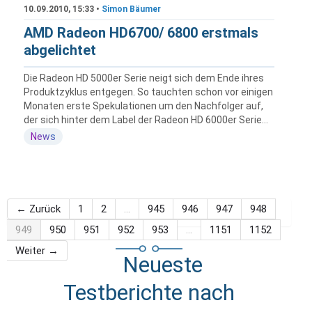
10.09.2010, 15:33 •
Simon Bäumer
AMD Radeon HD6700/ 6800 erstmals
abgelichtet
Die Radeon HD 5000er Serie neigt sich dem Ende ihres
Produktzyklus entgegen. So tauchten schon vor einigen
Monaten erste Spekulationen um den Nachfolger auf,
der sich hinter dem Label der Radeon HD 6000er Serie...
News
← Zurück
1
2
…
945
946
947
948
949
950
951
952
953
…
1151
1152
Weiter →
Neueste
Testberichte nach