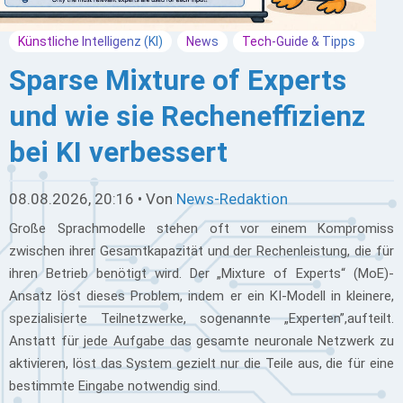
Künstliche Intelligenz (KI)
News
Tech-Guide & Tipps
Sparse Mixture of Experts
und wie sie Recheneffizienz
bei KI verbessert
08.08.2026, 20:16 • Von
News-Redaktion
Große Sprachmodelle stehen oft vor einem Kompromiss
zwischen ihrer Gesamtkapazität und der Rechenleistung, die für
ihren Betrieb benötigt wird. Der „Mixture of Experts“ (MoE)-
Ansatz löst dieses Problem, indem er ein KI-Modell in kleinere,
spezialisierte Teilnetzwerke, sogenannte „Experten”,aufteilt.
Anstatt für jede Aufgabe das gesamte neuronale Netzwerk zu
aktivieren, löst das System gezielt nur die Teile aus, die für eine
bestimmte Eingabe notwendig sind.