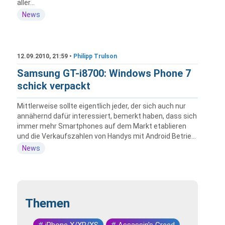
aller...
News
12.09.2010, 21:59 •
Philipp Trulson
Samsung GT-i8700: Windows Phone 7
schick verpackt
Mittlerweise sollte eigentlich jeder, der sich auch nur
annähernd dafür interessiert, bemerkt haben, dass sich
immer mehr Smartphones auf dem Markt etablieren
und die Verkaufszahlen von Handys mit Android Betrie...
News
Themen
#
iPhone X/XR/XS
#
Assassin's Creed