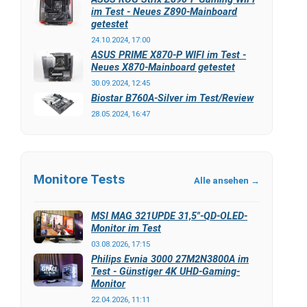
im Test - Neues Z890-Mainboard
getestet
24.10.2024, 17:00
ASUS PRIME X870-P WIFI im Test -
Neues X870-Mainboard getestet
30.09.2024, 12:45
Biostar B760A-Silver im Test/Review
28.05.2024, 16:47
Monitore Tests
Alle ansehen →
MSI MAG 321UPDE 31,5"-QD-OLED-
Monitor im Test
03.08.2026, 17:15
Philips Evnia 3000 27M2N3800A im
Test - Günstiger 4K UHD-Gaming-
Monitor
22.04.2026, 11:11