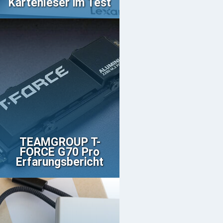
Kartenleser im Test
TEAMGROUP T-
FORCE G70 Pro
Erfarungsbericht