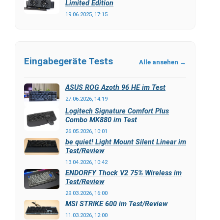
Limited Edition
19.06.2025, 17:15
Eingabegeräte Tests
Alle ansehen →
ASUS ROG Azoth 96 HE im Test
27.06.2026, 14:19
Logitech Signature Comfort Plus
Combo MK880 im Test
26.05.2026, 10:01
be quiet! Light Mount Silent Linear im
Test/Review
13.04.2026, 10:42
ENDORFY Thock V2 75% Wireless im
Test/Review
29.03.2026, 16:00
MSI STRIKE 600 im Test/Review
11.03.2026, 12:00