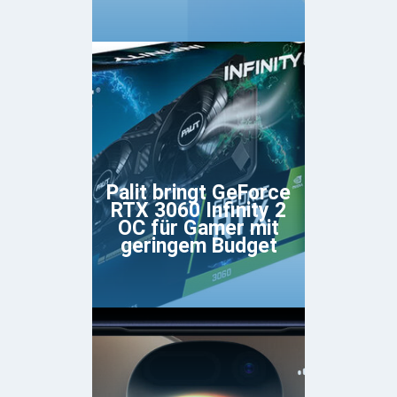
Palit bringt GeForce
RTX 3060 Infinity 2
OC für Gamer mit
geringem Budget