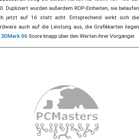
0. Dupliziert wurden außerdem ROP-Einheiten, sie belaufen
ch jetzt auf 16 statt acht. Entsprechend wirkt sich die
rdware auch auf die Leistung aus, die Grafikkarten liegen
m
3DMark
06
Score knapp über den Werten ihrer Vorgänger.