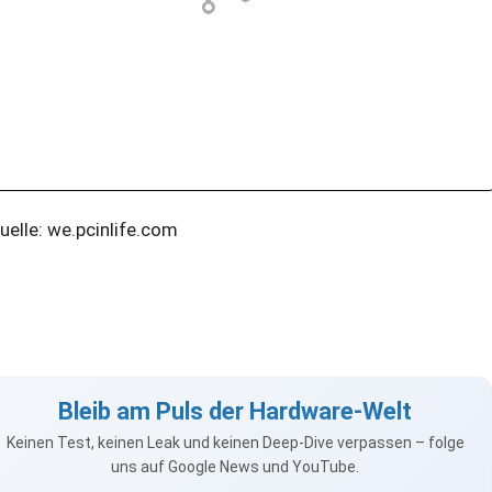
elle: we.pcinlife.com
Bleib am Puls der Hardware-Welt
Keinen Test, keinen Leak und keinen Deep-Dive verpassen – folge
uns auf Google News und YouTube.