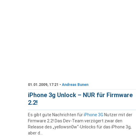
01.01.2009, 17:21 •
Andreas Bunen
iPhone 3g Unlock – NUR für Firmware
2.2!
Es gibt gute Nachrichten für
iPhone 3G
Nutzer mit der
Firmware 2.2! Das Dev-Team verzögert zwar den
Release des „yellowsn0w“-Unlocks für das iPhone 3g,
aber d...