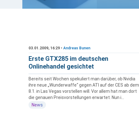
03.01.2009, 16:29 •
Andreas Bunen
Erste GTX285 im deutschen
Onlinehandel gesichtet
Bereits seit Wochen spekuliert man darüber, ob Nvidia
ihre neue „Wunderwaffe“ gegen ATI auf der CES ab dem
8.1. in Las Vegas vorstellen will. Vor allem hat man dort
die genauen Preisvorstellungen erwartet. Nun i...
News