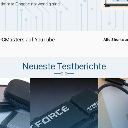
bestimmte Eingabe notwendig sind.
PCMasters auf YouTube
Alle Shorts 
um Laden · Erst beim Klick werden YouTube-Cookies gesetzt
Neueste Testberichte