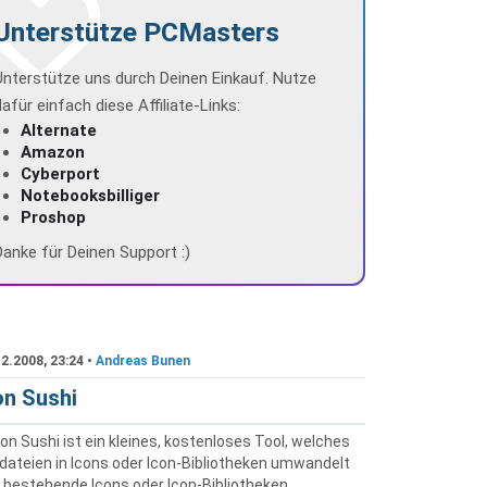
Unterstütze PCMasters
Unterstütze uns durch Deinen Einkauf. Nutze
dafür einfach diese Affiliate-Links:
Alternate
Amazon
Cyberport
Notebooksbilliger
Proshop
Danke für Deinen Support :)
2.2008, 23:24 •
Andreas Bunen
on Sushi
on Sushi ist ein kleines, kostenloses Tool, welches
ddateien in Icons oder Icon-Bibliotheken umwandelt
 bestehende Icons oder Icon-Bibliotheken