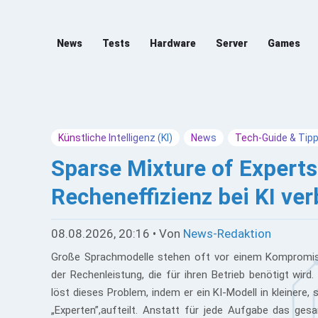
News
Tests
Hardware
Server
Games
Künstliche Intelligenz (KI)
News
Tech-Guide & Tip
Sparse Mixture of Experts
Recheneffizienz bei KI ve
08.08.2026, 20:16 • Von
News-Redaktion
Große Sprachmodelle stehen oft vor einem Kompromis
der Rechenleistung, die für ihren Betrieb benötigt wird
löst dieses Problem, indem er ein KI-Modell in kleinere,
„Experten”,aufteilt. Anstatt für jede Aufgabe das ges