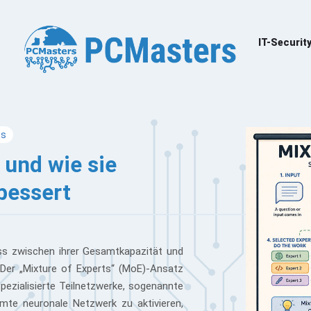
IT-Securit
ps
 und wie sie
rbessert
s zwischen ihrer Gesamtkapazität und
. Der „Mixture of Experts“ (MoE)-Ansatz
 spezialisierte Teilnetzwerke, sogenannte
amte neuronale Netzwerk zu aktivieren,