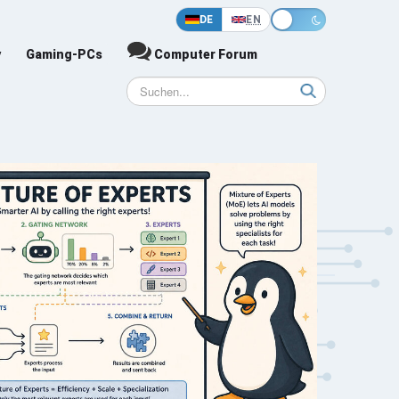
DE
EN
y
Gaming-PCs
Computer Forum