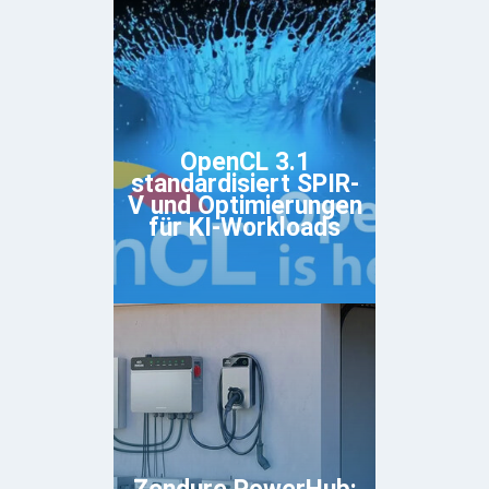
OpenCL 3.1
standardisiert SPIR-
V und Optimierungen
für KI-Workloads