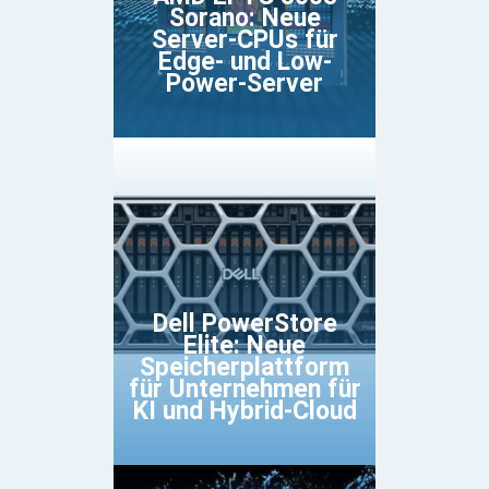
Sorano: Neue
Server-CPUs für
Edge- und Low-
Power-Server
Dell PowerStore
Elite: Neue
Speicherplattform
für Unternehmen für
KI und Hybrid-Cloud