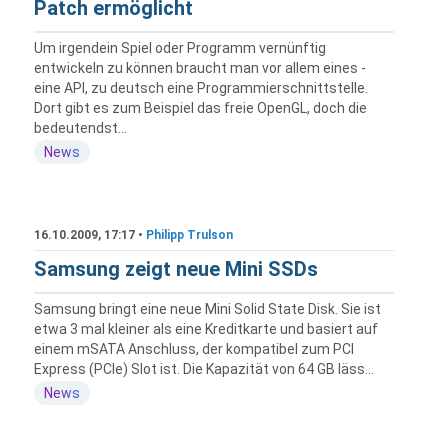
Patch ermöglicht
Um irgendein Spiel oder Programm vernünftig
entwickeln zu können braucht man vor allem eines -
eine API, zu deutsch eine Programmierschnittstelle.
Dort gibt es zum Beispiel das freie OpenGL, doch die
bedeutendst...
News
16.10.2009, 17:17 •
Philipp Trulson
Samsung zeigt neue Mini SSDs
Samsung bringt eine neue Mini Solid State Disk. Sie ist
etwa 3 mal kleiner als eine Kreditkarte und basiert auf
einem mSATA Anschluss, der kompatibel zum PCI
Express (PCIe) Slot ist. Die Kapazität von 64 GB läss...
News