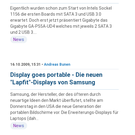
Eigentlich wurden schon zum Start von Intels Sockel
1156 die ersten Boards mit SATA 3 und USB 3.0
erwartet. Doch erst jetzt präsentiert Gigabyte das
Gigabyte GA-P55A-UD4 welches mit jeweils 2 SATA 3
und 2 USB 3....
News
16.10.2009, 15:31 •
Andreas Bunen
Display goes portable - Die neuen
"Lapfit"-Displays von Samsung
Samsung, der Hersteller, der des öfteren durch
neuartige Ideen den Markt überflutet, stellte am
Donnerstag in den USA die neue Generation der
portablen Bildschirme vor. Die Erweiterungs-Displays für
Laptops (dah...
News