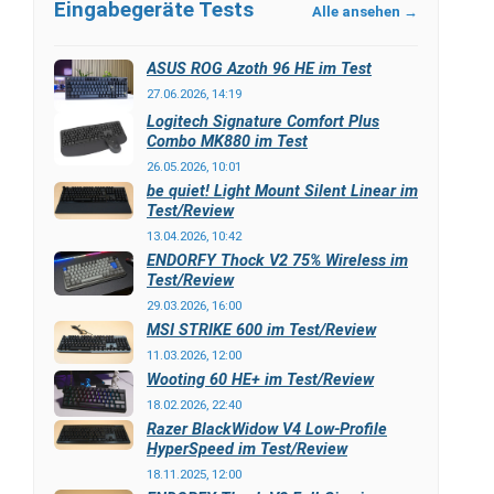
Eingabegeräte Tests
Alle ansehen →
ASUS ROG Azoth 96 HE im Test
27.06.2026, 14:19
Logitech Signature Comfort Plus
Combo MK880 im Test
26.05.2026, 10:01
be quiet! Light Mount Silent Linear im
Test/Review
13.04.2026, 10:42
ENDORFY Thock V2 75% Wireless im
Test/Review
29.03.2026, 16:00
MSI STRIKE 600 im Test/Review
11.03.2026, 12:00
Wooting 60 HE+ im Test/Review
18.02.2026, 22:40
Razer BlackWidow V4 Low-Profile
HyperSpeed im Test/Review
18.11.2025, 12:00