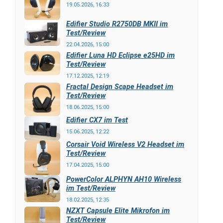
19.05.2026, 16:33
Edifier Studio R2750DB MKII im
Test/Review
22.04.2026, 15:00
Edifier Luna HD Eclipse e25HD im
Test/Review
17.12.2025, 12:19
Fractal Design Scape Headset im
Test/Review
18.06.2025, 15:00
Edifier CX7 im Test
15.06.2025, 12:22
Corsair Void Wireless V2 Headset im
Test/Review
17.04.2025, 15:00
PowerColor ALPHYN AH10 Wireless
im Test/Review
18.02.2025, 12:35
NZXT Capsule Elite Mikrofon im
Test/Review