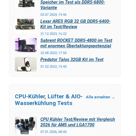
Speicher im Test als DDR5-6800-
Variante
03.07.2024, 19:46
Lexar ARES RGB 32 GB DDR5-6400-
Kit im Test/Review
21.12.2023, 16:22
Sabrent ROCKET DDR5-4800 im Test
mit enormen Übertaktungspotenzial
22.08.2022, 17:50
Predator Talos 32GB Kit im Test
01.02.2022, 15:40
CPU-Kühler, Lüfter & AIO-
Alle ansehen →
Wasserkühlung Tests
CPU Kühler Test/Review mit Vergleich
2026 für AM5 und LGA1700
07.01.2026, 08:40