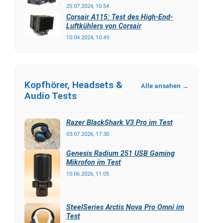
25.07.2024, 10:54
Corsair A115: Test des High-End-
Luftkühlers von Corsair
10.04.2024, 10:49
Kopfhörer, Headsets &
Alle ansehen →
Audio Tests
Razer BlackShark V3 Pro im Test
03.07.2026, 17:30
Genesis Radium 251 USB Gaming
Mikrofon im Test
10.06.2026, 11:05
SteelSeries Arctis Nova Pro Omni im
Test