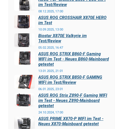
im Test/Review
08.12.2025, 17:00
ASUS ROG CROSSHAIR X870E HERO
im Test
10.09.2025, 13:00
Biostar X870E Valkyrie im
Test/Review
05.02.2025, 16:47
ASUS ROG STRIX B860-F Gaming
WIFI im Test - Neues B860-Mainboard
getestet
13.01.2025, 21:01
ASUS ROG STRIX B850-F GAMING
WIFI im Test/Review
06.01.2025, 23:01
ASUS ROG Strix Z890-F Gaming WIFI
im Test - Neues Z890-Mainboard
getestet
24.10.2024, 17:00
ASUS PRIME X870-P WIFI im Test -
Neues X870-Mainboard getestet