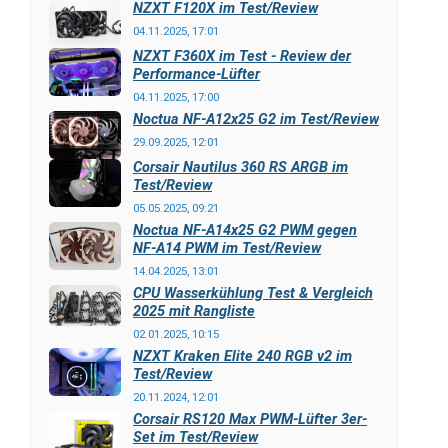
NZXT F120X im Test/Review
04.11.2025, 17:01
NZXT F360X im Test - Review der
Performance-Lüfter
04.11.2025, 17:00
Noctua NF-A12x25 G2 im Test/Review
29.09.2025, 12:01
Corsair Nautilus 360 RS ARGB im
Test/Review
05.05.2025, 09:21
Noctua NF-A14x25 G2 PWM gegen
NF-A14 PWM im Test/Review
14.04.2025, 13:01
CPU Wasserkühlung Test & Vergleich
2025 mit Rangliste
02.01.2025, 10:15
NZXT Kraken Elite 240 RGB v2 im
Test/Review
20.11.2024, 12:01
Corsair RS120 Max PWM-Lüfter 3er-
Set im Test/Review