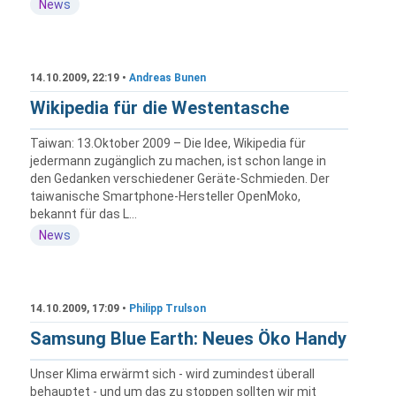
News
14.10.2009, 22:19 •
Andreas Bunen
Wikipedia für die Westentasche
Taiwan: 13.Oktober 2009 – Die Idee, Wikipedia für
jedermann zugänglich zu machen, ist schon lange in
den Gedanken verschiedener Geräte-Schmieden. Der
taiwanische Smartphone-Hersteller OpenMoko,
bekannt für das L...
News
14.10.2009, 17:09 •
Philipp Trulson
Samsung Blue Earth: Neues Öko Handy
Unser Klima erwärmt sich - wird zumindest überall
behauptet - und um das zu stoppen sollten wir mit