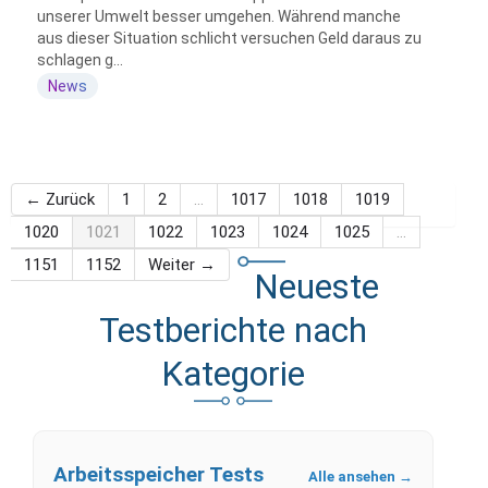
unserer Umwelt besser umgehen. Während manche
aus dieser Situation schlicht versuchen Geld daraus zu
schlagen g...
News
← Zurück
1
2
…
1017
1018
1019
1020
1021
1022
1023
1024
1025
…
1151
1152
Weiter →
Neueste
Testberichte nach
Kategorie
Arbeitsspeicher Tests
Alle ansehen →