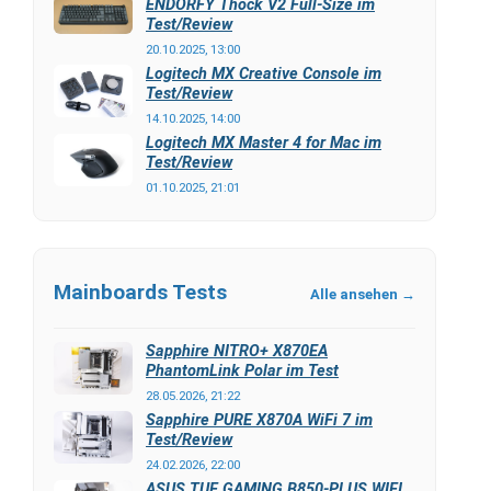
ENDORFY Thock V2 Full-Size im
Test/Review
20.10.2025, 13:00
Logitech MX Creative Console im
Test/Review
14.10.2025, 14:00
Logitech MX Master 4 for Mac im
Test/Review
01.10.2025, 21:01
Mainboards Tests
Alle ansehen →
Sapphire NITRO+ X870EA
PhantomLink Polar im Test
28.05.2026, 21:22
Sapphire PURE X870A WiFi 7 im
Test/Review
24.02.2026, 22:00
ASUS TUF GAMING B850-PLUS WIFI