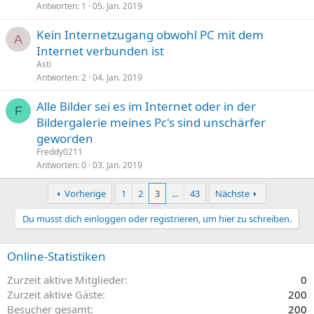
Antworten
1
05. Jan. 2019
Kein Internetzugang obwohl PC mit dem
A
Internet verbunden ist
Asti
Antworten
2
04. Jan. 2019
Alle Bilder sei es im Internet oder in der
F
Bildergalerie meines Pc's sind unschärfer
geworden
Freddy0211
Antworten
0
03. Jan. 2019
Vorherige
1
2
3
...
43
Nächste
Du musst dich einloggen oder registrieren, um hier zu schreiben.
Online-Statistiken
Zurzeit aktive Mitglieder
0
Zurzeit aktive Gäste
200
Besucher gesamt
200