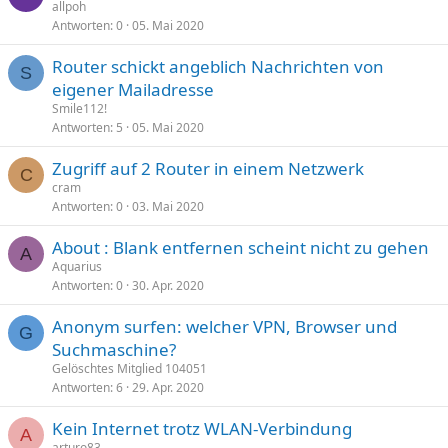
allpoh
Antworten
0
05. Mai 2020
Router schickt angeblich Nachrichten von
S
eigener Mailadresse
Smile112!
Antworten
5
05. Mai 2020
Zugriff auf 2 Router in einem Netzwerk
C
cram
Antworten
0
03. Mai 2020
About : Blank entfernen scheint nicht zu gehen
A
Aquarius
Antworten
0
30. Apr. 2020
Anonym surfen: welcher VPN, Browser und
G
Suchmaschine?
Gelöschtes Mitglied 104051
Antworten
6
29. Apr. 2020
Kein Internet trotz WLAN-Verbindung
A
arturo83