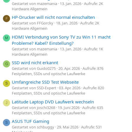
Gestartet von mazemania
13. Jan. 2026
Aufrufe: 2K
Hardware Allgemein
HP-Drucker will nicht normal einschalten
F
Gestartet von FFGorcky
18. Jan. 2026
Aufrufe: 2K
Hardware Allgemein
HDMI Verbindung von Sony TV zu Win 11 macht
M
Probleme? Kabel? Einstellung?
Gestartet von mazemania
13. Jan. 2026
Aufrufe: 1K
Hardware Allgemein
SSD wird nicht erkannt
G
Gestartet von Guido0275
20. Apr. 2026
Aufrufe: 876
Festplatten, SSDs und optische Laufwerke
Umfangreiche SSD Test Webseite
S
Gestartet von SSD-Expert
03. Apr. 2026
Aufrufe: 820
Festplatten, SSDs und optische Laufwerke
Latitude Laptop DVD Laufwerk wechseln
J
Gestartet von joschi3268
19. Juni 2026
Aufrufe: 635
Festplatten, SSDs und optische Laufwerke
ASUS TUF Gaming
S
Gestartet von schbuggy
29. Mai 2026
Aufrufe: 531