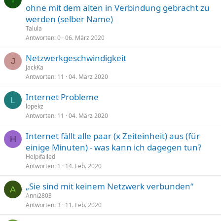
ohne mit dem alten in Verbindung gebracht zu
werden (selber Name)
Talula
Antworten
0
06. März 2020
Netzwerkgeschwindigkeit
J
JackKa
Antworten
11
04. März 2020
Internet Probleme
L
lopekz
Antworten
11
04. März 2020
Internet fällt alle paar (x Zeiteinheit) aus (für
H
einige Minuten) - was kann ich dagegen tun?
Helpifailed
Antworten
1
14. Feb. 2020
„Sie sind mit keinem Netzwerk verbunden“
A
Anni2803
Antworten
3
11. Feb. 2020