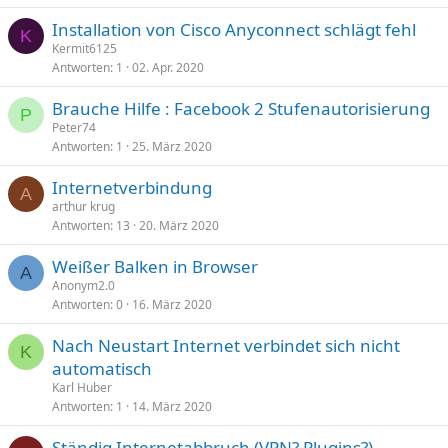
Installation von Cisco Anyconnect schlägt fehl
K
Kermit6125
Antworten
1
02. Apr. 2020
Brauche Hilfe : Facebook 2 Stufenautorisierung
P
Peter74
Antworten
1
25. März 2020
Internetverbindung
A
arthur krug
Antworten
13
20. März 2020
Weißer Balken in Browser
A
Anonym2.0
Antworten
0
16. März 2020
Nach Neustart Internet verbindet sich nicht
K
automatisch
Karl Huber
Antworten
1
14. März 2020
Ständig Internetabbruch (VPN? Plugins?)