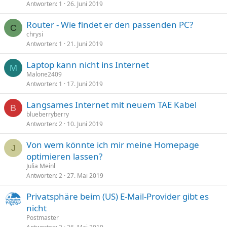
Antworten
1
26. Juni 2019
Router - Wie findet er den passenden PC?
C
chrysi
Antworten
1
21. Juni 2019
Laptop kann nicht ins Internet
M
Malone2409
Antworten
1
17. Juni 2019
Langsames Internet mit neuem TAE Kabel
B
blueberryberry
Antworten
2
10. Juni 2019
Von wem könnte ich mir meine Homepage
J
optimieren lassen?
Julia Meinl
Antworten
2
27. Mai 2019
Privatsphäre beim (US) E-Mail-Provider gibt es
nicht
Postmaster