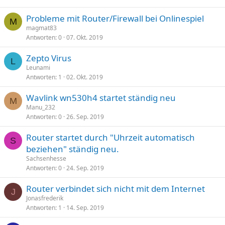
Probleme mit Router/Firewall bei Onlinespiel
M
magmat83
Antworten
0
07. Okt. 2019
Zepto Virus
L
Leunami
Antworten
1
02. Okt. 2019
Wavlink wn530h4 startet ständig neu
M
Manu_232
Antworten
0
26. Sep. 2019
Router startet durch "Uhrzeit automatisch
S
beziehen" ständig neu.
Sachsenhesse
Antworten
0
24. Sep. 2019
Router verbindet sich nicht mit dem Internet
J
Jonasfrederik
Antworten
1
14. Sep. 2019