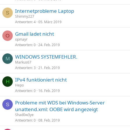
Internetprobleme Laptop
S
Shimmy227
Antworten
4
05. März 2019
Gmail ladet nicht
O
opmayr
Antworten
0
24. Feb. 2019
WINDOWS SYSTEMFEHLER.
M
Markus67
Antworten
3
21. Feb. 2019
IPv4 funktioniert nicht
H
Hepo
Antworten
0
16. Feb. 2019
Probleme mit WDS bei Windows-Server
S
unattend.xml: OOBE wird angezeigt
Shad0w3ye
Antworten
0
08. Feb. 2019