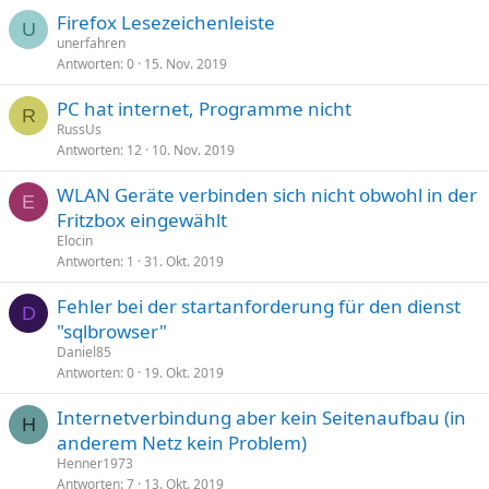
Firefox Lesezeichenleiste
U
unerfahren
Antworten
0
15. Nov. 2019
PC hat internet, Programme nicht
R
RussUs
Antworten
12
10. Nov. 2019
WLAN Geräte verbinden sich nicht obwohl in der
E
Fritzbox eingewählt
Elocin
Antworten
1
31. Okt. 2019
Fehler bei der startanforderung für den dienst
D
"sqlbrowser"
Daniel85
Antworten
0
19. Okt. 2019
Internetverbindung aber kein Seitenaufbau (in
H
anderem Netz kein Problem)
Henner1973
Antworten
7
13. Okt. 2019