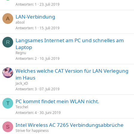
Antworten
1
23. Juli 2019
LAN-Verbindung
A
absol
Antworten
1
15. Juli 2019
Langsames Internet am PC und schnelles am
R
Laptop
Regnu
Antworten
2
10. Juli 2019
Welches welche CAT Version für LAN Verlegung
im Haus
Jack_xD
Antworten
3
07. Juli 2019
PC kommt findet mein WLAN nicht.
T
Teschel
Antworten
4
30. Juni 2019
Intel Wireless AC 7265 Verbindungsabbrüche
S
Strive for happiness