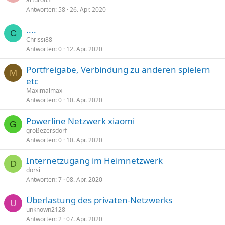
Antworten
58
26. Apr. 2020
....
C
Chrissi88
Antworten
0
12. Apr. 2020
Portfreigabe, Verbindung zu anderen spielern
M
etc
Maximalmax
Antworten
0
10. Apr. 2020
Powerline Netzwerk xiaomi
G
großezersdorf
Antworten
0
10. Apr. 2020
Internetzugang im Heimnetzwerk
D
dorsi
Antworten
7
08. Apr. 2020
Überlastung des privaten-Netzwerks
U
unknown2128
Antworten
2
07. Apr. 2020