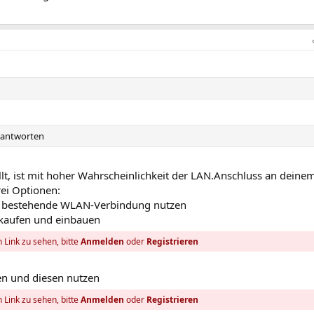
u antworten
ellt, ist mit hoher Wahrscheinlichkeit der LAN.Anschluss an deine
rei Optionen:
tzt bestehende WLAN-Verbindung nutzen
 kaufen und einbauen
 Link zu sehen, bitte
Anmelden
oder
Registrieren
en und diesen nutzen
 Link zu sehen, bitte
Anmelden
oder
Registrieren