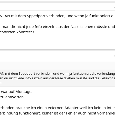
WLAN mit dem Sppedport verbinden, und wenn ja funktioniert di
 man dir nicht jede Info einzeln aus der Nase tziehen müsste un
antworten könntest !
AN mit dem Sppedport verbinden, und wenn ja funktioniert die verbindung
n dir nicht jede Info einzeln aus der Nase tziehen müsste und du vielleicht
!
ch war auf Montage.
r zu antworten.
inden brauche ich einen externen Adapter weil ich keinen inte
Verbindung funktioniert, bisher ist der Fehler auch nicht vorhande