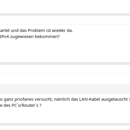
tartet und das Problem ist wieder da.
ch IPv4 zugewiesen bekommen?
s ganz priofanes versucht, nämlich das LAN-Kabel ausgetauscht 
e des PC´s/Router´s ?