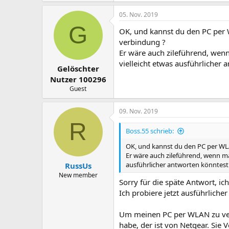
05. Nov. 2019
G
OK, und kannst du den PC per 
verbindung ?
Er wäre auch zileführend, wenn
vielleicht etwas ausführlicher 
Gelöschter
Nutzer 100296
Guest
09. Nov. 2019
R
Boss.55 schrieb:
OK, und kannst du den PC per WL
Er wäre auch zileführend, wenn ma
ausführlicher antworten könntest 
RussUs
New member
Sorry für die späte Antwort, i
Ich probiere jetzt ausführliche
Um meinen PC per WLAN zu verb
habe, der ist von Netgear. Sie 