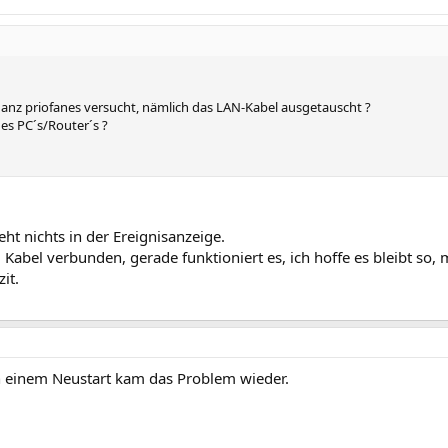
anz priofanes versucht, nämlich das LAN-Kabel ausgetauscht ?
des PC´s/Router´s ?
eht nichts in der Ereignisanzeige.
Kabel verbunden, gerade funktioniert es, ich hoffe es bleibt so,
it.
ch einem Neustart kam das Problem wieder.