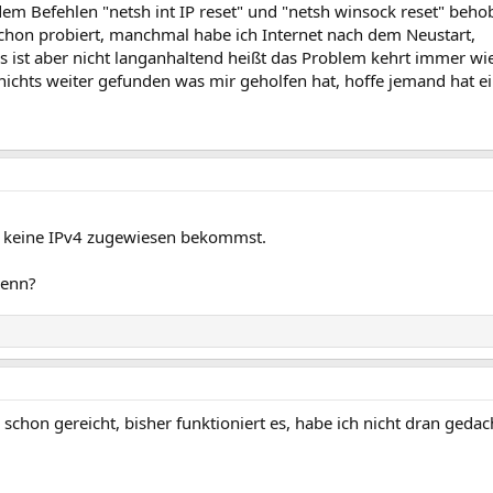
em Befehlen "netsh int IP reset" und "netsh winsock reset" beho
schon probiert, manchmal habe ich Internet nach dem Neustart,
s ist aber nicht langanhaltend heißt das Problem kehrt immer wi
nichts weiter gefunden was mir geholfen hat, hoffe jemand hat e
u keine IPv4 zugewiesen bekommst.
denn?
schon gereicht, bisher funktioniert es, habe ich nicht dran gedac