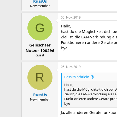
RussUs
New member
05. Nov. 2019
G
Hallo,
hast du die Möglichkeit dich 
Ziel ist, die LAN-Verbindung al
Funktionieren andere Geräte pr
Gelöschter
bye
Nutzer 100296
Guest
05. Nov. 2019
R
Boss.55 schrieb:
Hallo,
hast du die Möglichkeit dich per
Ziel ist, die LAN-Verbindung als F
RussUs
Funktionieren andere Geräte probl
New member
bye
Ja, alle anderen Geräte funktio