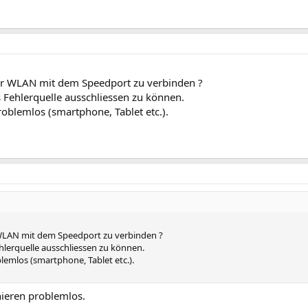
per WLAN mit dem Speedport zu verbinden ?
s Fehlerquelle ausschliessen zu können.
oblemlos (smartphone, Tablet etc.).
 WLAN mit dem Speedport zu verbinden ?
ehlerquelle ausschliessen zu können.
emlos (smartphone, Tablet etc.).
nieren problemlos.