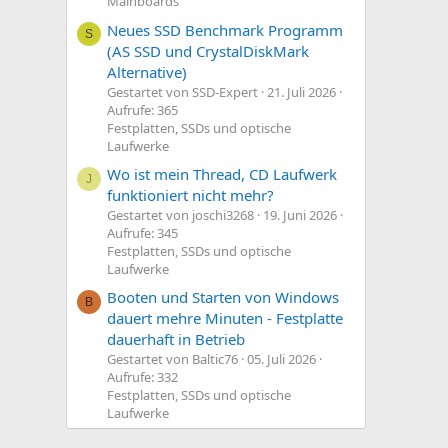
Mainboards
Neues SSD Benchmark Programm
S
(AS SSD und CrystalDiskMark
Alternative)
Gestartet von SSD-Expert
21. Juli 2026
Aufrufe: 365
Festplatten, SSDs und optische
Laufwerke
Wo ist mein Thread, CD Laufwerk
J
funktioniert nicht mehr?
Gestartet von joschi3268
19. Juni 2026
Aufrufe: 345
Festplatten, SSDs und optische
Laufwerke
Booten und Starten von Windows
B
dauert mehre Minuten - Festplatte
dauerhaft in Betrieb
Gestartet von Baltic76
05. Juli 2026
Aufrufe: 332
Festplatten, SSDs und optische
Laufwerke