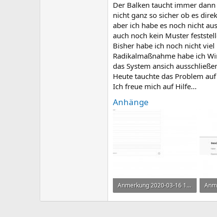
Der Balken taucht immer dann 
nicht ganz so sicher ob es dire
aber ich habe es noch nicht au
auch noch kein Muster feststell
Bisher habe ich noch nicht vie
Radikalmaßnahme habe ich Windo
das System ansich ausschließen
Heute tauchte das Problem auf 
Ich freue mich auf Hilfe...
Anhänge
Anmerkung 2020-03-16 143717.jpg
67 KB · Aufrufe: 316
59,8