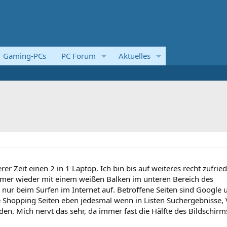
Gaming-PCs
PC Forum
Aktuelles
rer Zeit einen 2 in 1 Laptop. Ich bin bis auf weiteres recht zufrie
mer wieder mit einem weißen Balken im unteren Bereich des
 nur beim Surfen im Internet auf. Betroffene Seiten sind Google 
 Shopping Seiten eben jedesmal wenn in Listen Suchergebnisse, 
n. Mich nervt das sehr, da immer fast die Hälfte des Bildschirm