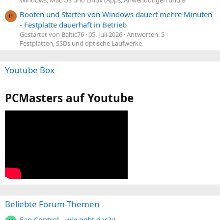
Windows, Mac OS und Linux (Apps, Anwendungen und B
Booten und Starten von Windows dauert mehre Minuten
B
- Festplatte dauerhaft in Betrieb
Gestartet von Baltic76
05. Juli 2026
Antworten: 5
Festplatten, SSDs und optische Laufwerke
Youtube Box
PCMasters auf Youtube
Beliebte Forum-Themen
Fan Control - wie geht das?;)