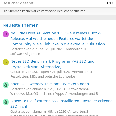
Besucher gesamt
197
Die Summen können auch versteckte Besucher enthalten.
Neueste Themen
Neu: die FreeCAD Version 1.1.3 - ein reines Bugfix-
D
Release: Auf welche neuen Features wartet die
Community: viele Einblicke in die aktuelle Diskussion
Gestartet von d-hubs
29. Juli 2026
Antworten: 0
Software Allgemein
Neues SSD Benchmark Programm (AS SSD und
S
CrystalDiskMark Alternative)
Gestartet von SSD-Expert
21. Juli 2026
Antworten: 4
Festplatten, SSDs und optische Laufwerke
openSUSE webdav Telekom - Wie verbinden ?
Gestartet von akimann
12. Juli 2026
Antworten: 4
Windows, Mac OS und Linux (Apps, Anwendungen und B
OpenSUSE auf externe SSD installieren - Installer erkennt
SSD nicht
Gestartet von akimann
06. Juli 2026
Antworten: 3