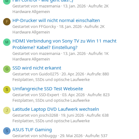
M
Gestartet von mazemania
13. Jan. 2026
Aufrufe: 2K
Hardware Allgemein
HP-Drucker will nicht normal einschalten
F
Gestartet von FFGorcky
18. Jan. 2026
Aufrufe: 2K
Hardware Allgemein
HDMI Verbindung von Sony TV zu Win 11 macht
M
Probleme? Kabel? Einstellung?
Gestartet von mazemania
13. Jan. 2026
Aufrufe: 1K
Hardware Allgemein
SSD wird nicht erkannt
G
Gestartet von Guido0275
20. Apr. 2026
Aufrufe: 880
Festplatten, SSDs und optische Laufwerke
Umfangreiche SSD Test Webseite
S
Gestartet von SSD-Expert
03. Apr. 2026
Aufrufe: 823
Festplatten, SSDs und optische Laufwerke
Latitude Laptop DVD Laufwerk wechseln
J
Gestartet von joschi3268
19. Juni 2026
Aufrufe: 638
Festplatten, SSDs und optische Laufwerke
ASUS TUF Gaming
S
Gestartet von schbuggy
29. Mai 2026
Aufrufe: 537