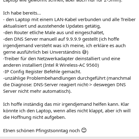
Ich habe bereits...
- den Laptop mit einem LAN-Kabel verbunden und alle Treiber
aktualisiert und ausstehende Updates getätig,
-den Router etliche Male aus und eingeschaltet,
-den DNS Server manuell auf 9.9.9.9 gestellt (ich hoffe
irgendjemand versteht was ich meine, ich erkläre es auch
gerne ausführlich bei Unverständnis 😅)
-Treiber für den Netzwerkadapter deinstalliert und eine
anderen installiert (Intel R Wireless-AC 9560)
-IP Config Register Befehle gemacht.
-unzählige Problembehandlungen durchgeführt (manchmal
die Diagnose: DNS-Server reagiert nicht-> deswegen DNS
Server nicht mehr automatisch).
Ich hoffe inständig das mir irgendjemand helfen kann. Klar
könnte ich den Laptop, wenn alles nicht klappt, aber ich will
die Hoffnung nicht aufgeben.
😊
EInen schönen Pfingstsonntag noch