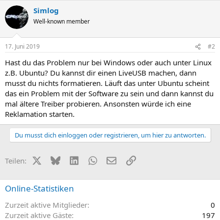
Simlog
Well-known member
17. Juni 2019
#2
Hast du das Problem nur bei Windows oder auch unter Linux
z.B. Ubuntu? Du kannst dir einen LiveUSB machen, dann
musst du nichts formatieren. Läuft das unter Ubuntu scheint
das ein Problem mit der Software zu sein und dann kannst du
mal ältere Treiber probieren. Ansonsten würde ich eine
Reklamation starten.
Du musst dich einloggen oder registrieren, um hier zu antworten.
X (Twitter)
Bluesky
LinkedIn
WhatsApp
E-Mail
Link
Teilen:
Online-Statistiken
Zurzeit aktive Mitglieder
0
Zurzeit aktive Gäste
197