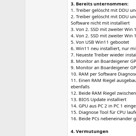
3. Bereits unternommen:
1. Treiber gelöscht mit DDU und
2. Treiber gelöscht mit DDU und
Software nicht mit installiert
3. Von 2. SSD mit zweiter Win 1
4. Von 2. SSD mit zweiter Win 1
5. Von USB Win11 gebootet
6. Win11 neu installiert, nur m
7. Neueste Treiber wieder instal
8. Monitor an Boardeigener G
9. Monitor an Boardeigener G
10. RAM per Software Diagnose
11. Einen RAM Riegel ausgebaut
ebenfalls
12. Beide RAM Riegel zwischen
13. BIOS Update installiert
14. GPU aus PC 2 in PC 1 ein
15. Diagnose Tool für CPU lauf
16. Beide PCs nebeneinander ge
4. Vermutungen