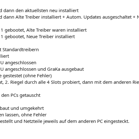
 dann den aktuellsten neu installiert
 dann Alte Treiber installiert + Autom. Updates ausgeschaltet + 
1 gebootet, Alte Treiber waren installiert
1 gebootet, Neue Treiber installiert
it Standardtreibern
liert
PU angeschlossen
PU angeschlossen und GraKa ausgebaut
 gestestet (ohne Fehler)
, 2. Riegel durch alle 4 Slots probiert, dann mit dem anderen Ri
 den PCs getauscht
gebaut und umgekehrt
en lassen, ohne Fehler
stellt und Netzteile jeweils auf dem anderen PC eingesteckt.