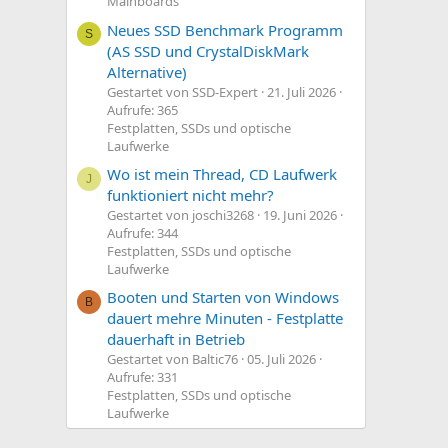
Mainboards
Neues SSD Benchmark Programm
S
(AS SSD und CrystalDiskMark
Alternative)
Gestartet von SSD-Expert
21. Juli 2026
Aufrufe: 365
Festplatten, SSDs und optische
Laufwerke
Wo ist mein Thread, CD Laufwerk
J
funktioniert nicht mehr?
Gestartet von joschi3268
19. Juni 2026
Aufrufe: 344
Festplatten, SSDs und optische
Laufwerke
Booten und Starten von Windows
B
dauert mehre Minuten - Festplatte
dauerhaft in Betrieb
Gestartet von Baltic76
05. Juli 2026
Aufrufe: 331
Festplatten, SSDs und optische
Laufwerke