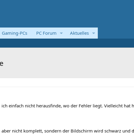
Gaming-PCs
PC Forum
Aktuelles
he
 ich einfach nicht herausfinde, wo der Fehler liegt. Vielleicht hat h
 aber nicht komplett, sondern der Bildschirm wird schwarz und 