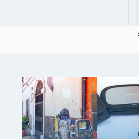
Klicken z