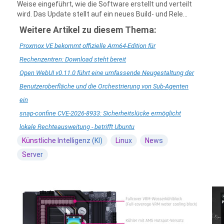
Weise eingeführt, wie die Software erstellt und verteilt
wird. Das Update stellt auf ein neues Build- und Rele...
Weitere Artikel zu diesem Thema:
Proxmox VE bekommt offizielle Arm64-Edition für
Rechenzentren: Download steht bereit
Open WebUI v0.11.0 führt eine umfassende Neugestaltung der
Benutzeroberfläche und die Orchestrierung von Sub-Agenten
ein
snap-confine CVE-2026-8933: Sicherheitslücke ermöglicht
lokale Rechteausweitung - betrifft Ubuntu
Künstliche Intelligenz (KI)
Linux
News
Server