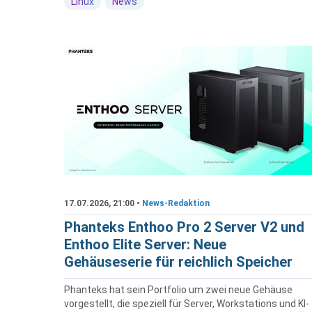
Linux
News
17.07.2026, 21:00 •
News-Redaktion
Phanteks Enthoo Pro 2 Server V2 und
Enthoo Elite Server: Neue
Gehäuseserie für reichlich Speicher
Phanteks hat sein Portfolio um zwei neue Gehäuse
vorgestellt, die speziell für Server, Workstations und KI-