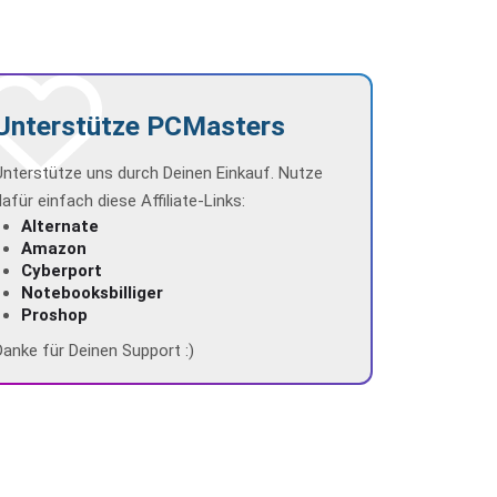
Unterstütze PCMasters
Unterstütze uns durch Deinen Einkauf. Nutze
dafür einfach diese Affiliate-Links:
Alternate
Amazon
Cyberport
Notebooksbilliger
Proshop
Danke für Deinen Support :)