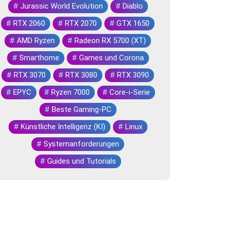
#
Jurassic World Evolution
#
Diablo
#
RTX 2060
#
RTX 2070
#
GTX 1650
#
AMD Ryzen
#
Radeon RX 5700 (XT)
#
Smarthome
#
Games und Corona
#
RTX 3070
#
RTX 3080
#
RTX 3090
#
EPYC
#
Ryzen 7000
#
Core-i-Serie
#
Beste Gaming-PC
#
Künstliche Intelligenz (KI)
#
Linux
#
Systemanforderungen
#
Guides und Tutorials