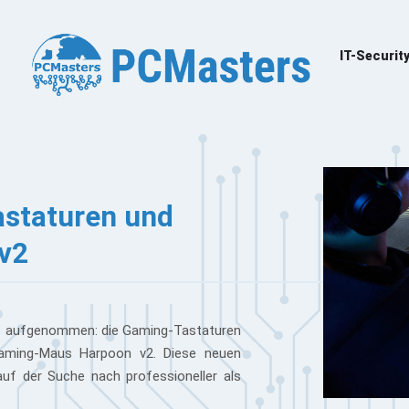
IT-Securit
astaturen und
v2
ent aufgenommen: die Gaming-Tastaturen
Gaming-Maus Harpoon v2. Diese neuen
auf der Suche nach professioneller als