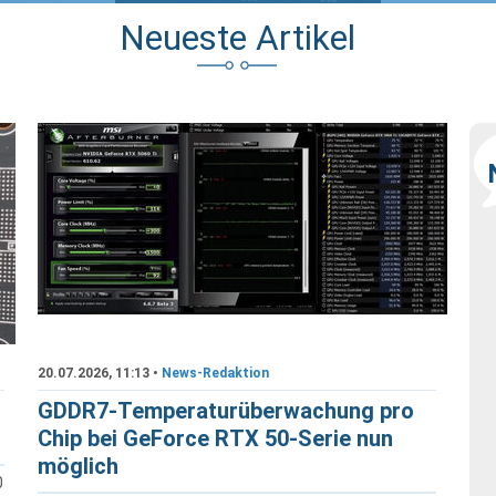
Neueste Artikel
20.07.2026, 11:13 •
News-Redaktion
GDDR7-Temperaturüberwachung pro
Chip bei GeForce RTX 50-Serie nun
möglich
0