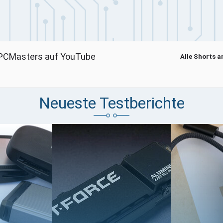
PCMasters auf YouTube
Alle Shorts 
um Laden · Erst beim Klick werden YouTube-Cookies gesetzt
Neueste Testberichte