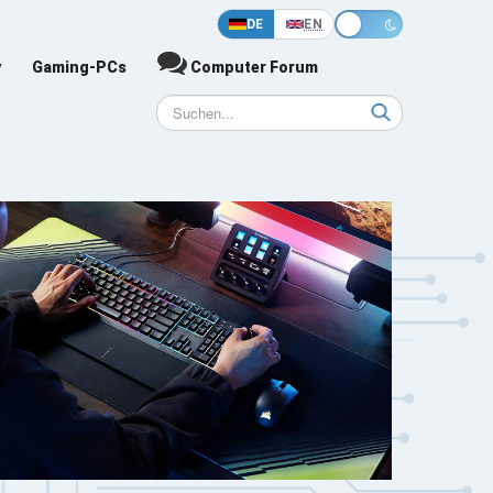
DE
EN
y
Gaming-PCs
Computer Forum