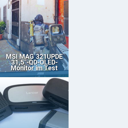
MSI MAG 321UPDE
31,5"-QD-OLED-
Monitor im Test