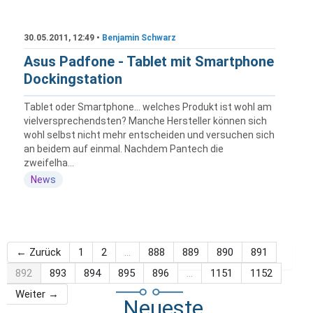
30.05.2011, 12:49 •
Benjamin Schwarz
Asus Padfone - Tablet mit Smartphone
Dockingstation
Tablet oder Smartphone... welches Produkt ist wohl am
vielversprechendsten? Manche Hersteller können sich
wohl selbst nicht mehr entscheiden und versuchen sich
an beidem auf einmal. Nachdem Pantech die
zweifelha...
News
← Zurück
1
2
…
888
889
890
891
892
893
894
895
896
…
1151
1152
Weiter →
Neueste