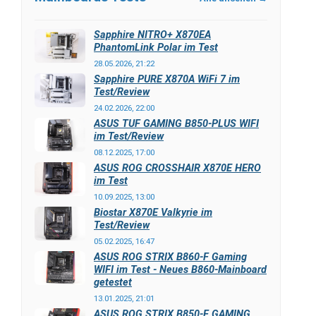
Sapphire NITRO+ X870EA
PhantomLink Polar im Test
28.05.2026, 21:22
Sapphire PURE X870A WiFi 7 im
Test/Review
24.02.2026, 22:00
ASUS TUF GAMING B850-PLUS WIFI
im Test/Review
08.12.2025, 17:00
ASUS ROG CROSSHAIR X870E HERO
im Test
10.09.2025, 13:00
Biostar X870E Valkyrie im
Test/Review
05.02.2025, 16:47
ASUS ROG STRIX B860-F Gaming
WIFI im Test - Neues B860-Mainboard
getestet
13.01.2025, 21:01
ASUS ROG STRIX B850-F GAMING