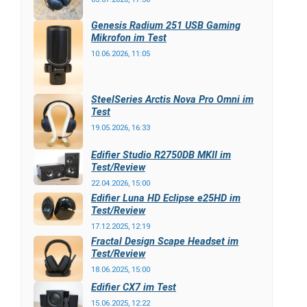
Genesis Radium 251 USB Gaming
Mikrofon im Test
10.06.2026, 11:05
SteelSeries Arctis Nova Pro Omni im
Test
19.05.2026, 16:33
Edifier Studio R2750DB MKII im
Test/Review
22.04.2026, 15:00
Edifier Luna HD Eclipse e25HD im
Test/Review
17.12.2025, 12:19
Fractal Design Scape Headset im
Test/Review
18.06.2025, 15:00
Edifier CX7 im Test
15.06.2025, 12:22