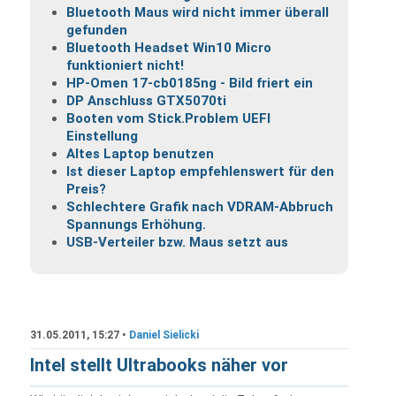
Bluetooth Maus wird nicht immer überall
gefunden
Bluetooth Headset Win10 Micro
funktioniert nicht!
HP-Omen 17-cb0185ng - Bild friert ein
DP Anschluss GTX5070ti
Booten vom Stick.Problem UEFI
Einstellung
Altes Laptop benutzen
Ist dieser Laptop empfehlenswert für den
Preis?
Schlechtere Grafik nach VDRAM-Abbruch
Spannungs Erhöhung.
USB-Verteiler bzw. Maus setzt aus
31.05.2011, 15:27 •
Daniel Sielicki
Intel stellt Ultrabooks näher vor