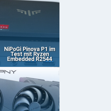
NiPoGi Pinova P1 im
Test mit Ryzen
Embedded R2544