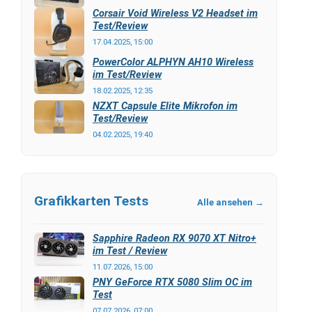
Corsair Void Wireless V2 Headset im
Test/Review
17.04.2025, 15:00
PowerColor ALPHYN AH10 Wireless
im Test/Review
18.02.2025, 12:35
NZXT Capsule Elite Mikrofon im
Test/Review
04.02.2025, 19:40
Grafikkarten Tests
Alle ansehen →
Sapphire Radeon RX 9070 XT Nitro+
im Test / Review
11.07.2026, 15:00
PNY GeForce RTX 5080 Slim OC im
Test
07.07.2026, 07:00