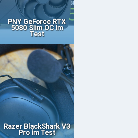
PNY GeForce RTX
5080 Slim OC im
Test
Razer BlackShark V3
Pro im Test