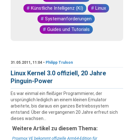
#
Künstliche Intelligenz (KI)
#
Linux
#
Systemanforderungen
#
Guides und Tutorials
31.05.2011, 11:04 •
Philipp Trulson
Linux Kernel 3.0 offiziell, 20 Jahre
Pinguin-Power
Es war einmal ein fleißiger Programmierer, der
ursprünglich lediglich an einem kleinen Emulator
arbeitete, bis daraus ein ganzes Betriebssystem
entstand. Über die vergangenen 20 Jahre erfreut sich
dieses wachsen...
Weitere Artikel zu diesem Thema:
Proxmox VE bekommt offizielle Arm64-Edition für