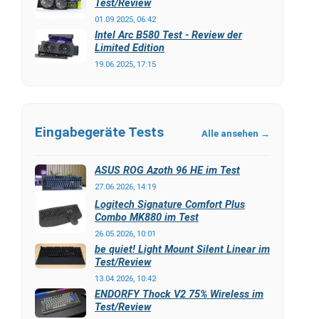
Test/Review
01.09.2025, 06:42
Intel Arc B580 Test - Review der
Limited Edition
19.06.2025, 17:15
Eingabegeräte Tests
Alle ansehen →
ASUS ROG Azoth 96 HE im Test
27.06.2026, 14:19
Logitech Signature Comfort Plus
Combo MK880 im Test
26.05.2026, 10:01
be quiet! Light Mount Silent Linear im
Test/Review
13.04.2026, 10:42
ENDORFY Thock V2 75% Wireless im
Test/Review