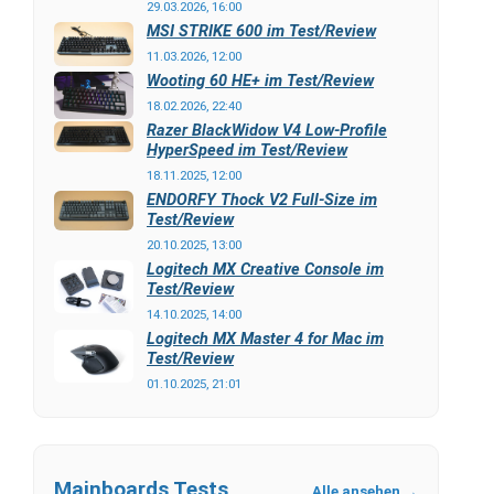
29.03.2026, 16:00
MSI STRIKE 600 im Test/Review
11.03.2026, 12:00
Wooting 60 HE+ im Test/Review
18.02.2026, 22:40
Razer BlackWidow V4 Low-Profile
HyperSpeed im Test/Review
18.11.2025, 12:00
ENDORFY Thock V2 Full-Size im
Test/Review
20.10.2025, 13:00
Logitech MX Creative Console im
Test/Review
14.10.2025, 14:00
Logitech MX Master 4 for Mac im
Test/Review
01.10.2025, 21:01
Mainboards Tests
Alle ansehen →