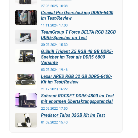
27.03.2025, 10:38
Crucial Pro Overclocking DDR5-6400
im Test/Review
11.11.2024, 17:00
TeamGroup T-Force DELTA RGB 32GB
DDR5-Speicher im Test
30.07.2024, 15:30
G.Skill Trident Z5 RGB 48 GB DDR5-
Speicher im Test als DDR5-6800-
Variante
03.07.2024, 19:46
Lexar ARES RGB 32 GB DDR5-6400-
Kit im Test/Review
21.12.2023, 16:22
Sabrent ROCKET DDR5-4800 im Test
mit enormen Übertaktungspotenzial
22.08.2022, 17:50
Predator Talos 32GB Kit im Test
01.02.2022, 15:40