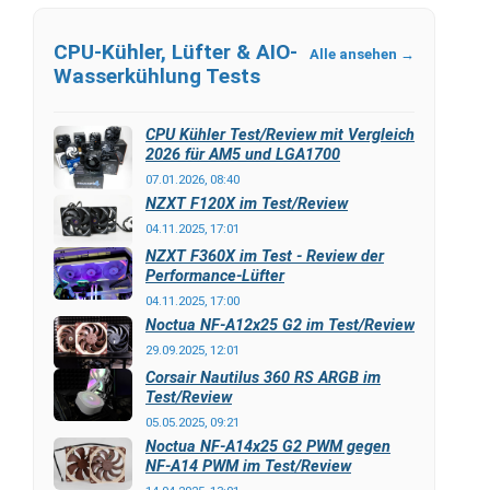
CPU-Kühler, Lüfter & AIO-
Alle ansehen →
Wasserkühlung Tests
CPU Kühler Test/Review mit Vergleich
2026 für AM5 und LGA1700
07.01.2026, 08:40
NZXT F120X im Test/Review
04.11.2025, 17:01
NZXT F360X im Test - Review der
Performance-Lüfter
04.11.2025, 17:00
Noctua NF-A12x25 G2 im Test/Review
29.09.2025, 12:01
Corsair Nautilus 360 RS ARGB im
Test/Review
05.05.2025, 09:21
Noctua NF-A14x25 G2 PWM gegen
NF-A14 PWM im Test/Review