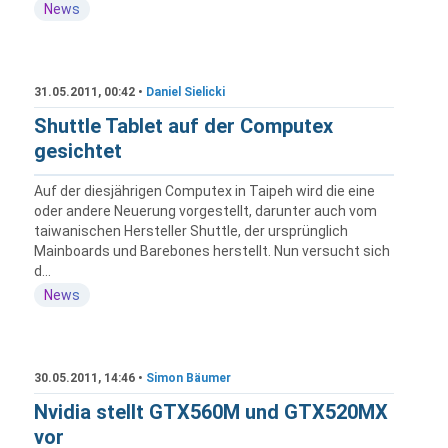
News
31.05.2011, 00:42 •
Daniel Sielicki
Shuttle Tablet auf der Computex
gesichtet
Auf der diesjährigen Computex in Taipeh wird die eine
oder andere Neuerung vorgestellt, darunter auch vom
taiwanischen Hersteller Shuttle, der ursprünglich
Mainboards und Barebones herstellt. Nun versucht sich
d...
News
30.05.2011, 14:46 •
Simon Bäumer
Nvidia stellt GTX560M und GTX520MX
vor