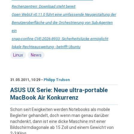
Rechenzentren: Download steht bereit
Open WebUI v0.11.0 führt eine umfassende Neugestaltung der
Benutzeroberfläche und die Orchestrierung von Sub-Agenten
ein
snap-confine CVE-2026-8933: Sicherheitslücke ermöglicht
lokale Rechteausweitung - betrifft Ubuntu
Linux
News
31.05.2011, 10:29 •
Philipp Trulson
ASUS UX Serie: Neue ultra-portable
MacBook Air Konkurrenz
Schon seit Ewigkeiten werden Notebooks als mobile
Begleiter gehandelt, doch wenn man genau darüber
nachdenkt, dann ist eine dicke Maschine mit einer
Bildschirmdiagonale ab 15 Zoll und einem Gewicht von
2-3 Kilog...