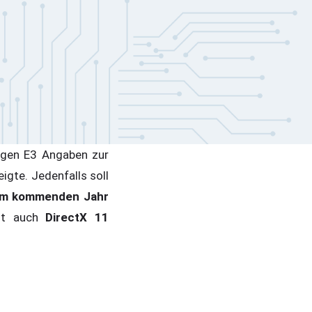
rigen E3 Angaben zur
igte. Jedenfalls soll
im kommenden Jahr
eit auch
DirectX 11