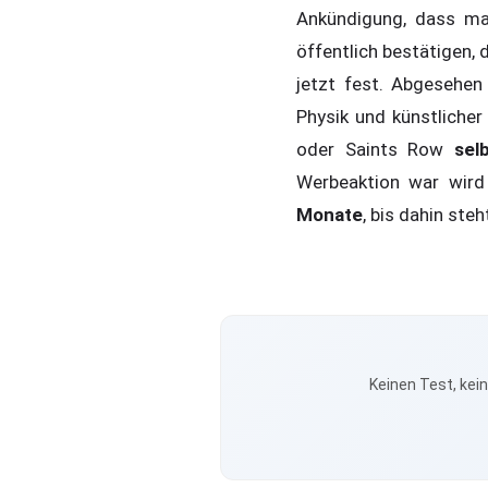
Ankündigung, dass m
öffentlich bestätigen,
jetzt fest. Abgesehe
Physik und künstliche
oder Saints Row
sel
Werbeaktion war wird 
Monate
, bis dahin ste
Keinen Test, kei