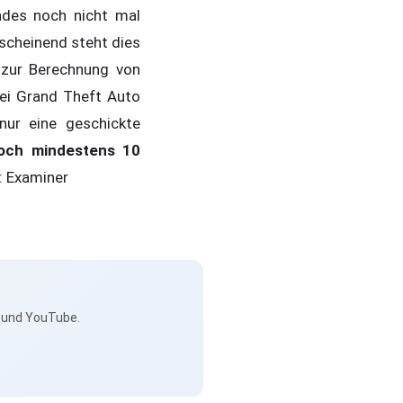
ndes noch nicht mal
scheinend steht dies
 zur Berechnung von
ei Grand Theft Auto
ur eine geschickte
och mindestens 10
e: Examiner
s und YouTube.