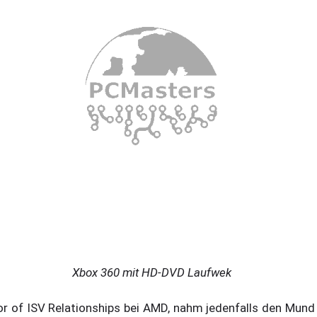
Xbox 360 mit HD-DVD Laufwek
r of ISV Relationships bei AMD, nahm jedenfalls den Mund z