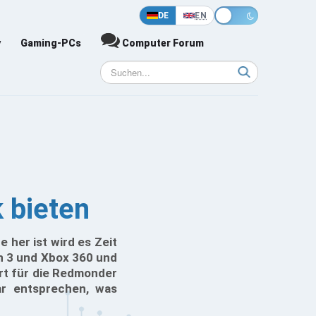
DE
EN
y
Gaming-PCs
Computer Forum
 bieten
 her ist wird es Zeit
on 3 und Xbox 360 und
rt für die Redmonder
ar entsprechen, was