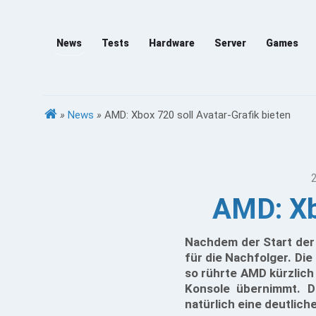
News
Tests
Hardware
Server
Games
»
News
»
AMD: Xbox 720 soll Avatar-Grafik bieten
AMD: Xb
Nachdem der Start der 
für die Nachfolger. Die
so rührte AMD kürzlich
Konsole übernimmt. D
natürlich eine deutlich