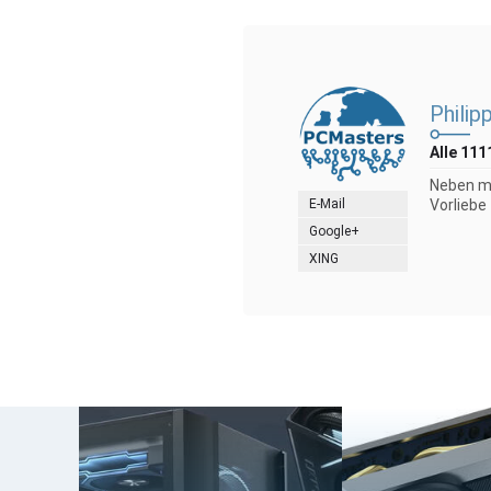
Philip
Alle 111
Neben me
E-Mail
Vorliebe
Google+
XING