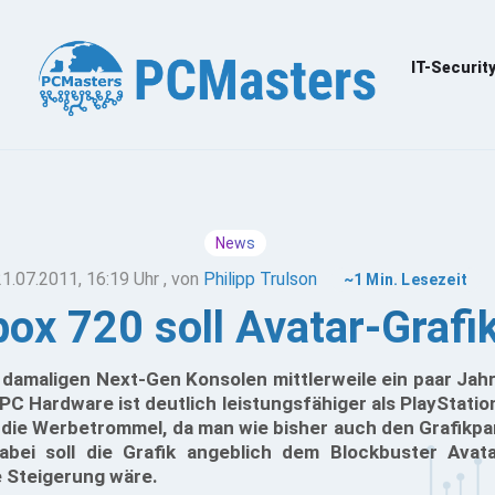
IT-Securit
News
21.07.2011, 16:19 Uhr
, von
Philipp Trulson
~1 Min. Lesezeit
ox 720 soll Avatar-Grafik
damaligen Next-Gen Konsolen mittlerweile ein paar Jahre
 PC Hardware ist deutlich leistungsfähiger als PlayStati
 die Werbetrommel, da man wie bisher auch den Grafikpa
abei soll die Grafik angeblich dem Blockbuster Avat
e Steigerung wäre.