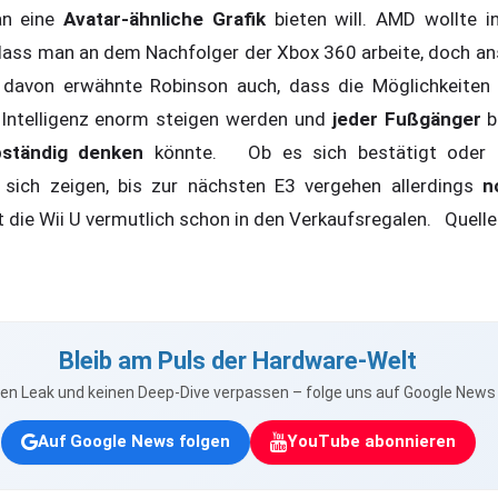
an eine
Avatar-ähnliche Grafik
bieten will. AMD wollte i
 dass man an dem Nachfolger der Xbox 360 arbeite, doch an
n davon erwähnte Robinson auch, dass die Möglichkeiten
r Intelligenz enorm steigen werden und
jeder Fußgänger
b
bständig denken
könnte. Ob es sich bestätigt oder n
sich zeigen, bis zur nächsten E3 vergehen allerdings
n
ht die Wii U vermutlich schon in den Verkaufsregalen. Quell
Bleib am Puls der Hardware-Welt
nen Leak und keinen Deep-Dive verpassen – folge uns auf Google New
Auf Google News folgen
YouTube abonnieren