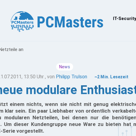
IT-Securit
Netzteile an
News
21.07.2011, 13:50 Uhr
, von
Philipp Trulson
~2 Min. Lesezeit
 neue modulare Enthusiast
tzt einem nichts, wenn sie nicht mit genug elektrisch
dem klar sein. Ein paar Liebhaber von ordentlich verkabe
u modularen Netzteilen, bei denen nur die benötigen
. Um dieser Kundengruppe neue Ware zu bieten hat 
Serie vorgestellt.