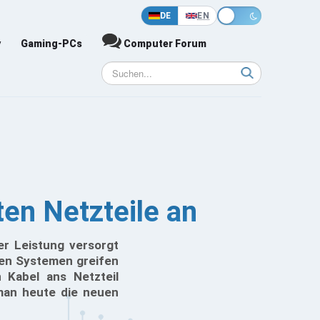
DE
EN
y
Gaming-PCs
Computer Forum
en Netzteile an
er Leistung versorgt
lten Systemen greifen
 Kabel ans Netzteil
man heute die neuen