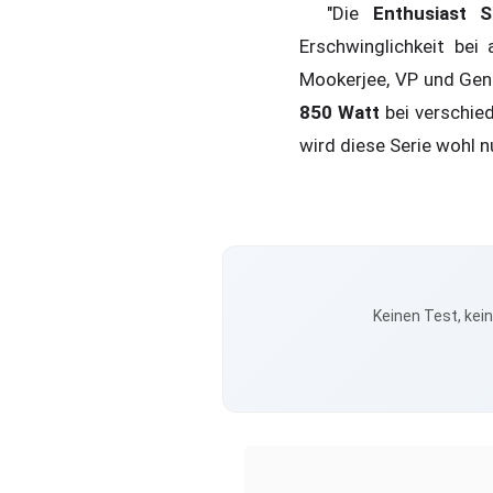
"Die
Enthusiast S
Erschwinglichkeit bei
Mookerjee, VP und Gene
850 Watt
bei verschied
wird diese Serie wohl 
Keinen Test, kei