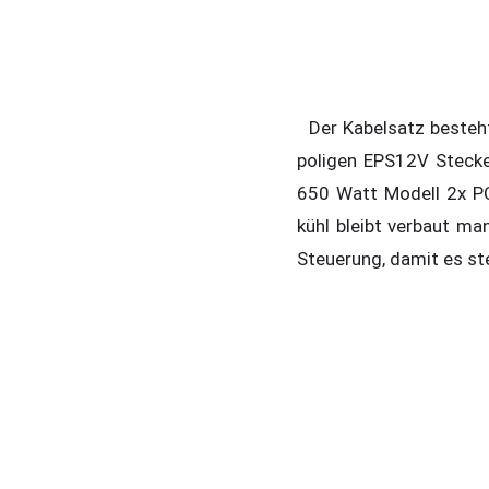
Der Kabelsatz besteh
poligen EPS12V Steck
650 Watt Modell 2x PC
kühl bleibt verbaut ma
Steuerung, damit es ste