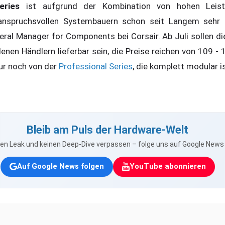
eries
ist aufgrund der Kombination von hohen Leist
 anspruchsvollen Systembauern schon seit Langem sehr b
ral Manager for Components bei Corsair. Ab Juli sollen di
enen Händlern lieferbar sein, die Preise reichen von 109 -
nur noch von der
Professional Series
, die komplett modular i
Bleib am Puls der Hardware-Welt
nen Leak und keinen Deep-Dive verpassen – folge uns auf Google New
Auf Google News folgen
YouTube abonnieren