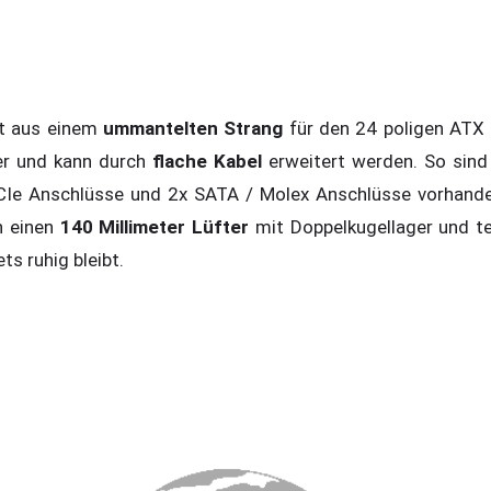
t aus einem
ummantelten Strang
für den 24 poligen ATX 
er und kann durch
flache Kabel
erweitert werden. So sind
Ie Anschlüsse und 2x SATA / Molex Anschlüsse vorhanden
n einen
140 Millimeter Lüfter
mit Doppelkugellager und t
ts ruhig bleibt.