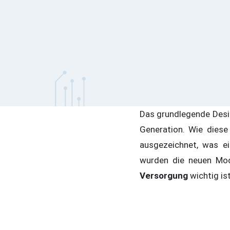
Das grundlegende Design
Generation. Wie dies
ausgezeichnet, was e
wurden die neuen Mode
Versorgung
wichtig is