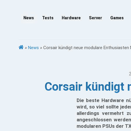
News
Tests
Hardware
Server
Games
»
News
»
Corsair kündigt neue modulare Enthusiasten 
Corsair kündigt
Die beste Hardware nü
wird, so viel sollte je
allerdings vermehrt z
angeschlossen werden
modularen PSUs der TX-