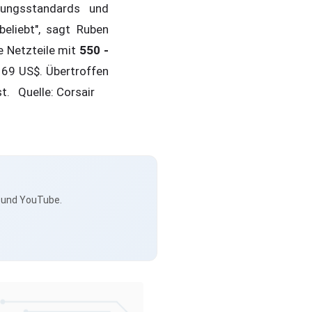
ungsstandards und
eliebt", sagt Ruben
e Netzteile mit
550 -
 169 US$. Übertroffen
st. Quelle: Corsair
s und YouTube.