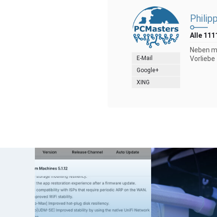
Philip
Alle 111
Neben me
E-Mail
Vorliebe
Google+
XING