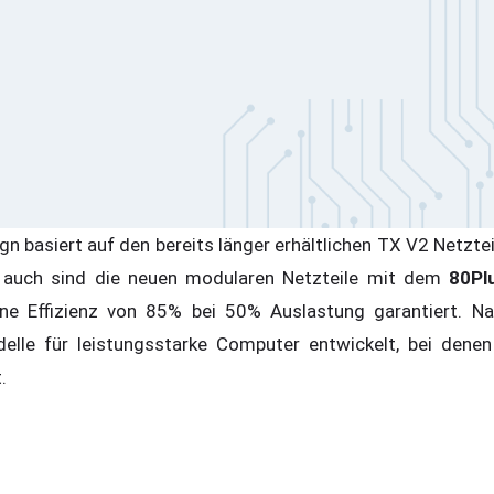
 basiert auf den bereits länger erhältlichen TX V2 Netztei
e auch sind die neuen modularen Netzteile mit dem
80Pl
ine Effizienz von 85% bei 50% Auslastung garantiert. N
lle für leistungsstarke Computer entwickelt, bei dene
t.