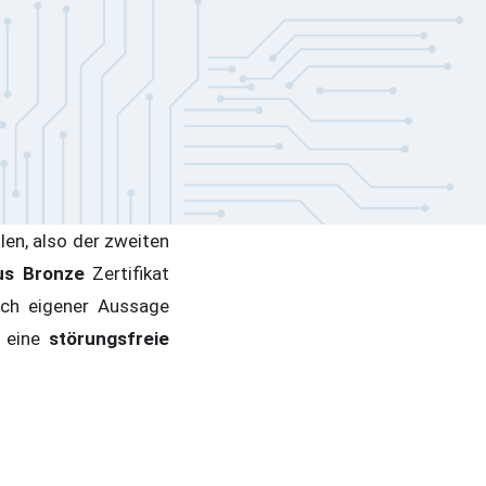
len, also der zweiten
us Bronze
Zertifikat
ach eigener Aussage
n eine
störungsfreie