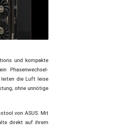
tations und kompakte
in Phasenwechsel-
eiten die Luft leise
stung, ohne unnötige
stool von ASUS. Mit
lte direkt auf ihrem