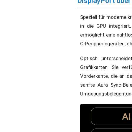
DisplayPort übe
Speziell für moderne k
in die GPU integriert
ermöglicht eine nahtlo
C-Peripheriegeräten, o
Optisch unterscheid
Grafikkarten. Sie ve
Vorderkante, die an d
sanfte Aura Sync-Bel
Umgebungsbeleuchtung 