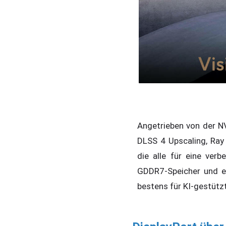
Angetrieben von der 
DLSS 4 Upscaling, Ray
die alle für eine ver
GDDR7-Speicher und e
bestens für KI-gestüt