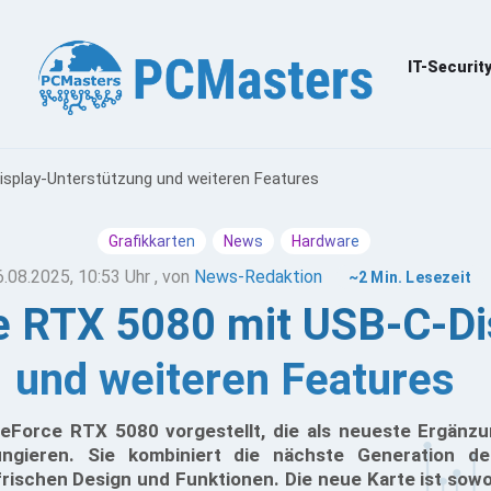
IT-Securit
splay-Unterstützung und weiteren Features
Grafikkarten
News
Hardware
6.08.2025, 10:53 Uhr
, von
News-Redaktion
~2 Min. Lesezeit
 RTX 5080 mit USB-C-Di
und weiteren Features
eForce RTX 5080 vorgestellt, die als neueste Ergänzu
ungieren. Sie kombiniert die nächste Generation de
frischen Design und Funktionen. Die neue Karte ist sowo