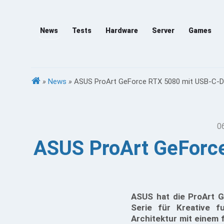
News
Tests
Hardware
Server
Games
»
News
»
ASUS ProArt GeForce RTX 5080 mit USB-C-Di
0
ASUS ProArt GeForce
ASUS hat die ProArt G
Serie für Kreative f
Architektur mit einem 