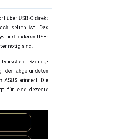
rt über USB-C direkt
noch selten ist. Das
ays und anderen USB-
er nötig sind.
typischen Gaming-
ng der abgerundeten
 ASUS erinnert. Die
gt für eine dezente