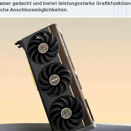
Gamer gedacht und bietet leistungsstarke Grafikfunktio
liche Anschlussmöglichkeiten.