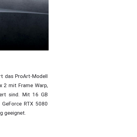
rt das ProArt-Modell
ex 2 mit Frame Warp,
iert sind. Mit 16 GB
rt GeForce RTX 5080
g geeignet.