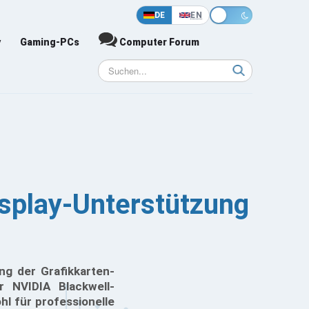
DE
EN
y
Gaming-PCs
Computer Forum
splay-Unterstützung
ng der Grafikkarten-
r NVIDIA Blackwell-
hl für professionelle