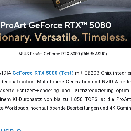
ASUS ProArt GeForce RTX 5080 (Bild © ASUS)
NVIDIA
GeForce RTX 5080 (Test)
mit GB203-Chip, integrie
 Reconstruction, Multi Frame Generation und NVIDIA Refl
besserte Echtzeit-Rendering und Latenzreduzierung optim
inem KI-Durchsatz von bis zu 1.858 TOPS ist die ProA
zte Workloads, hochauflösende Bearbeitungen und 4K-Gamin