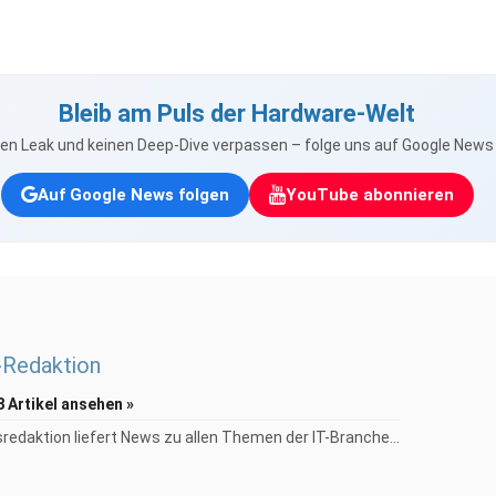
Bleib am Puls der Hardware-Welt
nen Leak und keinen Deep-Dive verpassen – folge uns auf Google New
Auf Google News folgen
YouTube abonnieren
Redaktion
8 Artikel ansehen »
redaktion liefert News zu allen Themen der IT-Branche...