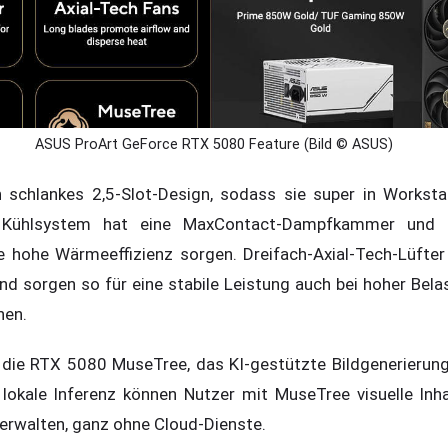
ASUS ProArt GeForce RTX 5080 Feature (Bild © ASUS)
in schlankes 2,5-Slot-Design, sodass sie super in Works
 Kühlsystem hat eine MaxContact-Dampfkammer und e
 hohe Wärmeeffizienz sorgen. Dreifach-Axial-Tech-Lüfter l
nd sorgen so für eine stabile Leistung auch bei hoher Bela
hen.
die RTX 5080 MuseTree, das KI-gestützte Bildgenerierung
lokale Inferenz können Nutzer mit MuseTree visuelle Inha
verwalten, ganz ohne Cloud-Dienste.