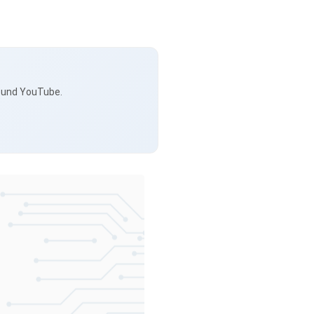
s und YouTube.