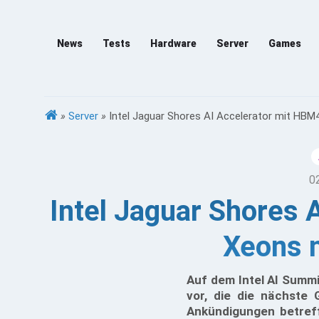
News
Tests
Hardware
Server
Games
»
Server
»
Intel Jaguar Shores AI Accelerator mit HB
0
Intel Jaguar Shores
Xeons 
Auf dem Intel AI Summi
vor, die die nächste 
Ankündigungen betreff