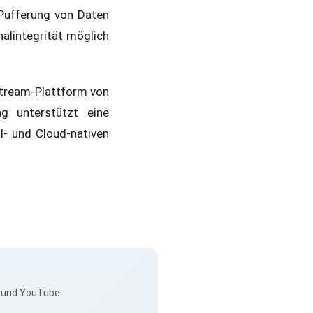
 Pufferung von Daten
alintegrität möglich
Stream-Plattform von
g unterstützt eine
I- und Cloud-nativen
s und YouTube.