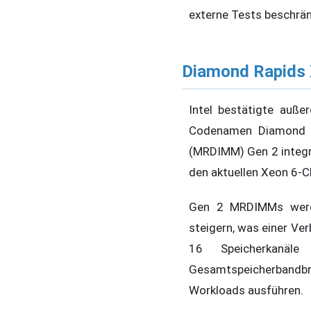
externe Tests beschrän
Diamond Rapids
Intel bestätigte auß
Codenamen Diamond Ra
(MRDIMM) Gen 2 integri
den aktuellen Xeon 6-
Gen 2 MRDIMMs werde
steigern, was einer Ve
16 Speicherkanäle
Gesamtspeicherbandbre
Workloads ausführen.