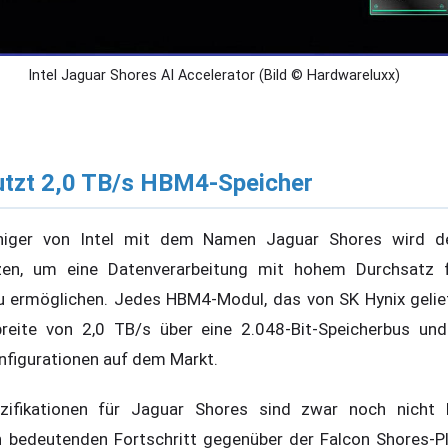
Intel Jaguar Shores AI Accelerator (Bild © Hardwareluxx)
utzt 2,0 TB/s HBM4-Speicher
uniger von Intel mit dem Namen Jaguar Shores wird 
zen, um eine Datenverarbeitung mit hohem Durchsatz f
 ermöglichen. Jedes HBM4-Modul, das von SK Hynix geliefe
reite von 2,0 TB/s über eine 2.048-Bit-Speicherbus und
nfigurationen auf dem Markt.
ezifikationen für Jaguar Shores sind zwar noch nicht 
n bedeutenden Fortschritt gegenüber der Falcon Shores-Pl