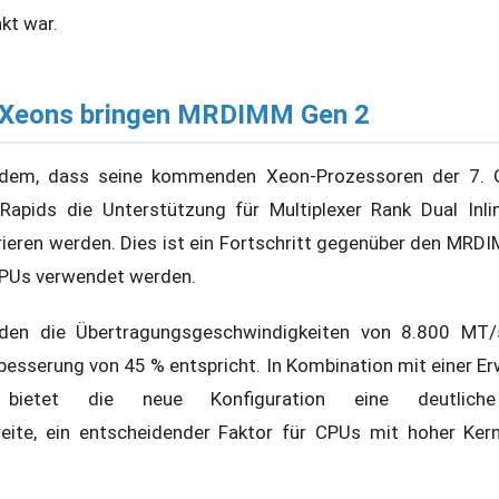
kt war.
 Xeons bringen MRDIMM Gen 2
erdem, dass seine kommenden Xeon-Prozessoren der 7. 
pids die Unterstützung für Multiplexer Rank Dual Inl
eren werden. Dies ist ein Fortschritt gegenüber den MRDIM
CPUs verwendet werden.
n die Übertragungsgeschwindigkeiten von 8.800 MT/
rbesserung von 45 % entspricht. In Kombination mit einer E
 bietet die neue Konfiguration eine deutlich
ite, ein entscheidender Faktor für CPUs mit hoher Kerna