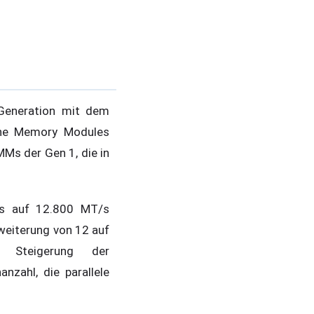
Generation mit dem
ine Memory Modules
Ms der Gen 1, die in
s auf 12.800 MT/s
rweiterung von 12 auf
e Steigerung der
nzahl, die parallele