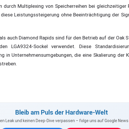
durch Multiplexing von Speicherreihen bei gleichzeitiger
diese Leistungssteigerung ohne Beeinträchtigung der Sign
ls auch Diamond Rapids sind für den Betrieb auf der Oak 
 den LGA9324-Sockel verwendet. Diese Standardisierun
ung in Unternehmensumgebungen, die eine Skalierung der K
streben.
Bleib am Puls der Hardware-Welt
nen Leak und keinen Deep-Dive verpassen – folge uns auf Google New