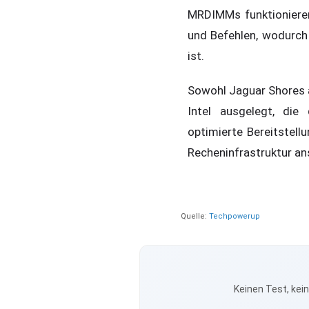
MRDIMMs funktionieren 
und Befehlen, wodurch 
ist.
Sowohl Jaguar Shores a
Intel ausgelegt, die
optimierte Bereitstell
Recheninfrastruktur an
Quelle:
Techpowerup
Keinen Test, kei