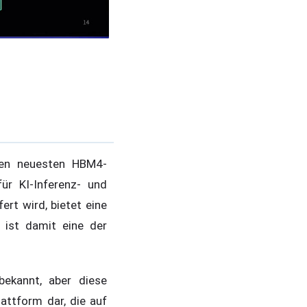
den neuesten HBM4-
ür KI-Inferenz- und
rt wird, bietet eine
 ist damit eine der
bekannt, aber diese
attform dar, die auf