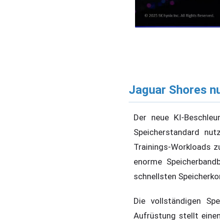
Jaguar Shores n
Der neue KI-Beschle
Speicherstandard nut
Trainings-Workloads zu
enorme Speicherbandb
schnellsten Speicherko
Die vollständigen Sp
Aufrüstung stellt eine