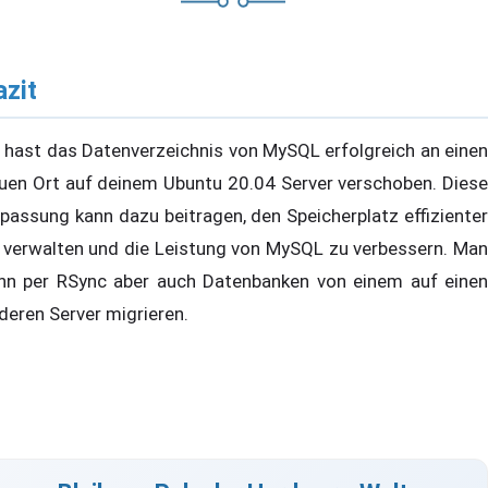
azit
 hast das Datenverzeichnis von MySQL erfolgreich an einen
uen Ort auf deinem Ubuntu 20.04 Server verschoben. Diese
passung kann dazu beitragen, den Speicherplatz effizienter
 verwalten und die Leistung von MySQL zu verbessern. Man
nn per RSync aber auch Datenbanken von einem auf einen
deren Server migrieren.