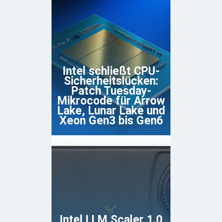
Intel schließt CPU-
Sicherheitslücken:
Patch Tuesday-
Mikrocode für Arrow
Lake, Lunar Lake und
Xeon Gen3 bis Gen6
Intel LLM Scaler 1.0