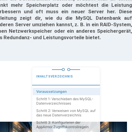
nkt mehr Speicherplatz oder möchtest die Leistung
rbessern und oft muss ein neuer Server her. Diese
leitung zeigt dir, wie du die MySQL Datenbank auf
deren Server umziehen kannst, z. B. in ein RAID-System,
nen Netzwerkspeicher oder ein anderes Speichergerät,
s Redundanz- und Leistungsvorteile bietet.
INHALTSVERZEICHNIS
Voraussetzungen
Schritt 1: Verschieben des MySQL-
Datenverzeichnisses
Schritt 2: Verweisen von MySQL auf
das neue Datenverzeichnis
Schritt 3: Konfigurieren der
AppArmor Zugriffskontrollregeln