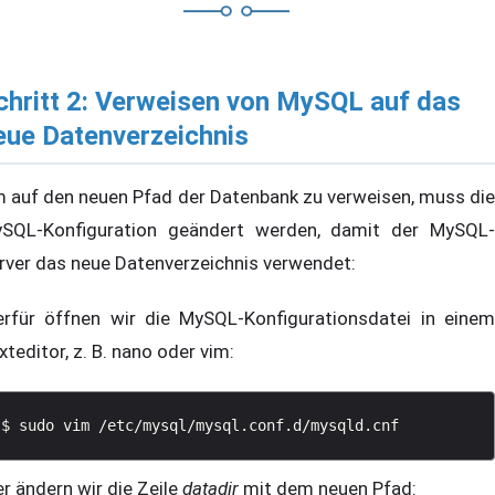
chritt 2: Verweisen von MySQL auf das
eue Datenverzeichnis
 auf den neuen Pfad der Datenbank zu verweisen, muss die
SQL-Konfiguration geändert werden, damit der MySQL-
rver das neue Datenverzeichnis verwendet:
erfür öffnen wir die MySQL-Konfigurationsdatei in einem
xteditor, z. B. nano oder vim:
er ändern wir die Zeile
datadir
mit dem neuen Pfad: