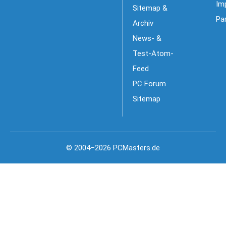
Im
Sitemap &
Pa
Archiv
News- &
Test-Atom-
Feed
PC Forum
Sitemap
© 2004–2026 PCMasters.de