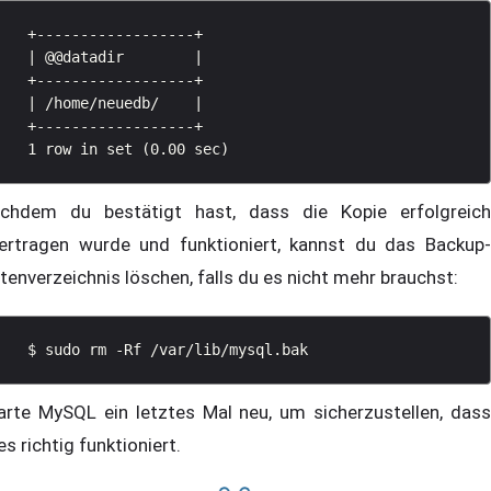
   +------------------+

   | @@datadir        |

   +------------------+

   | /home/neuedb/    |

   +------------------+

chdem du bestätigt hast, dass die Kopie erfolgreich
ertragen wurde und funktioniert, kannst du das Backup-
tenverzeichnis löschen, falls du es nicht mehr brauchst:
arte MySQL ein letztes Mal neu, um sicherzustellen, dass
les richtig funktioniert.