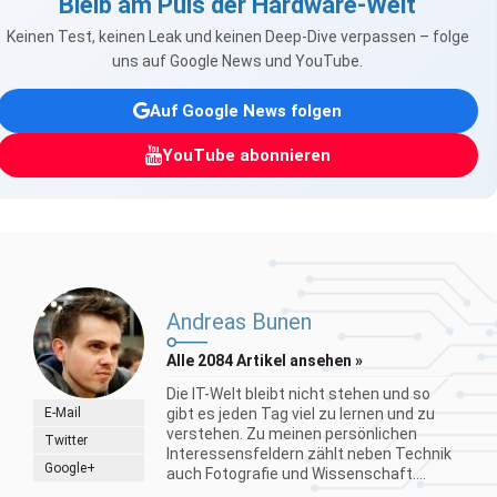
Bleib am Puls der Hardware-Welt
Keinen Test, keinen Leak und keinen Deep-Dive verpassen – folge
uns auf Google News und YouTube.
Auf Google News folgen
YouTube abonnieren
Andreas Bunen
Alle 2084 Artikel ansehen »
Die IT-Welt bleibt nicht stehen und so
E-Mail
gibt es jeden Tag viel zu lernen und zu
verstehen. Zu meinen persönlichen
Twitter
Interessensfeldern zählt neben Technik
Google+
auch Fotografie und Wissenschaft....