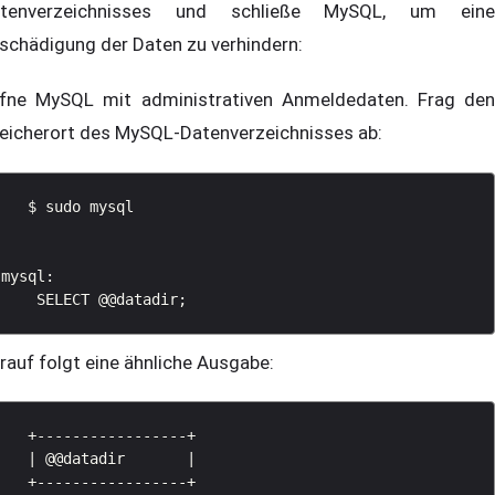
tenverzeichnisses und schließe MySQL, um eine
schädigung der Daten zu verhindern:
fne MySQL mit administrativen Anmeldedaten. Frag den
eicherort des MySQL-Datenverzeichnisses ab:
   $ sudo mysql

mysql: 

rauf folgt eine ähnliche Ausgabe:
   +-----------------+

   | @@datadir       |

   +-----------------+
