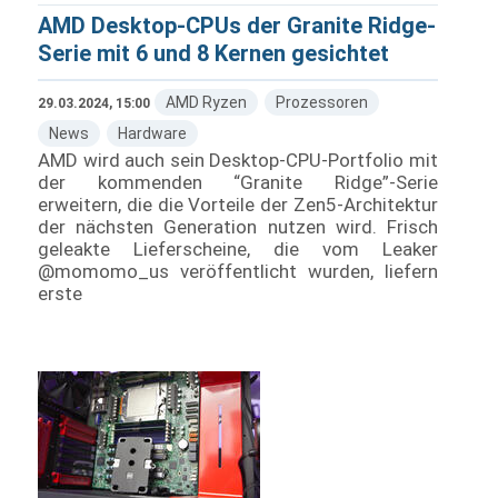
AMD Desktop-CPUs der Granite Ridge-
Serie mit 6 und 8 Kernen gesichtet
AMD Ryzen
Prozessoren
29.03.2024, 15:00
News
Hardware
AMD wird auch sein Desktop-CPU-Portfolio mit
der kommenden “Granite Ridge”-Serie
erweitern, die die Vorteile der Zen5-Architektur
der nächsten Generation nutzen wird. Frisch
geleakte Lieferscheine, die vom Leaker
@momomo_us veröffentlicht wurden, liefern
erste