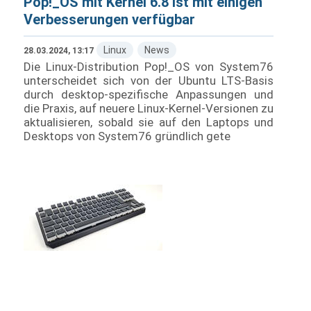
Pop!_OS mit Kernel 6.8 ist mit einigen
Verbesserungen verfügbar
Linux
News
28.03.2024, 13:17
Die Linux-Distribution Pop!_OS von System76
unterscheidet sich von der Ubuntu LTS-Basis
durch desktop-spezifische Anpassungen und
die Praxis, auf neuere Linux-Kernel-Versionen zu
aktualisieren, sobald sie auf den Laptops und
Desktops von System76 gründlich gete