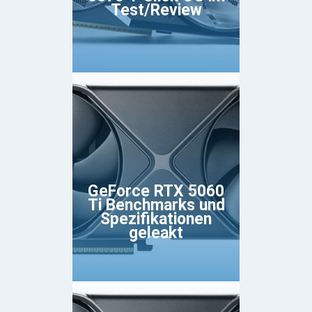
Test/Review
GeForce RTX 5060
Ti Benchmarks und
Spezifikationen
geleakt