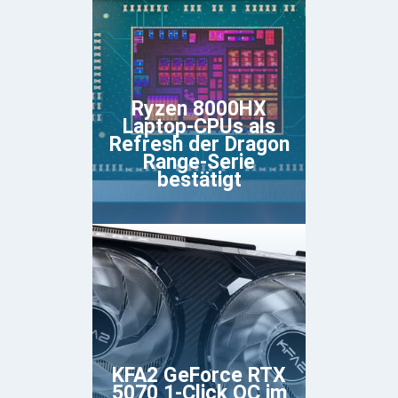
Ryzen 8000HX
Laptop-CPUs als
Refresh der Dragon
Range-Serie
bestätigt
KFA2 GeForce RTX
5070 1-Click OC im