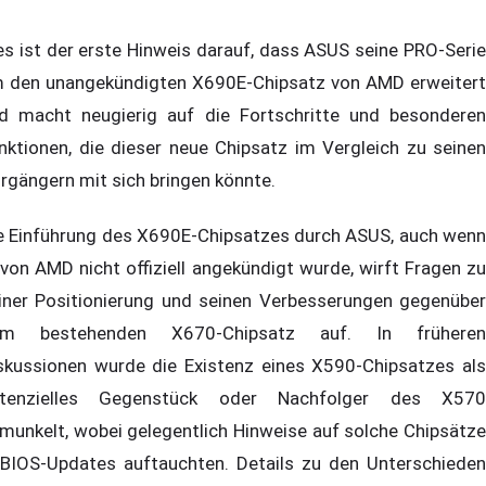
es ist der erste Hinweis darauf, dass ASUS seine PRO-Serie
 den unangekündigten X690E-Chipsatz von AMD erweitert
d macht neugierig auf die Fortschritte und besonderen
nktionen, die dieser neue Chipsatz im Vergleich zu seinen
rgängern mit sich bringen könnte.
e Einführung des X690E-Chipsatzes durch ASUS, auch wenn
 von AMD nicht offiziell angekündigt wurde, wirft Fragen zu
iner Positionierung und seinen Verbesserungen gegenüber
em bestehenden X670-Chipsatz auf. In früheren
skussionen wurde die Existenz eines X590-Chipsatzes als
tenzielles Gegenstück oder Nachfolger des X570
munkelt, wobei gelegentlich Hinweise auf solche Chipsätze
 BIOS-Updates auftauchten. Details zu den Unterschieden