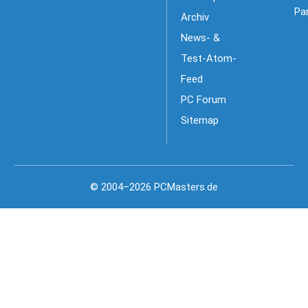
Pa
Archiv
News- &
Test-Atom-
Feed
PC Forum
Sitemap
© 2004–2026 PCMasters.de