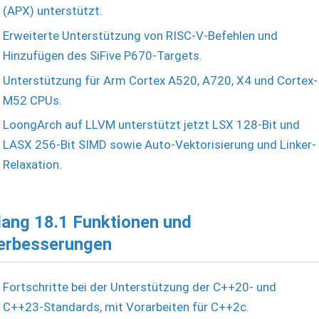
(APX) unterstützt.
Erweiterte Unterstützung von RISC-V-Befehlen und
Hinzufügen des SiFive P670-Targets.
Unterstützung für Arm Cortex A520, A720, X4 und Cortex-
M52 CPUs.
LoongArch auf LLVM unterstützt jetzt LSX 128-Bit und
LASX 256-Bit SIMD sowie Auto-Vektorisierung und Linker-
Relaxation.
lang 18.1 Funktionen und
erbesserungen
Fortschritte bei der Unterstützung der C++20- und
C++23-Standards, mit Vorarbeiten für C++2c.