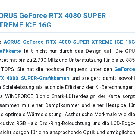
ORUS GeForce RTX 4080 SUPER
TREME ICE 16G
ie
AORUS GeForce RTX 4080 SUPER XTREME ICE 16G
afikkarte
fällt nicht nur durch das Design auf. Die GPU
ktet mit bis zu 2.700 MHz und Unterstützung für bis zu 885
 TOPS. Sie hat die höchste Frequenz unter den
GeForce
X 4080 SUPER-Grafikkarten
und steigert damit sowoh
e Spieleleistung als auch die Effizienz der KI-Berechnungen.
s WINDFORCE Bionic Shark-Lüfterdesign der Karte sorgt
sammen mit einer Dampfkammer und einer Heatpipe für
ne optimale Wärmeleistung. Ästhetische Merkmale wie die
klusive RGB Halo Drei-Ring-Beleuchtung und die LCD-Edge-
sicht sorgen für eine ansprechende Optik und ermöglichen