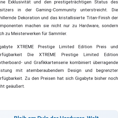
ine Exklusivität und den prestigeträchtigen Status des
sitzers in der Gaming-Community unterstreicht. Die
hillernde Dekoration und das kristallisierte Titan-Finish der
mponenten machen sie nicht nur zu Hardware, sondern
ch zu Meisterwerken für Sammler.
gabyte XTREME Prestige Limited Edition Preis und
rfügbarkeit Die XTREME Prestige Limited Edition
therboard- und Grafikkartenserie kombiniert überragende
istung mit atemberaubendem Design und begrenzter
rfügbarkeit. Zu den Preisen hat sich Gigabyte bisher noch
cht geäußert.