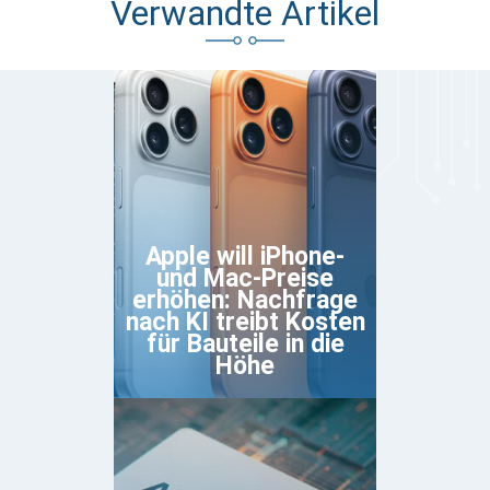
Verwandte Artikel
Apple will iPhone-
und Mac-Preise
erhöhen: Nachfrage
nach KI treibt Kosten
für Bauteile in die
Höhe