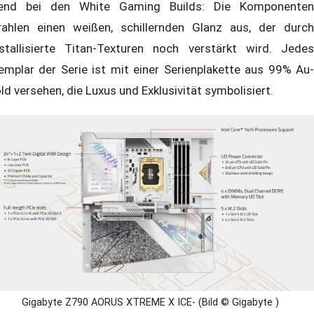
end bei den White Gaming Builds: Die Komponenten
rahlen einen weißen, schillernden Glanz aus, der durch
istallisierte Titan-Texturen noch verstärkt wird. Jedes
emplar der Serie ist mit einer Serienplakette aus 99% Au-
ld versehen, die Luxus und Exklusivität symbolisiert.
Gigabyte Z790 AORUS XTREME X ICE- (Bild © Gigabyte )