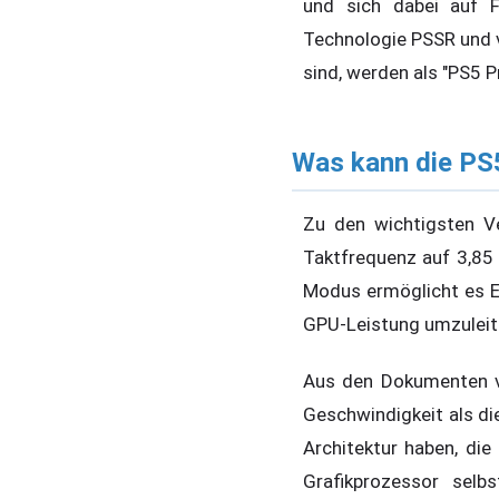
und sich dabei auf F
Technologie PSSR und ve
sind, werden als "PS5 
Was kann die PS
Zu den wichtigsten V
Taktfrequenz auf 3,85
Modus ermöglicht es En
GPU-Leistung umzuleite
Aus den Dokumenten v
Geschwindigkeit als die
Architektur haben, di
Grafikprozessor selb