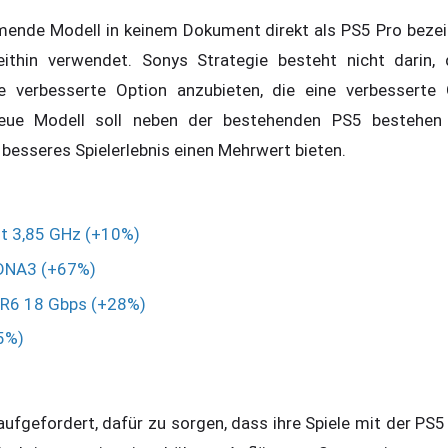
nde Modell in keinem Dokument direkt als PS5 Pro bezeic
ithin verwendet. Sonys Strategie besteht nicht darin, 
e verbesserte Option anzubieten, die eine verbesserte 
neue Modell soll neben der bestehenden PS5 bestehen
 besseres Spielerlebnis einen Mehrwert bieten.
it 3,85 GHz (+10%)
RDNA3 (+67%)
DR6 18 Gbps (+28%)
35%)
ufgefordert, dafür zu sorgen, dass ihre Spiele mit der PS5