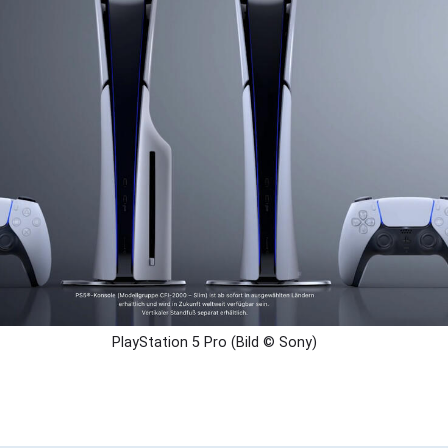
PlayStation 5 Pro (Bild © Sony)