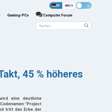
DE
EN
y
Gaming-PCs
Computer Forum
Takt, 45 % höheres
ird eine deutliche
 Codenamen "Project
nd tritt das Erbe der