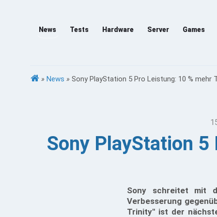
News
Tests
Hardware
Server
Games
»
News
»
Sony PlayStation 5 Pro Leistung: 10 % mehr 
1
Sony PlayStation 5
Sony schreitet mit 
Verbesserung gegenüb
Trinity" ist der nächs