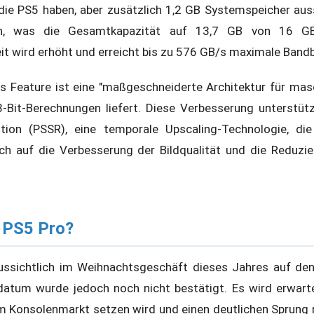
die PS5 haben, aber zusätzlich 1,2 GB Systemspeicher aussc
en, was die Gesamtkapazität auf 13,7 GB von 16 GB
t wird erhöht und erreicht bis zu 576 GB/s maximale Bandb
es Feature ist eine "maßgeschneiderte Architektur für masc
-Bit-Berechnungen liefert. Diese Verbesserung unterstüt
ution (PSSR), eine temporale Upscaling-Technologie, d
ich auf die Verbesserung der Bildqualität und die Reduzi
 PS5 Pro?
ussichtlich im Weihnachtsgeschäft dieses Jahres auf de
atum wurde jedoch noch nicht bestätigt. Es wird erwarte
 Konsolenmarkt setzen wird und einen deutlichen Sprung 