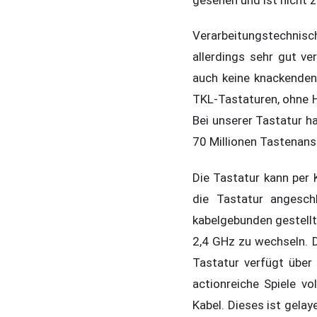
Verarbeitungstechnisch 
allerdings sehr gut ve
auch keine knackenden
TKL-Tastaturen, ohne H
Bei unserer Tastatur ha
70 Millionen Tastenans
Die Tastatur kann per
die Tastatur angesch
kabelgebunden gestellt
2,4 GHz zu wechseln. D
Tastatur verfügt über 
actionreiche Spiele v
Kabel. Dieses ist gelay