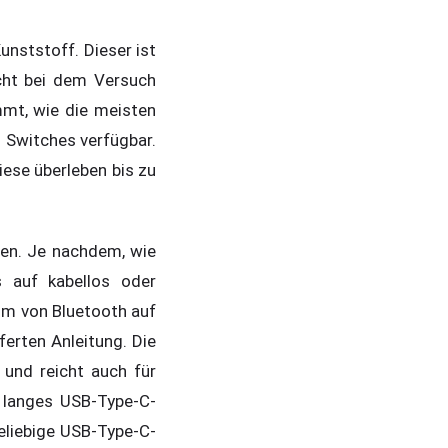
unststoff. Dieser ist
acht bei dem Versuch
mt, wie die meisten
n Switches verfügbar.
iese überleben bis zu
den. Je nachdem, wie
s auf kabellos oder
um von Bluetooth auf
ferten Anleitung. Die
 und reicht auch für
 langes USB-Type-C-
beliebige USB-Type-C-