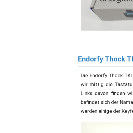
Endorfy Thock T
Die Endorfy Thock TKL
wir mittig die Tastat
Links davon finden wi
befindet sich der Name
werden einige der Keyf