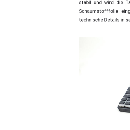
stabil und wird die T
Schaumstofffolie ein
technische Details in s