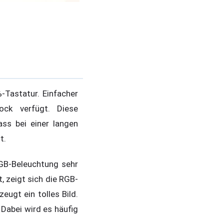
-Tastatur. Einfacher
ck verfügt. Diese
ass bei einer langen
t.
RGB-Beleuchtung sehr
, zeigt sich die RGB-
eugt ein tolles Bild.
 Dabei wird es häufig