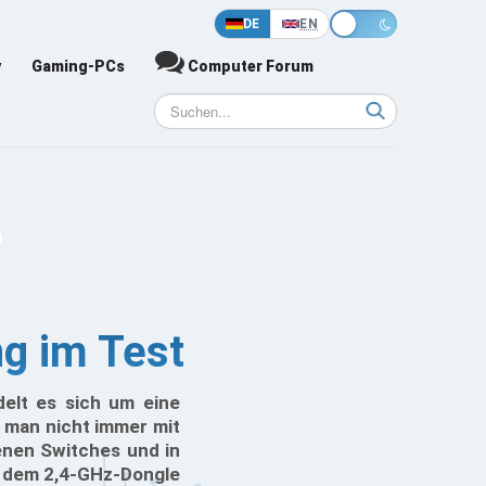
DE
EN
y
Gaming-PCs
Computer Forum
g im Test
elt es sich um eine
s man nicht immer mit
enen Switches und in
it dem 2,4-GHz-Dongle