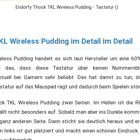
Endorfy Thock TKL Wireless Pudding - Tastatur ()
L Wireless Pudding im Detail im Detail
less Pudding handelt es sich laut Hersteller um eine 60%
t das, dass diese Tastatur über keinen Nummernblo
aktuell bei Gamern sehr beliebt. Das hat damit zu tun, d
Tastatur auf das Mauspad ragt und dadurch beim Spielen stör
ck TKL Wireless Pudding zwei Seiten. Im Hellen ist die 
ällt nicht besonders auf. Sobald man aber ins Dunkle kommt
anz anderen Seite. Dann sticht sie deutlich heraus und erz
 links ist gut platziert und macht einen schönen Eindruck.
u aufdringlich.