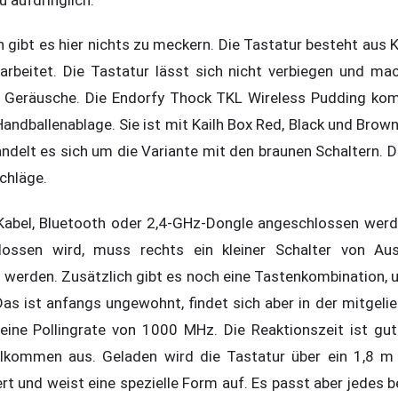
gibt es hier nichts zu meckern. Die Tastatur besteht aus K
rarbeitet. Die Tastatur lässt sich nicht verbiegen und m
 Geräusche. Die Endorfy Thock TKL Wireless Pudding kom
andballenablage. Sie ist mit Kailh Box Red, Black und Brow
ndelt es sich um die Variante mit den braunen Schaltern. D
chläge.
 Kabel, Bluetooth oder 2,4-GHz-Dongle angeschlossen wer
lossen wird, muss rechts ein kleiner Schalter von Au
 werden. Zusätzlich gibt es noch eine Tastenkombination, 
as ist anfangs ungewohnt, findet sich aber in der mitgelie
eine Pollingrate von 1000 MHz. Die Reaktionszeit ist gut
ollkommen aus. Geladen wird die Tastatur über ein 1,8 m
ert und weist eine spezielle Form auf. Es passt aber jedes 