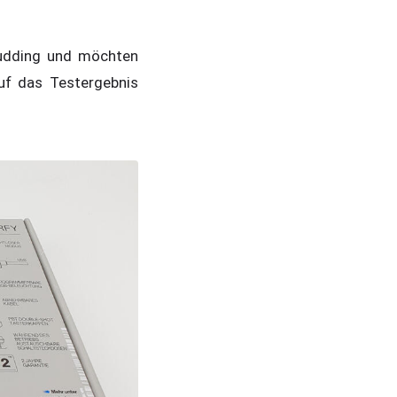
Pudding und möchten
uf das Testergebnis