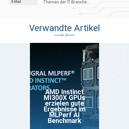
E-Mail
Themen der IT-Branche...
Verwandte Artikel
AMD Instinct
MI300X GPUs
erzielen gute
Ergebnisse im
MLPerf AI
Benchmark