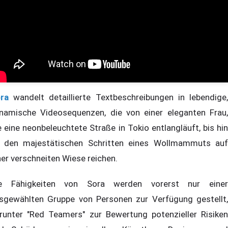
ra
wandelt detaillierte Textbeschreibungen in lebendige,
namische Videosequenzen, die von einer eleganten Frau,
e eine neonbeleuchtete Straße in Tokio entlangläuft, bis hin
 den majestätischen Schritten eines Wollmammuts auf
ner verschneiten Wiese reichen.
e Fähigkeiten von Sora werden vorerst nur einer
sgewählten Gruppe von Personen zur Verfügung gestellt,
runter "Red Teamers" zur Bewertung potenzieller Risiken