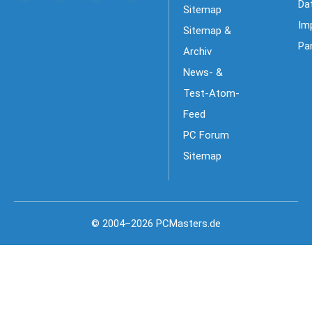
Da
Sitemap
Im
Sitemap &
Pa
Archiv
News- &
Test-Atom-
Feed
PC Forum
Sitemap
© 2004–2026 PCMasters.de