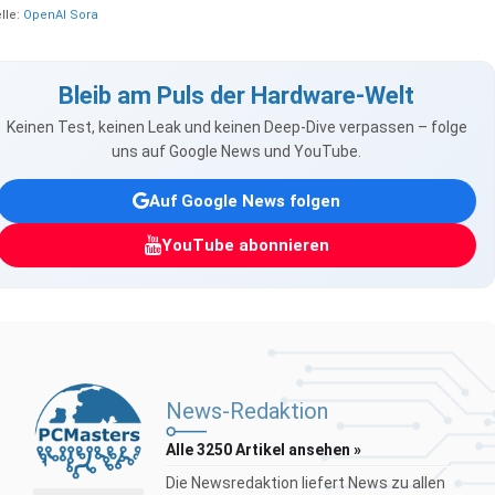
lle:
OpenAI Sora
Bleib am Puls der Hardware-Welt
Keinen Test, keinen Leak und keinen Deep-Dive verpassen – folge
uns auf Google News und YouTube.
Auf Google News folgen
YouTube abonnieren
News-Redaktion
Alle 3250 Artikel ansehen »
Die Newsredaktion liefert News zu allen