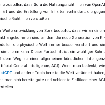
cherzustellen, dass Sora die Nutzungsrichtlinien von OpenAI
nhält und die Erstellung von Inhalten verhindert, die gegen
hische Richtlinien verstoßen.
e Weiterentwicklung von Sora bedeutet, dass wir an einem
nkt angekommen sind, an dem die neue Generation von KI-
dellen die physische Welt immer besser versteht und sie
 simulieren kann. Dieser Fortschritt ist ein wichtiger Schrit
f dem Weg zu einer allgemeinen künstlichen Intelligenz
rtificial General Intelligence, AGI). Wenn man bedenkt, wie
hatGPT
und andere Tools bereits die Welt verädnert haben,
nn man sich bereits gute und schlechte Einflüsse einer AGI
rstellen.