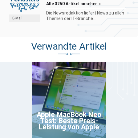
Alle 3250 Artikel ansehen »
Die Newsredaktion liefert News zu allen
E-Mail
Themen der IT-Branche...
Verwandte Artikel
Apple MacBook Neo
Test: Beste Preis-
Leistung von Apple