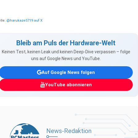
lle:
@harukaze5719 auf X
Bleib am Puls der Hardware-Welt
Keinen Test, keinen Leak und keinen Deep-Dive verpassen – folge
uns auf Google News und YouTube.
Auf Google News folgen
YouTube abonnieren
News-Redaktion