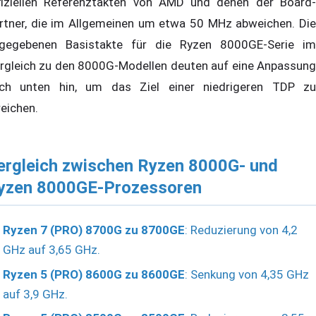
fiziellen Referenztakten von AMD und denen der Board-
rtner, die im Allgemeinen um etwa 50 MHz abweichen. Die
gegebenen Basistakte für die Ryzen 8000GE-Serie im
rgleich zu den 8000G-Modellen deuten auf eine Anpassung
ch unten hin, um das Ziel einer niedrigeren TDP zu
reichen.
ergleich zwischen Ryzen 8000G- und
yzen 8000GE-Prozessoren
Ryzen 7 (PRO) 8700G zu 8700GE
: Reduzierung von 4,2
GHz auf 3,65 GHz.
Ryzen 5 (PRO) 8600G zu 8600GE
: Senkung von 4,35 GHz
auf 3,9 GHz.