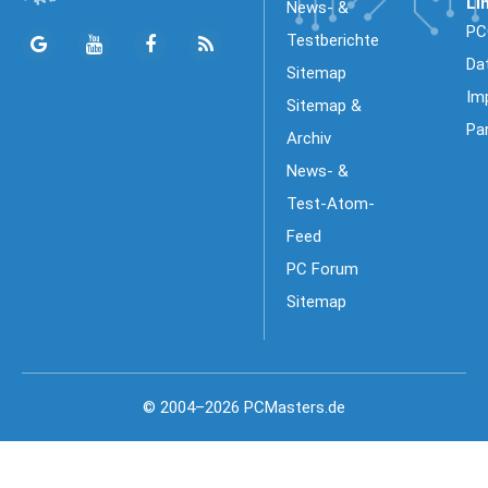
Li
News- &
PC
Testberichte
Da
Sitemap
Im
Sitemap &
Pa
Archiv
News- &
Test-Atom-
Feed
PC Forum
Sitemap
© 2004–2026 PCMasters.de